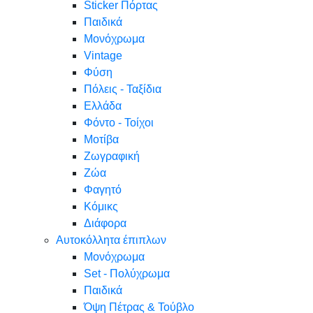
Sticker Πόρτας
Παιδικά
Μονόχρωμα
Vintage
Φύση
Πόλεις - Ταξίδια
Ελλάδα
Φόντο - Τοίχοι
Μοτίβα
Ζωγραφική
Ζώα
Φαγητό
Κόμικς
Διάφορα
Αυτοκόλλητα έπιπλων
Μονόχρωμα
Set - Πολύχρωμα
Παιδικά
Όψη Πέτρας & Τούβλο