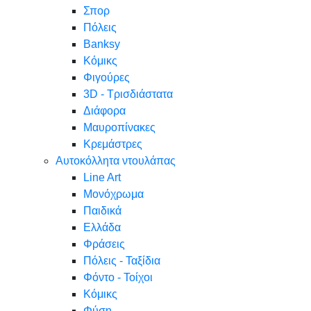
Σπορ
Πόλεις
Banksy
Κόμικς
Φιγούρες
3D - Τρισδιάστατα
Διάφορα
Μαυροπίνακες
Κρεμάστρες
Αυτοκόλλητα ντουλάπας
Line Art
Μονόχρωμα
Παιδικά
Ελλάδα
Φράσεις
Πόλεις - Ταξίδια
Φόντο - Τοίχοι
Κόμικς
Φύση