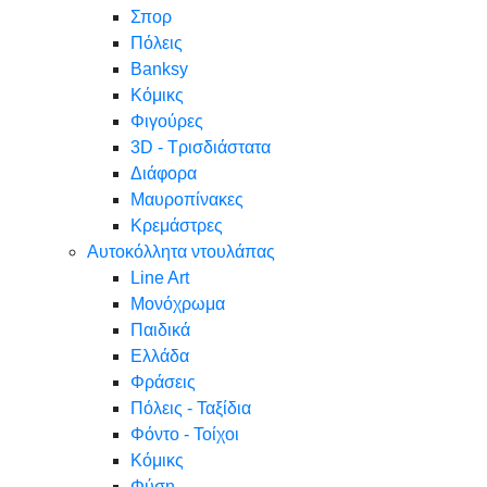
Σπορ
Πόλεις
Banksy
Κόμικς
Φιγούρες
3D - Τρισδιάστατα
Διάφορα
Μαυροπίνακες
Κρεμάστρες
Αυτοκόλλητα ντουλάπας
Line Art
Μονόχρωμα
Παιδικά
Ελλάδα
Φράσεις
Πόλεις - Ταξίδια
Φόντο - Τοίχοι
Κόμικς
Φύση