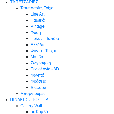
ΤΑΠΕΤΣΑΡΙΕΣ
Ταπετσαρίες Τοίχου
Line Art
Παιδικά
Vintage
Φύση
Πόλεις - Ταξίδια
Ελλάδα
Φόντο - Τοίχοι
Μοτίβα
Ζωγραφική
Τεχνολογία - 3D
Φαγητό
Φράσεις
Διάφορα
Μπορντούρες
ΠΙΝΑΚΕΣ / ΠΟΣΤΕΡ
Gallery Wall
σε Καμβά