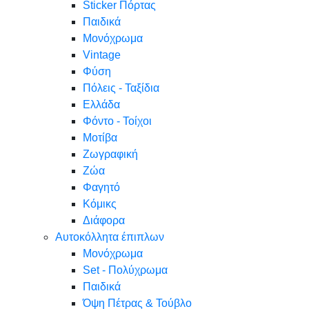
Sticker Πόρτας
Παιδικά
Μονόχρωμα
Vintage
Φύση
Πόλεις - Ταξίδια
Ελλάδα
Φόντο - Τοίχοι
Μοτίβα
Ζωγραφική
Ζώα
Φαγητό
Κόμικς
Διάφορα
Αυτοκόλλητα έπιπλων
Μονόχρωμα
Set - Πολύχρωμα
Παιδικά
Όψη Πέτρας & Τούβλο