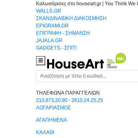
Καλωσόρισες στο houseart.gr | You Think We 
WALLS.GR
ΣΚΑΝΔΙΝΑΒΙΚΗ ΔΙΑΚΟΣΜΗΣΗ
EPIGRAMI.GR
ΕΠΙΓΡΑΦΗ - ΣΗΜΑΝΣΗ
JAJALA.GR
GADGETS - ΣΠΙΤΙ
Houseart Menu
Αναζήτηση
ΤΗΛΕΦΩΝΑ ΠΑΡΑΓΓΕΛΙΩΝ
210.873.20.90
-
2610.24.25.25
ΛΟΓΑΡΙΑΣΜΟΣ
ΑΓΑΠΗΜΕΝΑ
ΚΑΛΑΘΙ