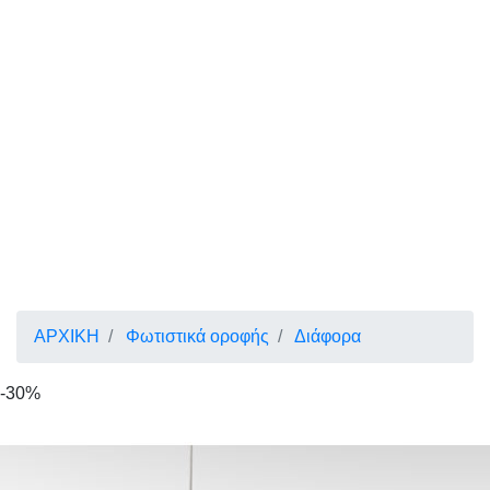
ΑΡΧΙΚΗ
Φωτιστικά οροφής
Διάφορα
-30%