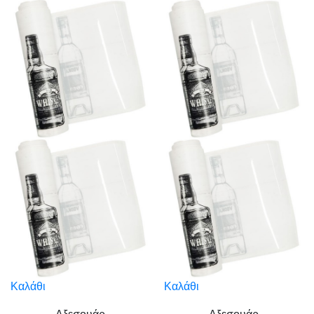
Καλάθι
Καλάθι