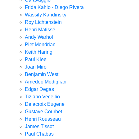
Frida Kahlo - Diego Rivera
Wassily Kandinsky
Roy Lichtenstein
Henri Matisse
Andy Warhol
Piet Mondrian
Keith Haring
Paul Klee
Joan Miro
Benjamin West
Amedeo Modigliani
Edgar Degas
Tiziano Vecellio
Delacroix Eugene
Gustave Courbet
Henri Rousseau
James Tissot
Paul Chabas