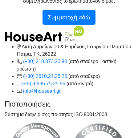
συμπληρώνοντας το ερωτηματολόγιό μας.
Συμμετοχή εδώ
Ακτή Δυμαίων 10 & Ευμήλου, Γεωργίου Ολυμπίου,
Πάτρα, TK. 26222
(+30) 210.873.20.90
(από σταθερό - αστική
χρέωση)
(+30) 2610.24.25.25
(από σταθερό)
(+30) 6936.75.25.96
(από κινητό)
info@houseart.gr
Πιστοποιήσεις
Σύστημα διαχείρισης ποιότητας ISO 9001:2008