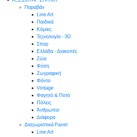
Παραβάν
Line Art
Παιδικά
Κόμικς
Τεχνολογία - 3D
Σπορ
Ελλάδα - Διακοπές
Ζώα
Φύση
Ζωγραφική
Φόντο
Vintage
Φαγητό & Ποτό
Πόλεις
Άνθρωποι
Διάφορα
Διαχωριστικά Panel
Line Art