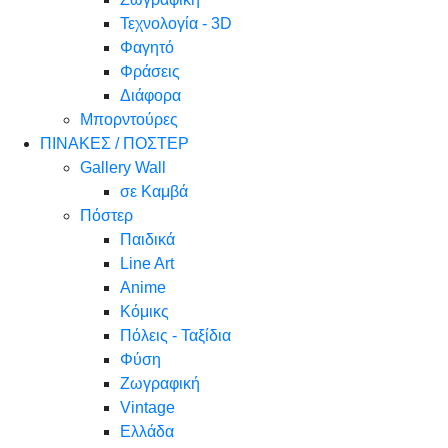
Τεχνολογία - 3D
Φαγητό
Φράσεις
Διάφορα
Μπορντούρες
ΠΙΝΑΚΕΣ / ΠΟΣΤΕΡ
Gallery Wall
σε Καμβά
Πόστερ
Παιδικά
Line Art
Anime
Κόμικς
Πόλεις - Ταξίδια
Φύση
Ζωγραφική
Vintage
Ελλάδα