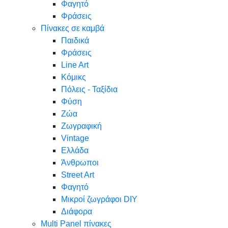
Φαγητό
Φράσεις
Πίνακες σε καμβά
Παιδικά
Φράσεις
Line Art
Κόμικς
Πόλεις - Ταξίδια
Φύση
Ζώα
Ζωγραφική
Vintage
Ελλάδα
Άνθρωποι
Street Art
Φαγητό
Μικροί ζωγράφοι DIY
Διάφορα
Multi Panel πίνακες