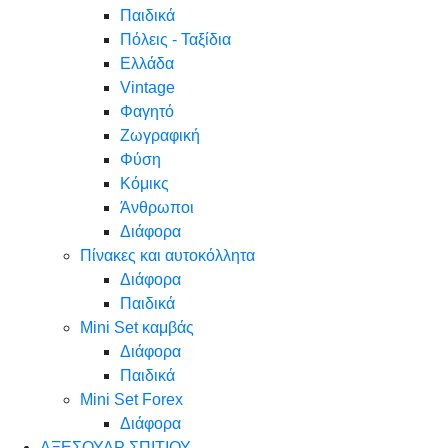
Παιδικά
Πόλεις - Ταξίδια
Ελλάδα
Vintage
Φαγητό
Ζωγραφική
Φύση
Κόμικς
Άνθρωποι
Διάφορα
Πίνακες και αυτοκόλλητα
Διάφορα
Παιδικά
Mini Set καμβάς
Διάφορα
Παιδικά
Mini Set Forex
Διάφορα
ΑΞΕΣΟΥΑΡ ΣΠΙΤΙΟΥ