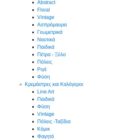
Abstract
Floral
Vintage
Ασπρόμαυρα
Γεωμετρικά
Ναυτικά
Παιδικά
Πέτρα - Ξύλο
Πόλεις
Ριγέ
Φύση
Κρεμάστρες και Καλόγεροι
Line Art
Παιδικά
Φύση
Vintage
Πόλεις -Ταξίδια
Κόμικ
Φαγητό