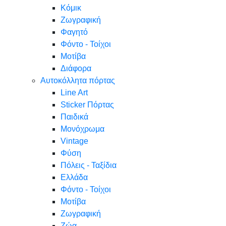
Κόμικ
Ζωγραφική
Φαγητό
Φόντο - Τοίχοι
Μοτίβα
Διάφορα
Αυτοκόλλητα πόρτας
Line Art
Sticker Πόρτας
Παιδικά
Μονόχρωμα
Vintage
Φύση
Πόλεις - Ταξίδια
Ελλάδα
Φόντο - Τοίχοι
Μοτίβα
Ζωγραφική
Ζώα