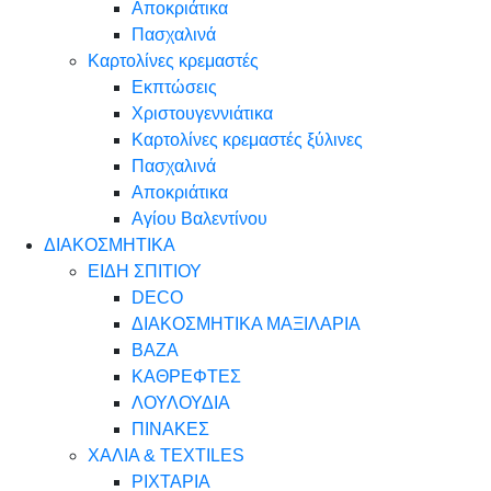
Αποκριάτικα
Πασχαλινά
Καρτολίνες κρεμαστές
Εκπτώσεις
Χριστουγεννιάτικα
Καρτολίνες κρεμαστές ξύλινες
Πασχαλινά
Αποκριάτικα
Αγίου Βαλεντίνου
ΔΙΑΚΟΣΜΗΤΙΚΑ
ΕΙΔΗ ΣΠΙΤΙΟΥ
DECO
ΔΙΑΚΟΣΜΗΤΙΚΑ ΜΑΞΙΛΑΡΙΑ
ΒΑΖΑ
ΚΑΘΡΕΦΤΕΣ
ΛΟΥΛΟΥΔΙΑ
ΠΙΝΑΚΕΣ
ΧΑΛΙΑ & TEXTILES
ΡΙΧΤΑΡΙΑ