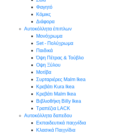
Φαγητό
Κόμικς
Διάφορα
Αυτοκόλλητα έπιπλων
Μονόχρωμα
Set - Πολύχρωμα
Παιδικά
Όψη Πέτρας & Τούβλο
Oψη Ξύλου
Μοτίβα
Συρταριέρες Malm Ikea
Κρεβάτι Kura Ikea
Κρεβάτι Malm Ikea
Βιβλιοθήκη Billy Ikea
Τραπέζια LACK
Αυτοκόλλητα δαπεδου
Εκπαιδευτικά παιχνίδια
Κλασικά Παιχνίδια