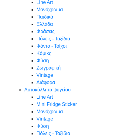
Line Art
Μονόχρωμα
Παιδικά
Ελλάδα
Φράσεις
Πόλεις - Ταξίδια
Φόντο - Τοίχοι
Κόμικς
Φύση
Ζωγραφική
Vintage
Διάφορα
Αυτοκόλλητα ψυγείου
Line Art
Mini Fridge Sticker
Μονόχρωμα
Vintage
Φύση
Πόλεις - Ταξίδια