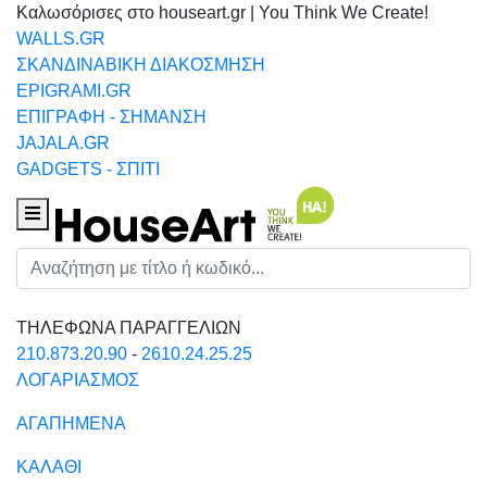
Καλωσόρισες στο houseart.gr | You Think We Create!
WALLS.GR
ΣΚΑΝΔΙΝΑΒΙΚΗ ΔΙΑΚΟΣΜΗΣΗ
EPIGRAMI.GR
ΕΠΙΓΡΑΦΗ - ΣΗΜΑΝΣΗ
JAJALA.GR
GADGETS - ΣΠΙΤΙ
Houseart Menu
Αναζήτηση
ΤΗΛΕΦΩΝΑ ΠΑΡΑΓΓΕΛΙΩΝ
210.873.20.90
-
2610.24.25.25
ΛΟΓΑΡΙΑΣΜΟΣ
ΑΓΑΠΗΜΕΝΑ
ΚΑΛΑΘΙ