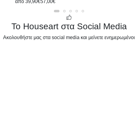
από
39,90€
57,00€
Το Houseart στα Social Media
Ακολουθήστε μας στα social media και μείνετε ενημερωμένοι