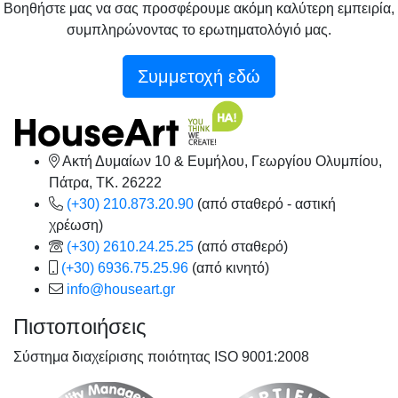
Βοηθήστε μας να σας προσφέρουμε ακόμη καλύτερη εμπειρία,
συμπληρώνοντας το ερωτηματολόγιό μας.
Συμμετοχή εδώ
Ακτή Δυμαίων 10 & Ευμήλου, Γεωργίου Ολυμπίου,
Πάτρα, TK. 26222
(+30) 210.873.20.90
(από σταθερό - αστική
χρέωση)
(+30) 2610.24.25.25
(από σταθερό)
(+30) 6936.75.25.96
(από κινητό)
info@houseart.gr
Πιστοποιήσεις
Σύστημα διαχείρισης ποιότητας ISO 9001:2008