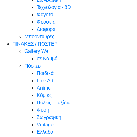
Τεχνολογία - 3D
Φαγητό
Φράσεις
Διάφορα
Μπορντούρες
ΠΙΝΑΚΕΣ / ΠΟΣΤΕΡ
Gallery Wall
σε Καμβά
Πόστερ
Παιδικά
Line Art
Anime
Κόμικς
Πόλεις - Ταξίδια
Φύση
Ζωγραφική
Vintage
Ελλάδα