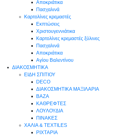
Αποκριάτικα
Πασχαλινά
Καρτολίνες κρεμαστές
Εκπτώσεις
Χριστουγεννιάτικα
Καρτολίνες κρεμαστές ξύλινες
Πασχαλινά
Αποκριάτικα
Αγίου Βαλεντίνου
ΔΙΑΚΟΣΜΗΤΙΚΑ
ΕΙΔΗ ΣΠΙΤΙΟΥ
DECO
ΔΙΑΚΟΣΜΗΤΙΚΑ ΜΑΞΙΛΑΡΙΑ
ΒΑΖΑ
ΚΑΘΡΕΦΤΕΣ
ΛΟΥΛΟΥΔΙΑ
ΠΙΝΑΚΕΣ
ΧΑΛΙΑ & TEXTILES
ΡΙΧΤΑΡΙΑ