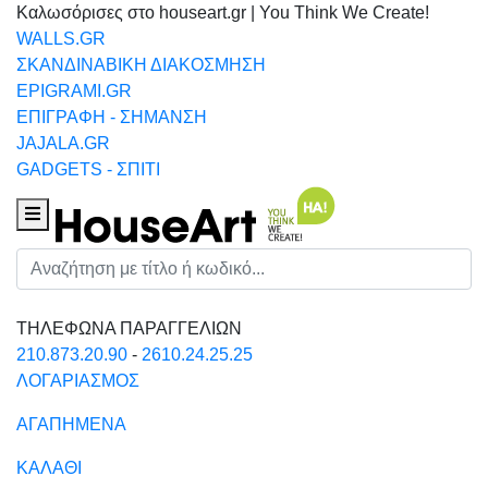
Καλωσόρισες στο houseart.gr | You Think We Create!
WALLS.GR
ΣΚΑΝΔΙΝΑΒΙΚΗ ΔΙΑΚΟΣΜΗΣΗ
EPIGRAMI.GR
ΕΠΙΓΡΑΦΗ - ΣΗΜΑΝΣΗ
JAJALA.GR
GADGETS - ΣΠΙΤΙ
Houseart Menu
Αναζήτηση
ΤΗΛΕΦΩΝΑ ΠΑΡΑΓΓΕΛΙΩΝ
210.873.20.90
-
2610.24.25.25
ΛΟΓΑΡΙΑΣΜΟΣ
ΑΓΑΠΗΜΕΝΑ
ΚΑΛΑΘΙ