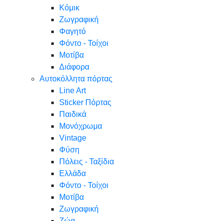
Κόμικ
Ζωγραφική
Φαγητό
Φόντο - Τοίχοι
Μοτίβα
Διάφορα
Αυτοκόλλητα πόρτας
Line Art
Sticker Πόρτας
Παιδικά
Μονόχρωμα
Vintage
Φύση
Πόλεις - Ταξίδια
Ελλάδα
Φόντο - Τοίχοι
Μοτίβα
Ζωγραφική
Ζώα