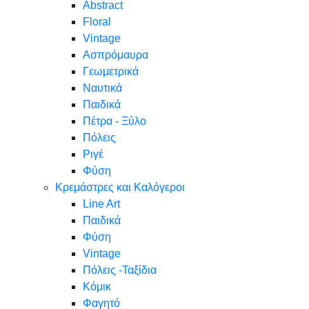
Abstract
Floral
Vintage
Ασπρόμαυρα
Γεωμετρικά
Ναυτικά
Παιδικά
Πέτρα - Ξύλο
Πόλεις
Ριγέ
Φύση
Κρεμάστρες και Καλόγεροι
Line Art
Παιδικά
Φύση
Vintage
Πόλεις -Ταξίδια
Κόμικ
Φαγητό