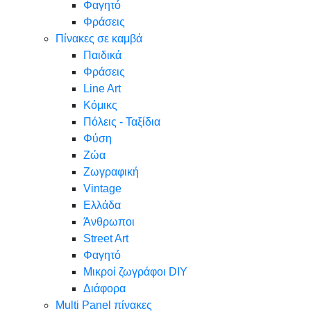
Φαγητό
Φράσεις
Πίνακες σε καμβά
Παιδικά
Φράσεις
Line Art
Κόμικς
Πόλεις - Ταξίδια
Φύση
Ζώα
Ζωγραφική
Vintage
Ελλάδα
Άνθρωποι
Street Art
Φαγητό
Μικροί ζωγράφοι DIY
Διάφορα
Multi Panel πίνακες