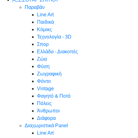
Παραβάν
Line Art
Παιδικά
Κόμικς
Τεχνολογία - 3D
Σπορ
Ελλάδα - Διακοπές
Ζώα
Φύση
Ζωγραφική
Φόντο
Vintage
Φαγητό & Ποτό
Πόλεις
Άνθρωποι
Διάφορα
Διαχωριστικά Panel
Line Art