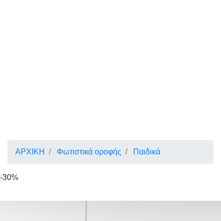
ΑΡΧΙΚΗ
Φωτιστικά οροφής
Παιδικά
-30%