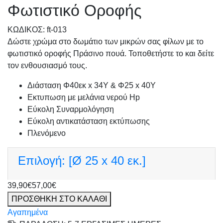
Φωτιστικό Οροφής
KΩΔΙΚΟΣ: ft-013
Δώστε χρώμα στο δωμάτιο των μικρών σας φίλων με το
φωτιστικό οροφής Πράσινο πουά. Τοποθετήστε το και δείτε
τον ενθουσιασμό τους.
Διάσταση Φ40εκ x 34Υ & Φ25 x 40Υ
Εκτυπωση με μελάνια νερού Hp
Εύκολη Συναρμολόγηση
Εύκολη αντικατάσταση εκτύπωσης
Πλενόμενο
Επιλογή:
[Ø 25 x 40 εκ.]
39,90€
57,00€
ΠΡΟΣΘΗΚΗ ΣΤΟ ΚΑΛΑΘΙ
Αγαπημένα