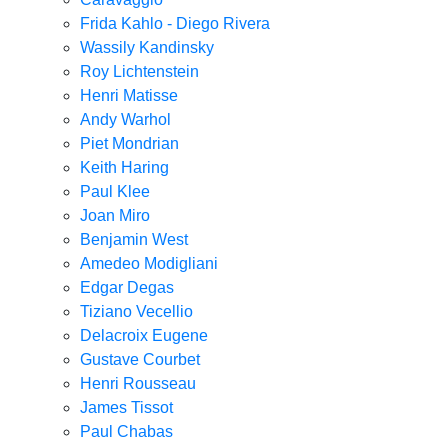
Frida Kahlo - Diego Rivera
Wassily Kandinsky
Roy Lichtenstein
Henri Matisse
Andy Warhol
Piet Mondrian
Keith Haring
Paul Klee
Joan Miro
Benjamin West
Amedeo Modigliani
Edgar Degas
Tiziano Vecellio
Delacroix Eugene
Gustave Courbet
Henri Rousseau
James Tissot
Paul Chabas