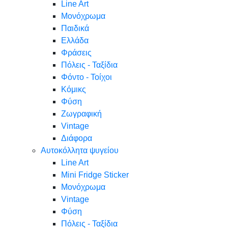
Line Art
Μονόχρωμα
Παιδικά
Ελλάδα
Φράσεις
Πόλεις - Ταξίδια
Φόντο - Τοίχοι
Κόμικς
Φύση
Ζωγραφική
Vintage
Διάφορα
Αυτοκόλλητα ψυγείου
Line Art
Mini Fridge Sticker
Μονόχρωμα
Vintage
Φύση
Πόλεις - Ταξίδια