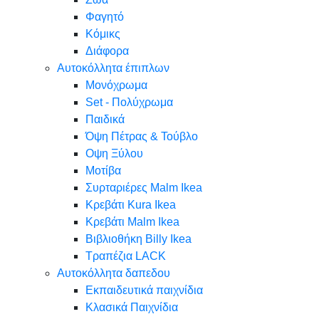
Φαγητό
Κόμικς
Διάφορα
Αυτοκόλλητα έπιπλων
Μονόχρωμα
Set - Πολύχρωμα
Παιδικά
Όψη Πέτρας & Τούβλο
Oψη Ξύλου
Μοτίβα
Συρταριέρες Malm Ikea
Κρεβάτι Kura Ikea
Κρεβάτι Malm Ikea
Βιβλιοθήκη Billy Ikea
Τραπέζια LACK
Αυτοκόλλητα δαπεδου
Εκπαιδευτικά παιχνίδια
Κλασικά Παιχνίδια