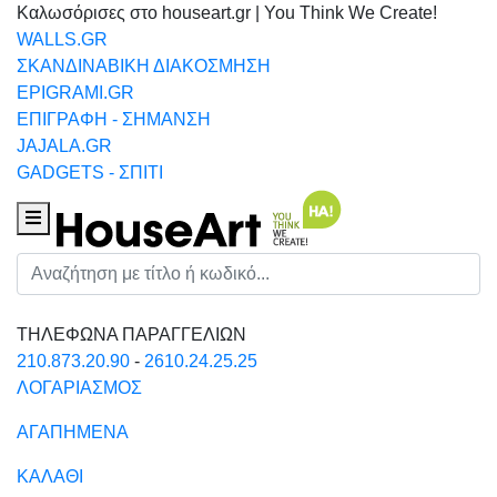
Καλωσόρισες στο houseart.gr | You Think We Create!
WALLS.GR
ΣΚΑΝΔΙΝΑΒΙΚΗ ΔΙΑΚΟΣΜΗΣΗ
EPIGRAMI.GR
ΕΠΙΓΡΑΦΗ - ΣΗΜΑΝΣΗ
JAJALA.GR
GADGETS - ΣΠΙΤΙ
Houseart Menu
Αναζήτηση
ΤΗΛΕΦΩΝΑ ΠΑΡΑΓΓΕΛΙΩΝ
210.873.20.90
-
2610.24.25.25
ΛΟΓΑΡΙΑΣΜΟΣ
ΑΓΑΠΗΜΕΝΑ
ΚΑΛΑΘΙ