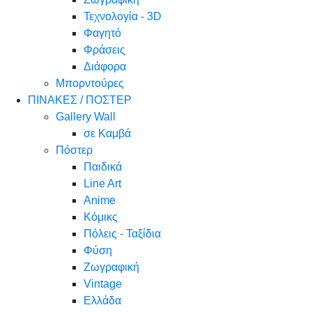
Τεχνολογία - 3D
Φαγητό
Φράσεις
Διάφορα
Μπορντούρες
ΠΙΝΑΚΕΣ / ΠΟΣΤΕΡ
Gallery Wall
σε Καμβά
Πόστερ
Παιδικά
Line Art
Anime
Κόμικς
Πόλεις - Ταξίδια
Φύση
Ζωγραφική
Vintage
Ελλάδα