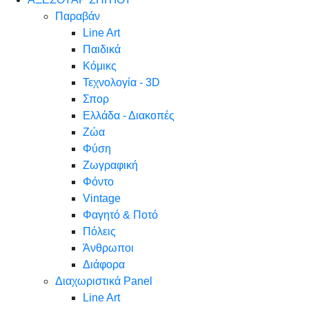
Παραβάν
Line Art
Παιδικά
Κόμικς
Τεχνολογία - 3D
Σπορ
Ελλάδα - Διακοπές
Ζώα
Φύση
Ζωγραφική
Φόντο
Vintage
Φαγητό & Ποτό
Πόλεις
Άνθρωποι
Διάφορα
Διαχωριστικά Panel
Line Art