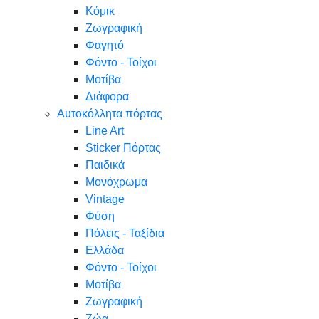
Κόμικ
Ζωγραφική
Φαγητό
Φόντο - Τοίχοι
Μοτίβα
Διάφορα
Αυτοκόλλητα πόρτας
Line Art
Sticker Πόρτας
Παιδικά
Μονόχρωμα
Vintage
Φύση
Πόλεις - Ταξίδια
Ελλάδα
Φόντο - Τοίχοι
Μοτίβα
Ζωγραφική
Ζώα