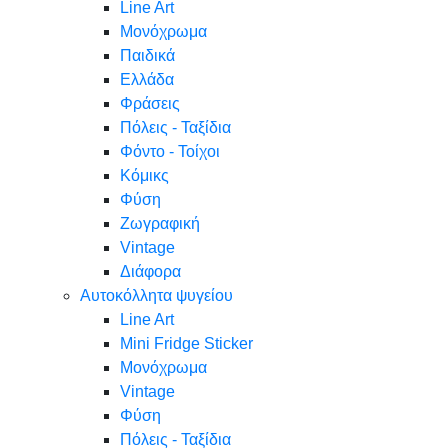
Line Art
Μονόχρωμα
Παιδικά
Ελλάδα
Φράσεις
Πόλεις - Ταξίδια
Φόντο - Τοίχοι
Κόμικς
Φύση
Ζωγραφική
Vintage
Διάφορα
Αυτοκόλλητα ψυγείου
Line Art
Mini Fridge Sticker
Μονόχρωμα
Vintage
Φύση
Πόλεις - Ταξίδια