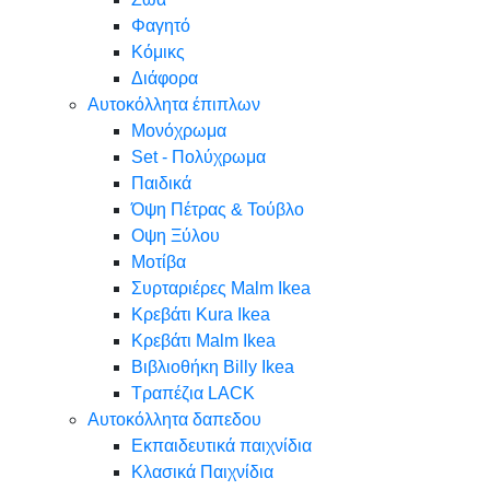
Φαγητό
Κόμικς
Διάφορα
Αυτοκόλλητα έπιπλων
Μονόχρωμα
Set - Πολύχρωμα
Παιδικά
Όψη Πέτρας & Τούβλο
Oψη Ξύλου
Μοτίβα
Συρταριέρες Malm Ikea
Κρεβάτι Kura Ikea
Κρεβάτι Malm Ikea
Βιβλιοθήκη Billy Ikea
Τραπέζια LACK
Αυτοκόλλητα δαπεδου
Εκπαιδευτικά παιχνίδια
Κλασικά Παιχνίδια