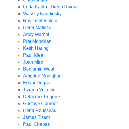
Frida Kahlo - Diego Rivera
Wassily Kandinsky
Roy Lichtenstein
Henri Matisse
Andy Warhol
Piet Mondrian
Keith Haring
Paul Klee
Joan Miro
Benjamin West
Amedeo Modigliani
Edgar Degas
Tiziano Vecellio
Delacroix Eugene
Gustave Courbet
Henri Rousseau
James Tissot
Paul Chabas