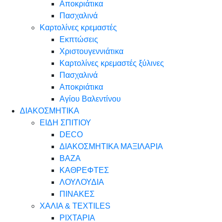
Αποκριάτικα
Πασχαλινά
Καρτολίνες κρεμαστές
Εκπτώσεις
Χριστουγεννιάτικα
Καρτολίνες κρεμαστές ξύλινες
Πασχαλινά
Αποκριάτικα
Αγίου Βαλεντίνου
ΔΙΑΚΟΣΜΗΤΙΚΑ
ΕΙΔΗ ΣΠΙΤΙΟΥ
DECO
ΔΙΑΚΟΣΜΗΤΙΚΑ ΜΑΞΙΛΑΡΙΑ
ΒΑΖΑ
ΚΑΘΡΕΦΤΕΣ
ΛΟΥΛΟΥΔΙΑ
ΠΙΝΑΚΕΣ
ΧΑΛΙΑ & TEXTILES
ΡΙΧΤΑΡΙΑ