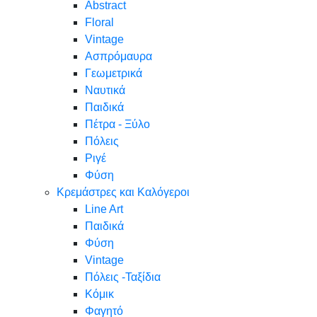
Abstract
Floral
Vintage
Ασπρόμαυρα
Γεωμετρικά
Ναυτικά
Παιδικά
Πέτρα - Ξύλο
Πόλεις
Ριγέ
Φύση
Κρεμάστρες και Καλόγεροι
Line Art
Παιδικά
Φύση
Vintage
Πόλεις -Ταξίδια
Κόμικ
Φαγητό