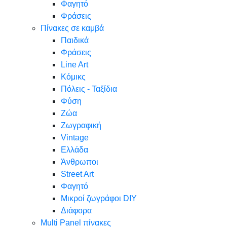
Φαγητό
Φράσεις
Πίνακες σε καμβά
Παιδικά
Φράσεις
Line Art
Κόμικς
Πόλεις - Ταξίδια
Φύση
Ζώα
Ζωγραφική
Vintage
Ελλάδα
Άνθρωποι
Street Art
Φαγητό
Μικροί ζωγράφοι DIY
Διάφορα
Multi Panel πίνακες