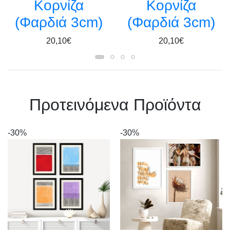
Κορνίζα
Κορνίζα
(Φαρδιά 3cm)
(Φαρδιά 3cm)
20,10€
20,10€
Πρoτεινόμενα Προϊόντα
-30%
-30%