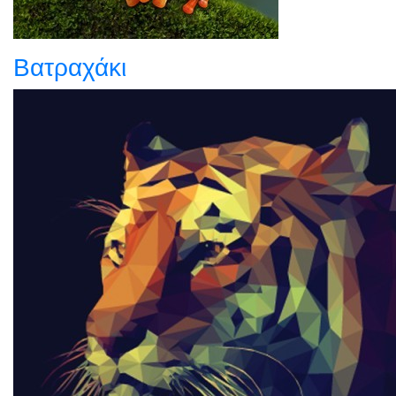
Βατραχάκι