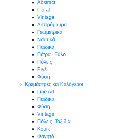
Abstract
Floral
Vintage
Ασπρόμαυρα
Γεωμετρικά
Ναυτικά
Παιδικά
Πέτρα - Ξύλο
Πόλεις
Ριγέ
Φύση
Κρεμάστρες και Καλόγεροι
Line Art
Παιδικά
Φύση
Vintage
Πόλεις -Ταξίδια
Κόμικ
Φαγητό