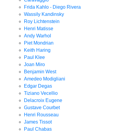
Frida Kahlo - Diego Rivera
Wassily Kandinsky
Roy Lichtenstein
Henri Matisse
Andy Warhol
Piet Mondrian
Keith Haring
Paul Klee
Joan Miro
Benjamin West
Amedeo Modigliani
Edgar Degas
Tiziano Vecellio
Delacroix Eugene
Gustave Courbet
Henri Rousseau
James Tissot
Paul Chabas