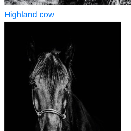
Highland cow