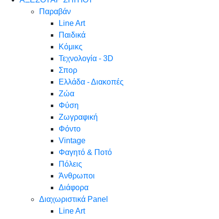
Παραβάν
Line Art
Παιδικά
Κόμικς
Τεχνολογία - 3D
Σπορ
Ελλάδα - Διακοπές
Ζώα
Φύση
Ζωγραφική
Φόντο
Vintage
Φαγητό & Ποτό
Πόλεις
Άνθρωποι
Διάφορα
Διαχωριστικά Panel
Line Art