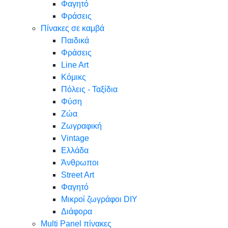
Φαγητό
Φράσεις
Πίνακες σε καμβά
Παιδικά
Φράσεις
Line Art
Κόμικς
Πόλεις - Ταξίδια
Φύση
Ζώα
Ζωγραφική
Vintage
Ελλάδα
Άνθρωποι
Street Art
Φαγητό
Μικροί ζωγράφοι DIY
Διάφορα
Multi Panel πίνακες