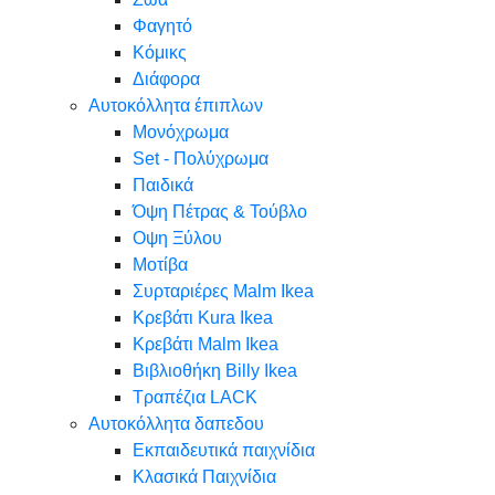
Φαγητό
Κόμικς
Διάφορα
Αυτοκόλλητα έπιπλων
Μονόχρωμα
Set - Πολύχρωμα
Παιδικά
Όψη Πέτρας & Τούβλο
Oψη Ξύλου
Μοτίβα
Συρταριέρες Malm Ikea
Κρεβάτι Kura Ikea
Κρεβάτι Malm Ikea
Βιβλιοθήκη Billy Ikea
Τραπέζια LACK
Αυτοκόλλητα δαπεδου
Εκπαιδευτικά παιχνίδια
Κλασικά Παιχνίδια