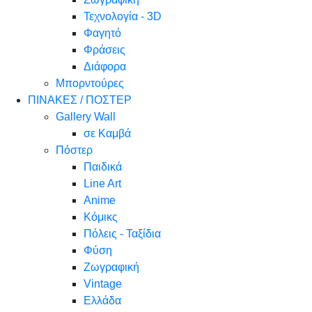
Τεχνολογία - 3D
Φαγητό
Φράσεις
Διάφορα
Μπορντούρες
ΠΙΝΑΚΕΣ / ΠΟΣΤΕΡ
Gallery Wall
σε Καμβά
Πόστερ
Παιδικά
Line Art
Anime
Κόμικς
Πόλεις - Ταξίδια
Φύση
Ζωγραφική
Vintage
Ελλάδα