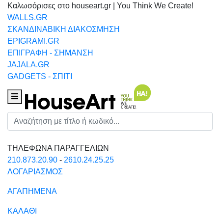
Καλωσόρισες στο houseart.gr | You Think We Create!
WALLS.GR
ΣΚΑΝΔΙΝΑΒΙΚΗ ΔΙΑΚΟΣΜΗΣΗ
EPIGRAMI.GR
ΕΠΙΓΡΑΦΗ - ΣΗΜΑΝΣΗ
JAJALA.GR
GADGETS - ΣΠΙΤΙ
Houseart Menu
Αναζήτηση
ΤΗΛΕΦΩΝΑ ΠΑΡΑΓΓΕΛΙΩΝ
210.873.20.90
-
2610.24.25.25
ΛΟΓΑΡΙΑΣΜΟΣ
ΑΓΑΠΗΜΕΝΑ
ΚΑΛΑΘΙ