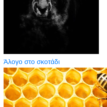
Άλογο στο σκοτάδι