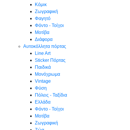
Κόμικ
Ζωγραφική
Φαγητό
Φόντο - Τοίχοι
Μοτίβα
Διάφορα
Αυτοκόλλητα πόρτας
Line Art
Sticker Πόρτας
Παιδικά
Μονόχρωμα
Vintage
Φύση
Πόλεις - Ταξίδια
Ελλάδα
Φόντο - Τοίχοι
Μοτίβα
Ζωγραφική
Ζώα