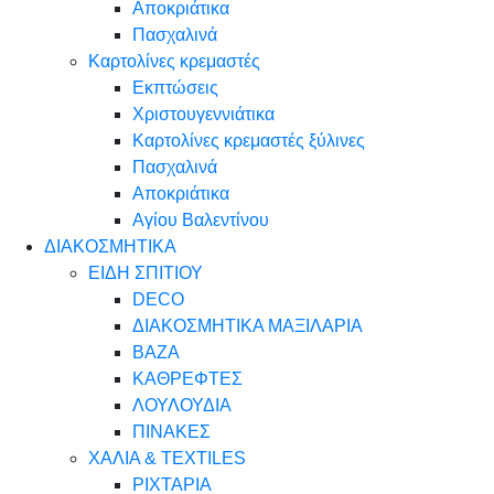
Αποκριάτικα
Πασχαλινά
Καρτολίνες κρεμαστές
Εκπτώσεις
Χριστουγεννιάτικα
Καρτολίνες κρεμαστές ξύλινες
Πασχαλινά
Αποκριάτικα
Αγίου Βαλεντίνου
ΔΙΑΚΟΣΜΗΤΙΚΑ
ΕΙΔΗ ΣΠΙΤΙΟΥ
DECO
ΔΙΑΚΟΣΜΗΤΙΚΑ ΜΑΞΙΛΑΡΙΑ
ΒΑΖΑ
ΚΑΘΡΕΦΤΕΣ
ΛΟΥΛΟΥΔΙΑ
ΠΙΝΑΚΕΣ
ΧΑΛΙΑ & TEXTILES
ΡΙΧΤΑΡΙΑ