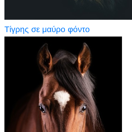
Τίγρης σε μαύρο φόντο