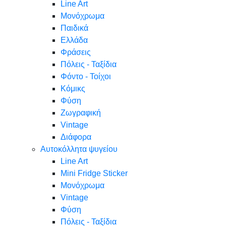
Line Art
Μονόχρωμα
Παιδικά
Ελλάδα
Φράσεις
Πόλεις - Ταξίδια
Φόντο - Τοίχοι
Κόμικς
Φύση
Ζωγραφική
Vintage
Διάφορα
Αυτοκόλλητα ψυγείου
Line Art
Mini Fridge Sticker
Μονόχρωμα
Vintage
Φύση
Πόλεις - Ταξίδια