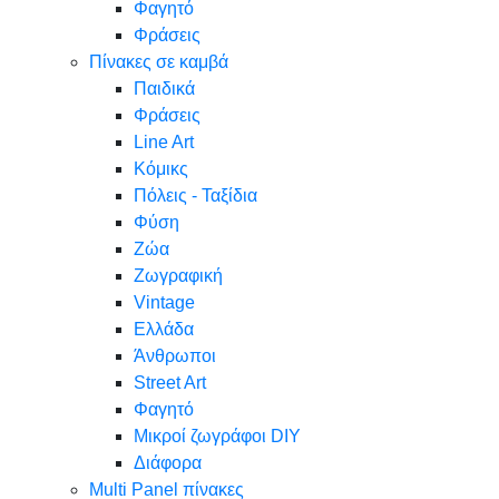
Φαγητό
Φράσεις
Πίνακες σε καμβά
Παιδικά
Φράσεις
Line Art
Κόμικς
Πόλεις - Ταξίδια
Φύση
Ζώα
Ζωγραφική
Vintage
Ελλάδα
Άνθρωποι
Street Art
Φαγητό
Μικροί ζωγράφοι DIY
Διάφορα
Multi Panel πίνακες