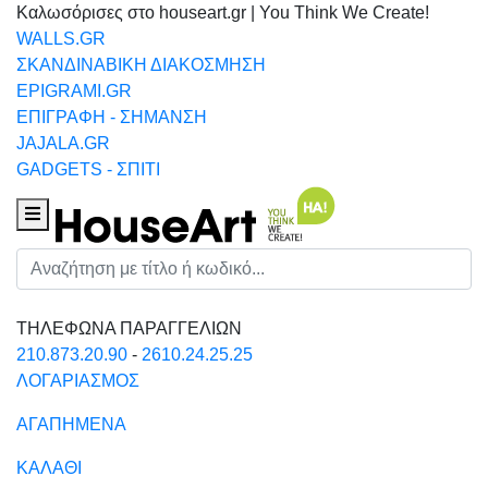
Καλωσόρισες στο houseart.gr | You Think We Create!
WALLS.GR
ΣΚΑΝΔΙΝΑΒΙΚΗ ΔΙΑΚΟΣΜΗΣΗ
EPIGRAMI.GR
ΕΠΙΓΡΑΦΗ - ΣΗΜΑΝΣΗ
JAJALA.GR
GADGETS - ΣΠΙΤΙ
Houseart Menu
Αναζήτηση
ΤΗΛΕΦΩΝΑ ΠΑΡΑΓΓΕΛΙΩΝ
210.873.20.90
-
2610.24.25.25
ΛΟΓΑΡΙΑΣΜΟΣ
ΑΓΑΠΗΜΕΝΑ
ΚΑΛΑΘΙ