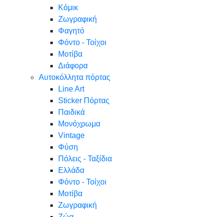
Κόμικ
Ζωγραφική
Φαγητό
Φόντο - Τοίχοι
Μοτίβα
Διάφορα
Αυτοκόλλητα πόρτας
Line Art
Sticker Πόρτας
Παιδικά
Μονόχρωμα
Vintage
Φύση
Πόλεις - Ταξίδια
Ελλάδα
Φόντο - Τοίχοι
Μοτίβα
Ζωγραφική
Ζώα