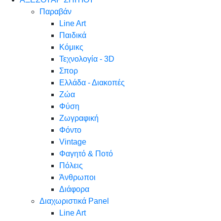
Παραβάν
Line Art
Παιδικά
Κόμικς
Τεχνολογία - 3D
Σπορ
Ελλάδα - Διακοπές
Ζώα
Φύση
Ζωγραφική
Φόντο
Vintage
Φαγητό & Ποτό
Πόλεις
Άνθρωποι
Διάφορα
Διαχωριστικά Panel
Line Art