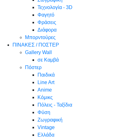
Τεχνολογία - 3D
Φαγητό
Φράσεις
Διάφορα
Μπορντούρες
ΠΙΝΑΚΕΣ / ΠΟΣΤΕΡ
Gallery Wall
σε Καμβά
Πόστερ
Παιδικά
Line Art
Anime
Κόμικς
Πόλεις - Ταξίδια
Φύση
Ζωγραφική
Vintage
Ελλάδα