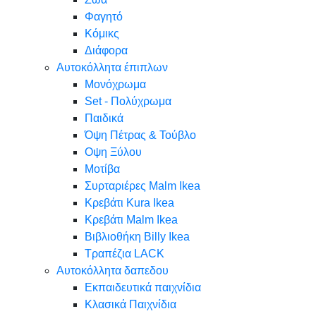
Φαγητό
Κόμικς
Διάφορα
Αυτοκόλλητα έπιπλων
Μονόχρωμα
Set - Πολύχρωμα
Παιδικά
Όψη Πέτρας & Τούβλο
Oψη Ξύλου
Μοτίβα
Συρταριέρες Malm Ikea
Κρεβάτι Kura Ikea
Κρεβάτι Malm Ikea
Βιβλιοθήκη Billy Ikea
Τραπέζια LACK
Αυτοκόλλητα δαπεδου
Εκπαιδευτικά παιχνίδια
Κλασικά Παιχνίδια