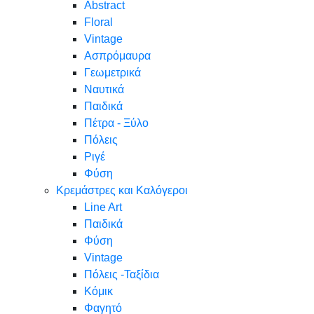
Abstract
Floral
Vintage
Ασπρόμαυρα
Γεωμετρικά
Ναυτικά
Παιδικά
Πέτρα - Ξύλο
Πόλεις
Ριγέ
Φύση
Κρεμάστρες και Καλόγεροι
Line Art
Παιδικά
Φύση
Vintage
Πόλεις -Ταξίδια
Κόμικ
Φαγητό