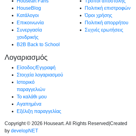
Houseart Fans
Τρόποι αποστολής
HouseBlog
Πολιτική επιστροφών
Κατάλογοι
Όροι χρήσης
Επικοινωνία
Πολιτική απορρήτου
Συνεργασία
Συχνές ερωτήσεις
χονδρικής
B2B Back to School
Λογαριασμός
Είσοδος/Εγγραφή
Στοιχεία λογαριασμού
Ιστορικό
παραγγελιών
Το καλάθι μου
Αγαπημένα
Εξέλιξη παραγγελίας
Copyright © 2026 Houseart. All Rights Reserved
|
Created
by
developNET