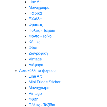
Line Art
Μονόχρωμα
Παιδικά
Ελλάδα
Φράσεις
Πόλεις - Ταξίδια
Φόντο - Τοίχοι
Κόμικς
Φύση
Ζωγραφική
Vintage
Διάφορα
Αυτοκόλλητα ψυγείου
Line Art
Mini Fridge Sticker
Μονόχρωμα
Vintage
Φύση
Πόλεις - Ταξίδια