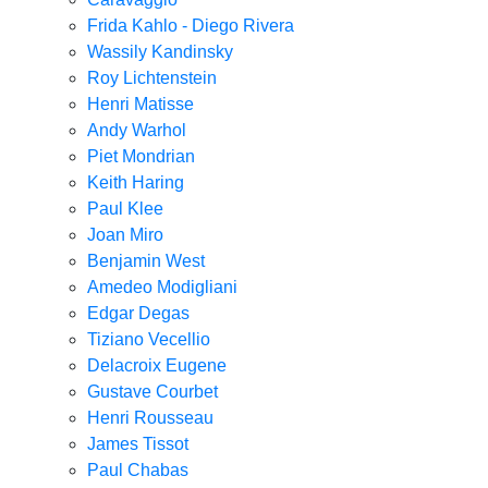
Frida Kahlo - Diego Rivera
Wassily Kandinsky
Roy Lichtenstein
Henri Matisse
Andy Warhol
Piet Mondrian
Keith Haring
Paul Klee
Joan Miro
Benjamin West
Amedeo Modigliani
Edgar Degas
Tiziano Vecellio
Delacroix Eugene
Gustave Courbet
Henri Rousseau
James Tissot
Paul Chabas