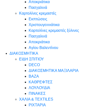
Αποκριάτικα
Πασχαλινά
Καρτολίνες κρεμαστές
Εκπτώσεις
Χριστουγεννιάτικα
Καρτολίνες κρεμαστές ξύλινες
Πασχαλινά
Αποκριάτικα
Αγίου Βαλεντίνου
ΔΙΑΚΟΣΜΗΤΙΚΑ
ΕΙΔΗ ΣΠΙΤΙΟΥ
DECO
ΔΙΑΚΟΣΜΗΤΙΚΑ ΜΑΞΙΛΑΡΙΑ
ΒΑΖΑ
ΚΑΘΡΕΦΤΕΣ
ΛΟΥΛΟΥΔΙΑ
ΠΙΝΑΚΕΣ
ΧΑΛΙΑ & TEXTILES
ΡΙΧΤΑΡΙΑ