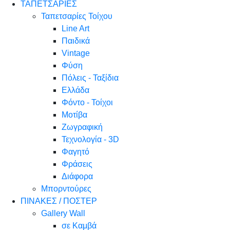
ΤΑΠΕΤΣΑΡΙΕΣ
Ταπετσαρίες Τοίχου
Line Art
Παιδικά
Vintage
Φύση
Πόλεις - Ταξίδια
Ελλάδα
Φόντο - Τοίχοι
Μοτίβα
Ζωγραφική
Τεχνολογία - 3D
Φαγητό
Φράσεις
Διάφορα
Μπορντούρες
ΠΙΝΑΚΕΣ / ΠΟΣΤΕΡ
Gallery Wall
σε Καμβά