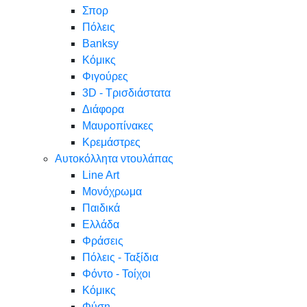
Σπορ
Πόλεις
Banksy
Κόμικς
Φιγούρες
3D - Τρισδιάστατα
Διάφορα
Μαυροπίνακες
Κρεμάστρες
Αυτοκόλλητα ντουλάπας
Line Art
Μονόχρωμα
Παιδικά
Ελλάδα
Φράσεις
Πόλεις - Ταξίδια
Φόντο - Τοίχοι
Κόμικς
Φύση