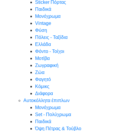
Sticker Πόρτας
Παιδικά
Μονόχρωμα
Vintage
Φύση
Πόλεις - Ταξίδια
Ελλάδα
Φόντο - Τοίχοι
Μοτίβα
Ζωγραφική
Ζώα
Φαγητό
Κόμικς
Διάφορα
Αυτοκόλλητα έπιπλων
Μονόχρωμα
Set - Πολύχρωμα
Παιδικά
Όψη Πέτρας & Τούβλο