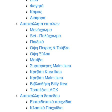
Φαγητό
Κόμικς
Διάφορα
Αυτοκόλλητα έπιπλων
Μονόχρωμα
Set - Πολύχρωμα
Παιδικά
Όψη Πέτρας & Τούβλο
Oψη Ξύλου
Μοτίβα
Συρταριέρες Malm Ikea
Κρεβάτι Kura Ikea
Κρεβάτι Malm Ikea
Βιβλιοθήκη Billy Ikea
Τραπέζια LACK
Αυτοκόλλητα δαπεδου
Εκπαιδευτικά παιχνίδια
Κλασικά Παιχνίδια