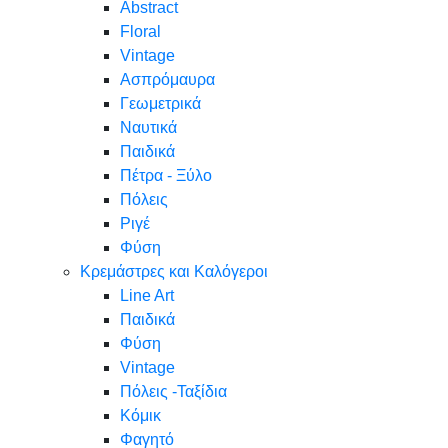
Abstract
Floral
Vintage
Ασπρόμαυρα
Γεωμετρικά
Ναυτικά
Παιδικά
Πέτρα - Ξύλο
Πόλεις
Ριγέ
Φύση
Κρεμάστρες και Καλόγεροι
Line Art
Παιδικά
Φύση
Vintage
Πόλεις -Ταξίδια
Κόμικ
Φαγητό