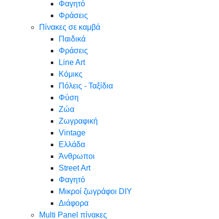
Φαγητό
Φράσεις
Πίνακες σε καμβά
Παιδικά
Φράσεις
Line Art
Κόμικς
Πόλεις - Ταξίδια
Φύση
Ζώα
Ζωγραφική
Vintage
Ελλάδα
Άνθρωποι
Street Art
Φαγητό
Μικροί ζωγράφοι DIY
Διάφορα
Multi Panel πίνακες