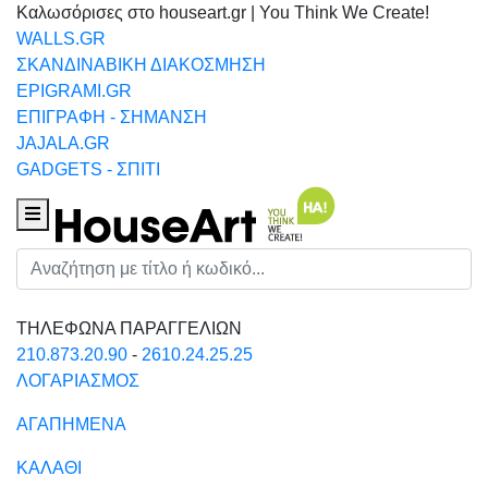
Καλωσόρισες στο houseart.gr | You Think We Create!
WALLS.GR
ΣΚΑΝΔΙΝΑΒΙΚΗ ΔΙΑΚΟΣΜΗΣΗ
EPIGRAMI.GR
ΕΠΙΓΡΑΦΗ - ΣΗΜΑΝΣΗ
JAJALA.GR
GADGETS - ΣΠΙΤΙ
Houseart Menu
Αναζήτηση
ΤΗΛΕΦΩΝΑ ΠΑΡΑΓΓΕΛΙΩΝ
210.873.20.90
-
2610.24.25.25
ΛΟΓΑΡΙΑΣΜΟΣ
ΑΓΑΠΗΜΕΝΑ
ΚΑΛΑΘΙ