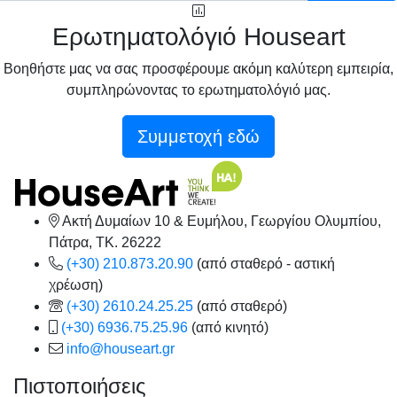
Ερωτηματολόγιό Houseart
Βοηθήστε μας να σας προσφέρουμε ακόμη καλύτερη εμπειρία,
συμπληρώνοντας το ερωτηματολόγιό μας.
Συμμετοχή εδώ
Ακτή Δυμαίων 10 & Ευμήλου, Γεωργίου Ολυμπίου,
Πάτρα, TK. 26222
(+30) 210.873.20.90
(από σταθερό - αστική
χρέωση)
(+30) 2610.24.25.25
(από σταθερό)
(+30) 6936.75.25.96
(από κινητό)
info@houseart.gr
Πιστοποιήσεις