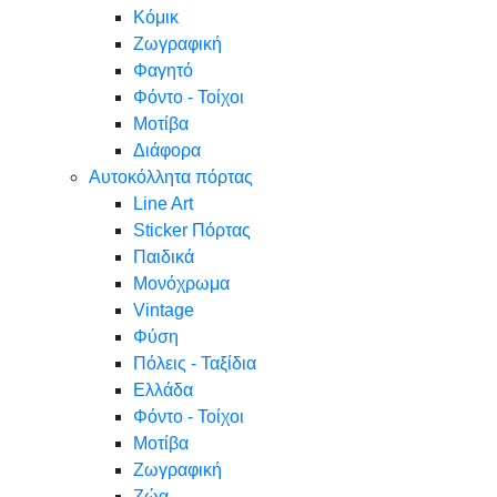
Κόμικ
Ζωγραφική
Φαγητό
Φόντο - Τοίχοι
Μοτίβα
Διάφορα
Αυτοκόλλητα πόρτας
Line Art
Sticker Πόρτας
Παιδικά
Μονόχρωμα
Vintage
Φύση
Πόλεις - Ταξίδια
Ελλάδα
Φόντο - Τοίχοι
Μοτίβα
Ζωγραφική
Ζώα