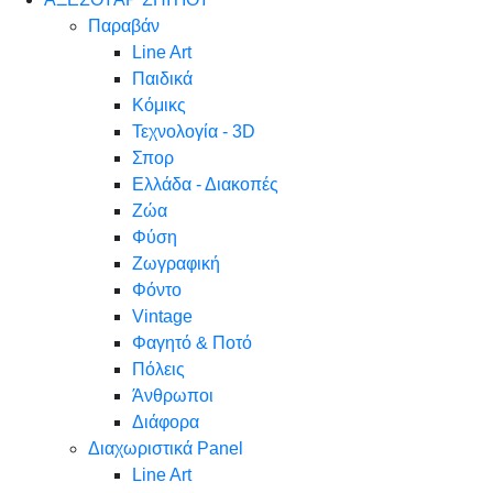
Παραβάν
Line Art
Παιδικά
Κόμικς
Τεχνολογία - 3D
Σπορ
Ελλάδα - Διακοπές
Ζώα
Φύση
Ζωγραφική
Φόντο
Vintage
Φαγητό & Ποτό
Πόλεις
Άνθρωποι
Διάφορα
Διαχωριστικά Panel
Line Art