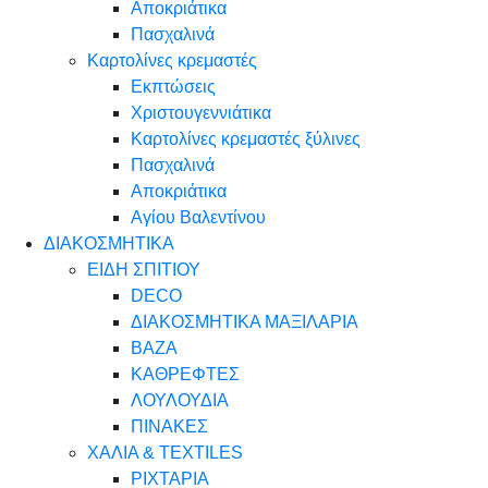
Αποκριάτικα
Πασχαλινά
Καρτολίνες κρεμαστές
Εκπτώσεις
Χριστουγεννιάτικα
Καρτολίνες κρεμαστές ξύλινες
Πασχαλινά
Αποκριάτικα
Αγίου Βαλεντίνου
ΔΙΑΚΟΣΜΗΤΙΚΑ
ΕΙΔΗ ΣΠΙΤΙΟΥ
DECO
ΔΙΑΚΟΣΜΗΤΙΚΑ ΜΑΞΙΛΑΡΙΑ
ΒΑΖΑ
ΚΑΘΡΕΦΤΕΣ
ΛΟΥΛΟΥΔΙΑ
ΠΙΝΑΚΕΣ
ΧΑΛΙΑ & TEXTILES
ΡΙΧΤΑΡΙΑ