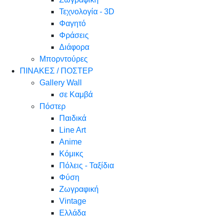
Τεχνολογία - 3D
Φαγητό
Φράσεις
Διάφορα
Μπορντούρες
ΠΙΝΑΚΕΣ / ΠΟΣΤΕΡ
Gallery Wall
σε Καμβά
Πόστερ
Παιδικά
Line Art
Anime
Κόμικς
Πόλεις - Ταξίδια
Φύση
Ζωγραφική
Vintage
Ελλάδα