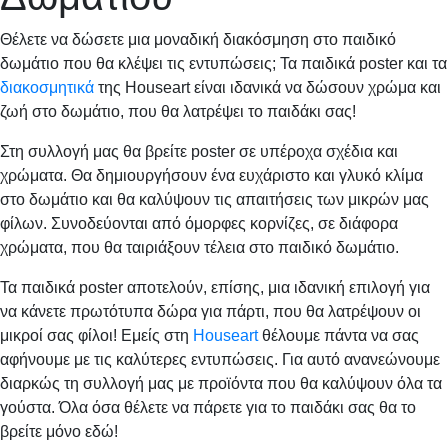
Θέλετε να δώσετε μια μοναδική διακόσμηση στο παιδικό
δωμάτιο που θα κλέψει τις εντυπώσεις; Τα παιδικά poster και τα
διακοσμητικά
της Houseart είναι ιδανικά να δώσουν χρώμα και
ζωή στο δωμάτιο, που θα λατρέψει το παιδάκι σας!
Στη συλλογή μας θα βρείτε poster σε υπέροχα σχέδια και
χρώματα. Θα δημιουργήσουν ένα ευχάριστο και γλυκό κλίμα
στο δωμάτιο και θα καλύψουν τις απαιτήσεις των μικρών μας
φίλων. Συνοδεύονται από όμορφες κορνίζες, σε διάφορα
χρώματα, που θα ταιριάξουν τέλεια στο παιδικό δωμάτιο.
Τα παιδικά poster αποτελούν, επίσης, μια ιδανική επιλογή για
να κάνετε πρωτότυπα δώρα για πάρτι, που θα λατρέψουν οι
μικροί σας φίλοι! Εμείς στη
Houseart
θέλουμε πάντα να σας
αφήνουμε με τις καλύτερες εντυπώσεις. Για αυτό ανανεώνουμε
διαρκώς τη συλλογή μας με προϊόντα που θα καλύψουν όλα τα
γούστα. Όλα όσα θέλετε να πάρετε για το παιδάκι σας θα το
βρείτε μόνο εδώ!