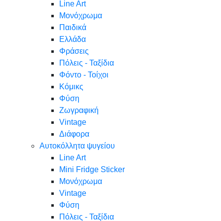
Line Art
Μονόχρωμα
Παιδικά
Ελλάδα
Φράσεις
Πόλεις - Ταξίδια
Φόντο - Τοίχοι
Κόμικς
Φύση
Ζωγραφική
Vintage
Διάφορα
Αυτοκόλλητα ψυγείου
Line Art
Mini Fridge Sticker
Μονόχρωμα
Vintage
Φύση
Πόλεις - Ταξίδια