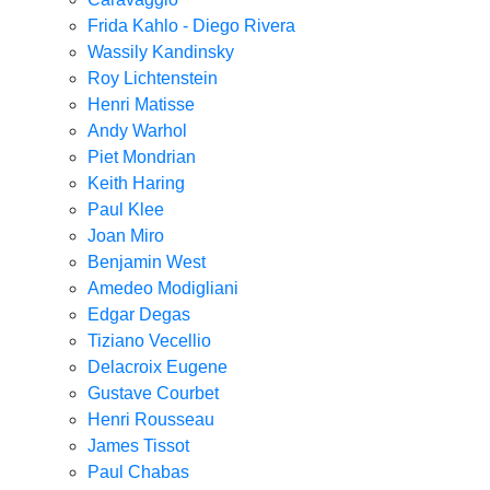
Frida Kahlo - Diego Rivera
Wassily Kandinsky
Roy Lichtenstein
Henri Matisse
Andy Warhol
Piet Mondrian
Keith Haring
Paul Klee
Joan Miro
Benjamin West
Amedeo Modigliani
Edgar Degas
Tiziano Vecellio
Delacroix Eugene
Gustave Courbet
Henri Rousseau
James Tissot
Paul Chabas