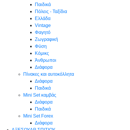
Παιδικά
Πόλεις - Ταξίδια
Ελλάδα
Vintage
Φαγητό
Ζωγραφική
Φύση
Κόμικς
Άνθρωποι
Διάφορα
Πίνακες και αυτοκόλλητα
Διάφορα
Παιδικά
Mini Set καμβάς
Διάφορα
Παιδικά
Mini Set Forex
Διάφορα
ΑΞΕΣΟΥΑΡ ΣΠΙΤΙΟΥ