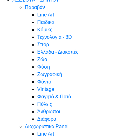
Παραβάν
Line Art
Παιδικά
Κόμικς
Τεχνολογία - 3D
Σπορ
Ελλάδα - Διακοπές
Ζώα
Φύση
Ζωγραφική
Φόντο
Vintage
Φαγητό & Ποτό
Πόλεις
Άνθρωποι
Διάφορα
Διαχωριστικά Panel
Line Art