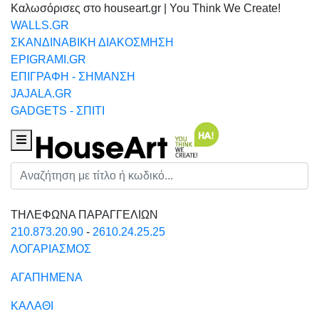
Καλωσόρισες στο houseart.gr | You Think We Create!
WALLS.GR
ΣΚΑΝΔΙΝΑΒΙΚΗ ΔΙΑΚΟΣΜΗΣΗ
EPIGRAMI.GR
ΕΠΙΓΡΑΦΗ - ΣΗΜΑΝΣΗ
JAJALA.GR
GADGETS - ΣΠΙΤΙ
Houseart Menu
Αναζήτηση
ΤΗΛΕΦΩΝΑ ΠΑΡΑΓΓΕΛΙΩΝ
210.873.20.90
-
2610.24.25.25
ΛΟΓΑΡΙΑΣΜΟΣ
ΑΓΑΠΗΜΕΝΑ
ΚΑΛΑΘΙ