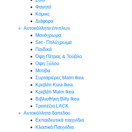
Φαγητό
Κόμικς
Διάφορα
Αυτοκόλλητα έπιπλων
Μονόχρωμα
Set - Πολύχρωμα
Παιδικά
Όψη Πέτρας & Τούβλο
Oψη Ξύλου
Μοτίβα
Συρταριέρες Malm Ikea
Κρεβάτι Kura Ikea
Κρεβάτι Malm Ikea
Βιβλιοθήκη Billy Ikea
Τραπέζια LACK
Αυτοκόλλητα δαπεδου
Εκπαιδευτικά παιχνίδια
Κλασικά Παιχνίδια