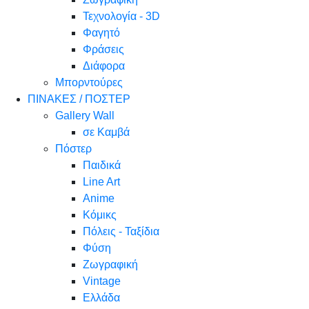
Τεχνολογία - 3D
Φαγητό
Φράσεις
Διάφορα
Μπορντούρες
ΠΙΝΑΚΕΣ / ΠΟΣΤΕΡ
Gallery Wall
σε Καμβά
Πόστερ
Παιδικά
Line Art
Anime
Κόμικς
Πόλεις - Ταξίδια
Φύση
Ζωγραφική
Vintage
Ελλάδα