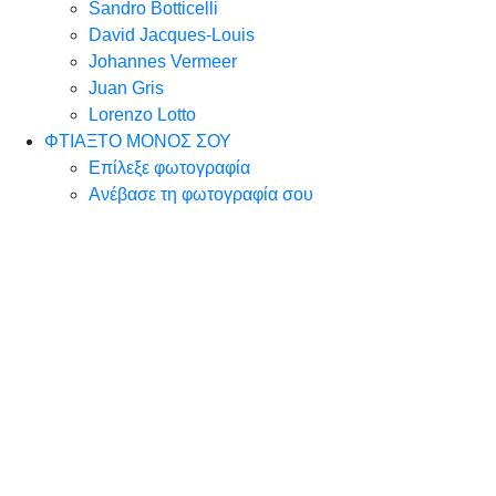
Sandro Botticelli
David Jacques-Louis
Johannes Vermeer
Juan Gris
Lorenzo Lotto
ΦΤΙΑΞΤΟ ΜΟΝΟΣ ΣΟΥ
Επίλεξε φωτογραφία
Ανέβασε τη φωτογραφία σου