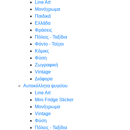
Line Art
Μονόχρωμα
Παιδικά
Ελλάδα
Φράσεις
Πόλεις - Ταξίδια
Φόντο - Τοίχοι
Κόμικς
Φύση
Ζωγραφική
Vintage
Διάφορα
Αυτοκόλλητα ψυγείου
Line Art
Mini Fridge Sticker
Μονόχρωμα
Vintage
Φύση
Πόλεις - Ταξίδια