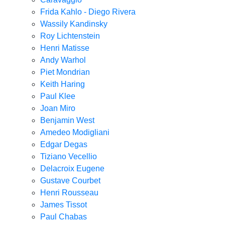
Frida Kahlo - Diego Rivera
Wassily Kandinsky
Roy Lichtenstein
Henri Matisse
Andy Warhol
Piet Mondrian
Keith Haring
Paul Klee
Joan Miro
Benjamin West
Amedeo Modigliani
Edgar Degas
Tiziano Vecellio
Delacroix Eugene
Gustave Courbet
Henri Rousseau
James Tissot
Paul Chabas