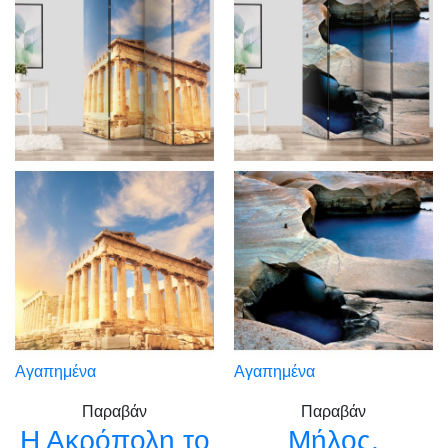
Αγαπημένα
Αγαπημένα
Παραβάν
Παραβάν
Η Ακρόπολη το
Μήλος,