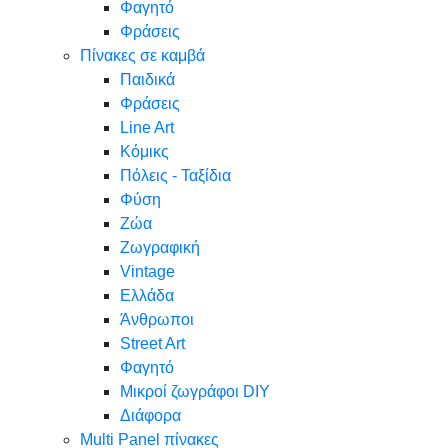
Φαγητό
Φράσεις
Πίνακες σε καμβά
Παιδικά
Φράσεις
Line Art
Κόμικς
Πόλεις - Ταξίδια
Φύση
Ζώα
Ζωγραφική
Vintage
Ελλάδα
Άνθρωποι
Street Art
Φαγητό
Μικροί ζωγράφοι DIY
Διάφορα
Multi Panel πίνακες