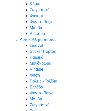
Κόμικ
Ζωγραφική
Φαγητό
Φόντο - Τοίχοι
Μοτίβα
Διάφορα
Αυτοκόλλητα πόρτας
Line Art
Sticker Πόρτας
Παιδικά
Μονόχρωμα
Vintage
Φύση
Πόλεις - Ταξίδια
Ελλάδα
Φόντο - Τοίχοι
Μοτίβα
Ζωγραφική
Ζώα