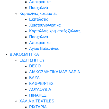
Αποκριάτικα
Πασχαλινά
Καρτολίνες κρεμαστές
Εκπτώσεις
Χριστουγεννιάτικα
Καρτολίνες κρεμαστές ξύλινες
Πασχαλινά
Αποκριάτικα
Αγίου Βαλεντίνου
ΔΙΑΚΟΣΜΗΤΙΚΑ
ΕΙΔΗ ΣΠΙΤΙΟΥ
DECO
ΔΙΑΚΟΣΜΗΤΙΚΑ ΜΑΞΙΛΑΡΙΑ
ΒΑΖΑ
ΚΑΘΡΕΦΤΕΣ
ΛΟΥΛΟΥΔΙΑ
ΠΙΝΑΚΕΣ
ΧΑΛΙΑ & TEXTILES
ΡΙΧΤΑΡΙΑ