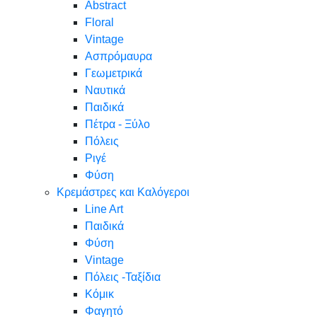
Abstract
Floral
Vintage
Ασπρόμαυρα
Γεωμετρικά
Ναυτικά
Παιδικά
Πέτρα - Ξύλο
Πόλεις
Ριγέ
Φύση
Κρεμάστρες και Καλόγεροι
Line Art
Παιδικά
Φύση
Vintage
Πόλεις -Ταξίδια
Κόμικ
Φαγητό