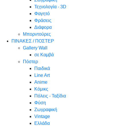
Τεχνολογία - 3D
Φαγητό
Φράσεις
Διάφορα
Μπορντούρες
ΠΙΝΑΚΕΣ / ΠΟΣΤΕΡ
Gallery Wall
σε Καμβά
Πόστερ
Παιδικά
Line Art
Anime
Κόμικς
Πόλεις - Ταξίδια
Φύση
Ζωγραφική
Vintage
Ελλάδα