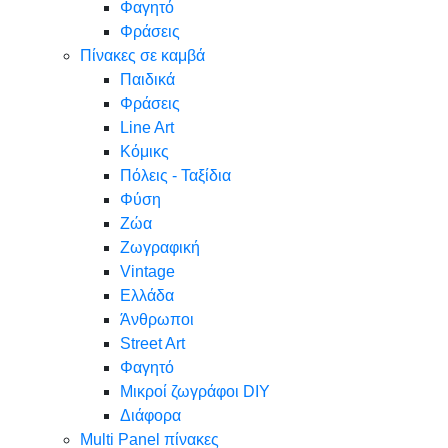
Φαγητό
Φράσεις
Πίνακες σε καμβά
Παιδικά
Φράσεις
Line Art
Κόμικς
Πόλεις - Ταξίδια
Φύση
Ζώα
Ζωγραφική
Vintage
Ελλάδα
Άνθρωποι
Street Art
Φαγητό
Μικροί ζωγράφοι DIY
Διάφορα
Multi Panel πίνακες