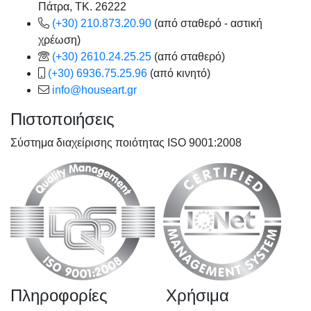
Πάτρα, TK. 26222
(+30) 210.873.20.90
(από σταθερό - αστική
χρέωση)
(+30) 2610.24.25.25
(από σταθερό)
(+30) 6936.75.25.96
(από κινητό)
info@houseart.gr
Πιστοποιήσεις
Σύστημα διαχείρισης ποιότητας ISO 9001:2008
Πληροφορίες
Χρήσιμα