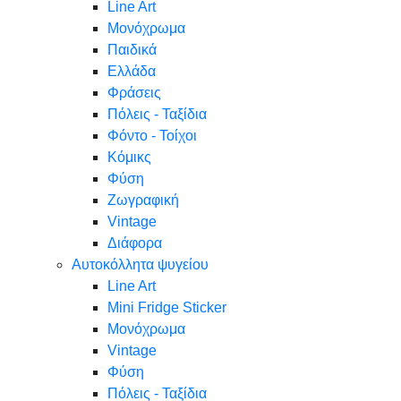
Line Art
Μονόχρωμα
Παιδικά
Ελλάδα
Φράσεις
Πόλεις - Ταξίδια
Φόντο - Τοίχοι
Κόμικς
Φύση
Ζωγραφική
Vintage
Διάφορα
Αυτοκόλλητα ψυγείου
Line Art
Mini Fridge Sticker
Μονόχρωμα
Vintage
Φύση
Πόλεις - Ταξίδια