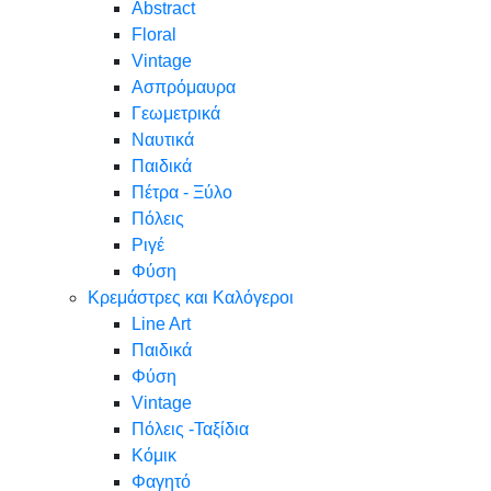
Abstract
Floral
Vintage
Ασπρόμαυρα
Γεωμετρικά
Ναυτικά
Παιδικά
Πέτρα - Ξύλο
Πόλεις
Ριγέ
Φύση
Κρεμάστρες και Καλόγεροι
Line Art
Παιδικά
Φύση
Vintage
Πόλεις -Ταξίδια
Κόμικ
Φαγητό