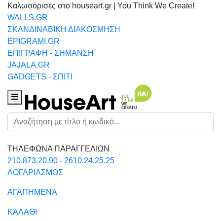
Καλωσόρισες στο houseart.gr | You Think We Create!
WALLS.GR
ΣΚΑΝΔΙΝΑΒΙΚΗ ΔΙΑΚΟΣΜΗΣΗ
EPIGRAMI.GR
ΕΠΙΓΡΑΦΗ - ΣΗΜΑΝΣΗ
JAJALA.GR
GADGETS - ΣΠΙΤΙ
Houseart Menu
Αναζήτηση
ΤΗΛΕΦΩΝΑ ΠΑΡΑΓΓΕΛΙΩΝ
210.873.20.90
-
2610.24.25.25
ΛΟΓΑΡΙΑΣΜΟΣ
ΑΓΑΠΗΜΕΝΑ
ΚΑΛΑΘΙ