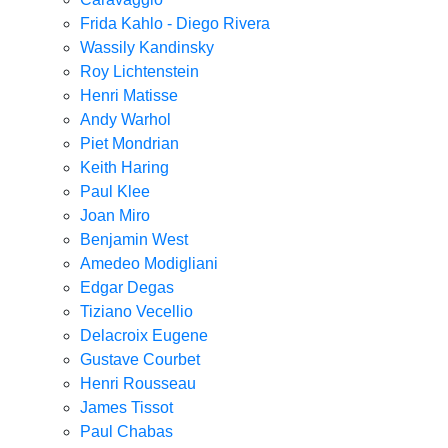
Frida Kahlo - Diego Rivera
Wassily Kandinsky
Roy Lichtenstein
Henri Matisse
Andy Warhol
Piet Mondrian
Keith Haring
Paul Klee
Joan Miro
Benjamin West
Amedeo Modigliani
Edgar Degas
Tiziano Vecellio
Delacroix Eugene
Gustave Courbet
Henri Rousseau
James Tissot
Paul Chabas