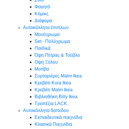
Φαγητό
Κόμικς
Διάφορα
Αυτοκόλλητα έπιπλων
Μονόχρωμα
Set - Πολύχρωμα
Παιδικά
Όψη Πέτρας & Τούβλο
Oψη Ξύλου
Μοτίβα
Συρταριέρες Malm Ikea
Κρεβάτι Kura Ikea
Κρεβάτι Malm Ikea
Βιβλιοθήκη Billy Ikea
Τραπέζια LACK
Αυτοκόλλητα δαπεδου
Εκπαιδευτικά παιχνίδια
Κλασικά Παιχνίδια