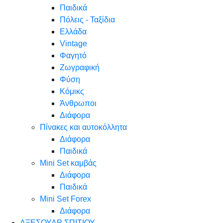
Παιδικά
Πόλεις - Ταξίδια
Ελλάδα
Vintage
Φαγητό
Ζωγραφική
Φύση
Κόμικς
Άνθρωποι
Διάφορα
Πίνακες και αυτοκόλλητα
Διάφορα
Παιδικά
Mini Set καμβάς
Διάφορα
Παιδικά
Mini Set Forex
Διάφορα
ΑΞΕΣΟΥΑΡ ΣΠΙΤΙΟΥ