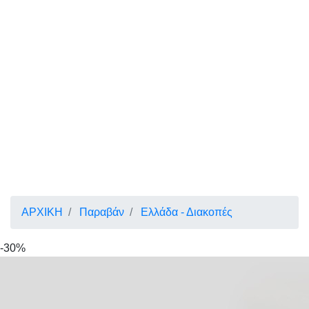
ΑΡΧΙΚΗ
Παραβάν
Ελλάδα - Διακοπές
-30%