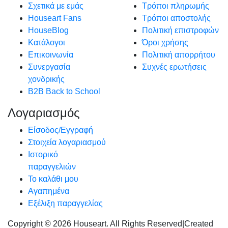
Σχετικά με εμάς
Τρόποι πληρωμής
Houseart Fans
Τρόποι αποστολής
HouseBlog
Πολιτική επιστροφών
Κατάλογοι
Όροι χρήσης
Επικοινωνία
Πολιτική απορρήτου
Συνεργασία
Συχνές ερωτήσεις
χονδρικής
B2B Back to School
Λογαριασμός
Είσοδος/Εγγραφή
Στοιχεία λογαριασμού
Ιστορικό
παραγγελιών
Το καλάθι μου
Αγαπημένα
Εξέλιξη παραγγελίας
Copyright © 2026 Houseart. All Rights Reserved
|
Created