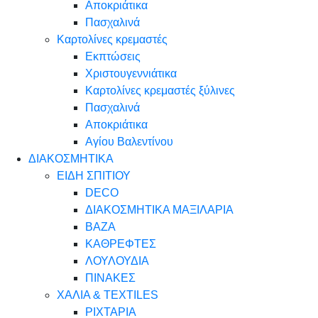
Αποκριάτικα
Πασχαλινά
Καρτολίνες κρεμαστές
Εκπτώσεις
Χριστουγεννιάτικα
Καρτολίνες κρεμαστές ξύλινες
Πασχαλινά
Αποκριάτικα
Αγίου Βαλεντίνου
ΔΙΑΚΟΣΜΗΤΙΚΑ
ΕΙΔΗ ΣΠΙΤΙΟΥ
DECO
ΔΙΑΚΟΣΜΗΤΙΚΑ ΜΑΞΙΛΑΡΙΑ
ΒΑΖΑ
ΚΑΘΡΕΦΤΕΣ
ΛΟΥΛΟΥΔΙΑ
ΠΙΝΑΚΕΣ
ΧΑΛΙΑ & TEXTILES
ΡΙΧΤΑΡΙΑ