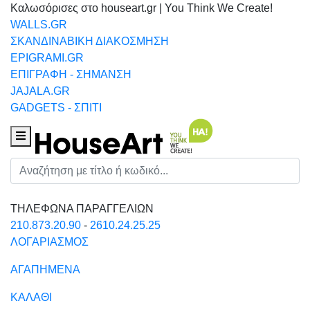
Καλωσόρισες στο houseart.gr | You Think We Create!
WALLS.GR
ΣΚΑΝΔΙΝΑΒΙΚΗ ΔΙΑΚΟΣΜΗΣΗ
EPIGRAMI.GR
ΕΠΙΓΡΑΦΗ - ΣΗΜΑΝΣΗ
JAJALA.GR
GADGETS - ΣΠΙΤΙ
Houseart Menu
Αναζήτηση
ΤΗΛΕΦΩΝΑ ΠΑΡΑΓΓΕΛΙΩΝ
210.873.20.90
-
2610.24.25.25
ΛΟΓΑΡΙΑΣΜΟΣ
ΑΓΑΠΗΜΕΝΑ
ΚΑΛΑΘΙ