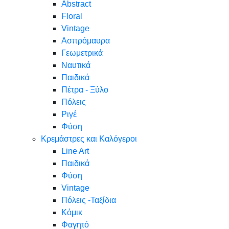
Abstract
Floral
Vintage
Ασπρόμαυρα
Γεωμετρικά
Ναυτικά
Παιδικά
Πέτρα - Ξύλο
Πόλεις
Ριγέ
Φύση
Κρεμάστρες και Καλόγεροι
Line Art
Παιδικά
Φύση
Vintage
Πόλεις -Ταξίδια
Κόμικ
Φαγητό