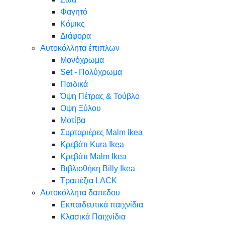
Φαγητό
Κόμικς
Διάφορα
Αυτοκόλλητα έπιπλων
Μονόχρωμα
Set - Πολύχρωμα
Παιδικά
Όψη Πέτρας & Τούβλο
Oψη Ξύλου
Μοτίβα
Συρταριέρες Malm Ikea
Κρεβάτι Kura Ikea
Κρεβάτι Malm Ikea
Βιβλιοθήκη Billy Ikea
Τραπέζια LACK
Αυτοκόλλητα δαπεδου
Εκπαιδευτικά παιχνίδια
Κλασικά Παιχνίδια