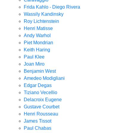
Frida Kahlo - Diego Rivera
Wassily Kandinsky
Roy Lichtenstein
Henri Matisse
Andy Warhol
Piet Mondrian
Keith Haring
Paul Klee
Joan Miro
Benjamin West
Amedeo Modigliani
Edgar Degas
Tiziano Vecellio
Delacroix Eugene
Gustave Courbet
Henri Rousseau
James Tissot
Paul Chabas