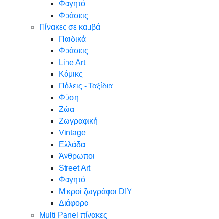
Φαγητό
Φράσεις
Πίνακες σε καμβά
Παιδικά
Φράσεις
Line Art
Κόμικς
Πόλεις - Ταξίδια
Φύση
Ζώα
Ζωγραφική
Vintage
Ελλάδα
Άνθρωποι
Street Art
Φαγητό
Μικροί ζωγράφοι DIY
Διάφορα
Multi Panel πίνακες