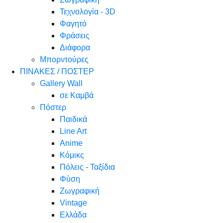
Τεχνολογία - 3D
Φαγητό
Φράσεις
Διάφορα
Μπορντούρες
ΠΙΝΑΚΕΣ / ΠΟΣΤΕΡ
Gallery Wall
σε Καμβά
Πόστερ
Παιδικά
Line Art
Anime
Κόμικς
Πόλεις - Ταξίδια
Φύση
Ζωγραφική
Vintage
Ελλάδα