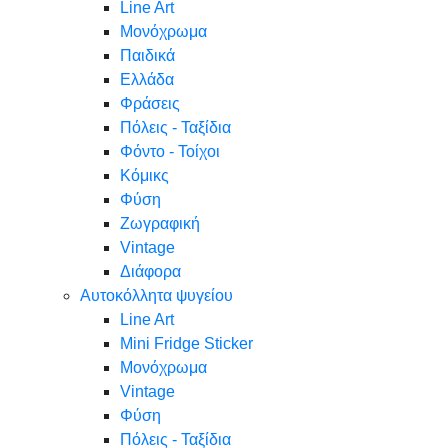
Line Art
Μονόχρωμα
Παιδικά
Ελλάδα
Φράσεις
Πόλεις - Ταξίδια
Φόντο - Τοίχοι
Κόμικς
Φύση
Ζωγραφική
Vintage
Διάφορα
Αυτοκόλλητα ψυγείου
Line Art
Mini Fridge Sticker
Μονόχρωμα
Vintage
Φύση
Πόλεις - Ταξίδια