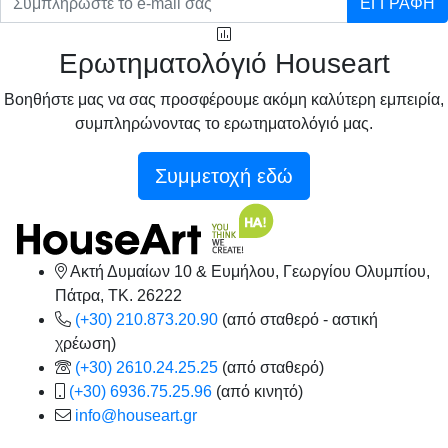
ΕΓΓΡΑΦΗ
Ερωτηματολόγιό Houseart
Βοηθήστε μας να σας προσφέρουμε ακόμη καλύτερη εμπειρία,
συμπληρώνοντας το ερωτηματολόγιό μας.
Συμμετοχή εδώ
Ακτή Δυμαίων 10 & Ευμήλου, Γεωργίου Ολυμπίου,
Πάτρα, TK. 26222
(+30) 210.873.20.90
(από σταθερό - αστική
χρέωση)
(+30) 2610.24.25.25
(από σταθερό)
(+30) 6936.75.25.96
(από κινητό)
info@houseart.gr