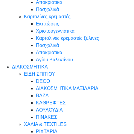
Αποκριάτικα
Πασχαλινά
Καρτολίνες κρεμαστές
Εκπτώσεις
Χριστουγεννιάτικα
Καρτολίνες κρεμαστές ξύλινες
Πασχαλινά
Αποκριάτικα
Αγίου Βαλεντίνου
ΔΙΑΚΟΣΜΗΤΙΚΑ
ΕΙΔΗ ΣΠΙΤΙΟΥ
DECO
ΔΙΑΚΟΣΜΗΤΙΚΑ ΜΑΞΙΛΑΡΙΑ
ΒΑΖΑ
ΚΑΘΡΕΦΤΕΣ
ΛΟΥΛΟΥΔΙΑ
ΠΙΝΑΚΕΣ
ΧΑΛΙΑ & TEXTILES
ΡΙΧΤΑΡΙΑ