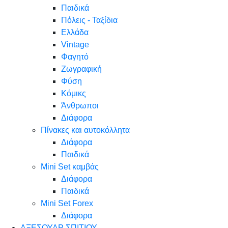
Παιδικά
Πόλεις - Ταξίδια
Ελλάδα
Vintage
Φαγητό
Ζωγραφική
Φύση
Κόμικς
Άνθρωποι
Διάφορα
Πίνακες και αυτοκόλλητα
Διάφορα
Παιδικά
Mini Set καμβάς
Διάφορα
Παιδικά
Mini Set Forex
Διάφορα
ΑΞΕΣΟΥΑΡ ΣΠΙΤΙΟΥ