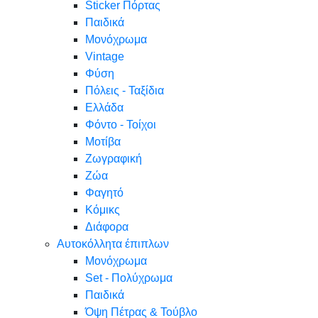
Sticker Πόρτας
Παιδικά
Μονόχρωμα
Vintage
Φύση
Πόλεις - Ταξίδια
Ελλάδα
Φόντο - Τοίχοι
Μοτίβα
Ζωγραφική
Ζώα
Φαγητό
Κόμικς
Διάφορα
Αυτοκόλλητα έπιπλων
Μονόχρωμα
Set - Πολύχρωμα
Παιδικά
Όψη Πέτρας & Τούβλο