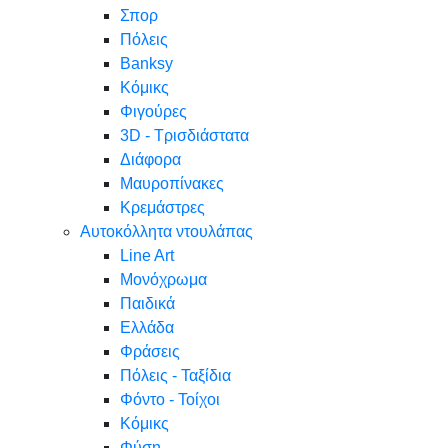
Σπορ
Πόλεις
Banksy
Κόμικς
Φιγούρες
3D - Τρισδιάστατα
Διάφορα
Μαυροπίνακες
Κρεμάστρες
Αυτοκόλλητα ντουλάπας
Line Art
Μονόχρωμα
Παιδικά
Ελλάδα
Φράσεις
Πόλεις - Ταξίδια
Φόντο - Τοίχοι
Κόμικς
Φύση