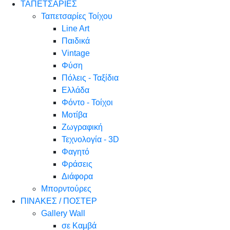
ΤΑΠΕΤΣΑΡΙΕΣ
Ταπετσαρίες Τοίχου
Line Art
Παιδικά
Vintage
Φύση
Πόλεις - Ταξίδια
Ελλάδα
Φόντο - Τοίχοι
Μοτίβα
Ζωγραφική
Τεχνολογία - 3D
Φαγητό
Φράσεις
Διάφορα
Μπορντούρες
ΠΙΝΑΚΕΣ / ΠΟΣΤΕΡ
Gallery Wall
σε Καμβά