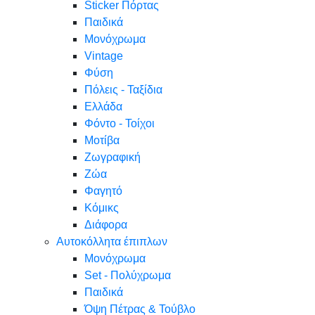
Sticker Πόρτας
Παιδικά
Μονόχρωμα
Vintage
Φύση
Πόλεις - Ταξίδια
Ελλάδα
Φόντο - Τοίχοι
Μοτίβα
Ζωγραφική
Ζώα
Φαγητό
Κόμικς
Διάφορα
Αυτοκόλλητα έπιπλων
Μονόχρωμα
Set - Πολύχρωμα
Παιδικά
Όψη Πέτρας & Τούβλο