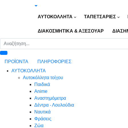
ΑΥΤΟΚΟΛΛΗΤΑ
ΤΑΠΕΤΣΑΡΙΕΣ
ΔΙΑΚΟΣΜΗΤΙΚΑ & ΑΞΕΣΟΥΑΡ
ΔΙΑΣΗ
ΠΡΟΪΟΝΤΑ
ΠΛΗΡΟΦΟΡΙΕΣ
ΑΥΤΟΚΟΛΛΗΤΑ
Αυτοκόλλητα τοίχου
Παιδικά
Anime
Αναστημόμετρα
Δέντρα - Λουλούδια
Ναυτικά
Φράσεις
Ζώα