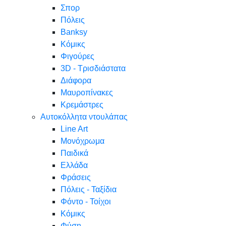
Σπορ
Πόλεις
Banksy
Κόμικς
Φιγούρες
3D - Τρισδιάστατα
Διάφορα
Μαυροπίνακες
Κρεμάστρες
Αυτοκόλλητα ντουλάπας
Line Art
Μονόχρωμα
Παιδικά
Ελλάδα
Φράσεις
Πόλεις - Ταξίδια
Φόντο - Τοίχοι
Κόμικς
Φύση