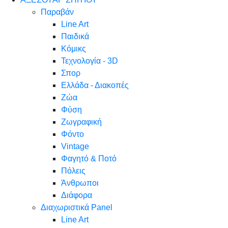
Παραβάν
Line Art
Παιδικά
Κόμικς
Τεχνολογία - 3D
Σπορ
Ελλάδα - Διακοπές
Ζώα
Φύση
Ζωγραφική
Φόντο
Vintage
Φαγητό & Ποτό
Πόλεις
Άνθρωποι
Διάφορα
Διαχωριστικά Panel
Line Art