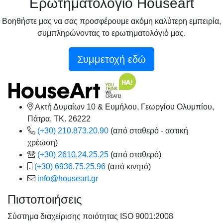
Ερωτηματολόγιό Houseart
Βοηθήστε μας να σας προσφέρουμε ακόμη καλύτερη εμπειρία,
συμπληρώνοντας το ερωτηματολόγιό μας.
Συμμετοχή εδώ
Ακτή Δυμαίων 10 & Ευμήλου, Γεωργίου Ολυμπίου,
Πάτρα, TK. 26222
(+30) 210.873.20.90
(από σταθερό - αστική
χρέωση)
(+30) 2610.24.25.25
(από σταθερό)
(+30) 6936.75.25.96
(από κινητό)
info@houseart.gr
Πιστοποιήσεις
Σύστημα διαχείρισης ποιότητας ISO 9001:2008