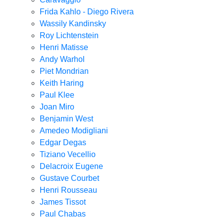
Frida Kahlo - Diego Rivera
Wassily Kandinsky
Roy Lichtenstein
Henri Matisse
Andy Warhol
Piet Mondrian
Keith Haring
Paul Klee
Joan Miro
Benjamin West
Amedeo Modigliani
Edgar Degas
Tiziano Vecellio
Delacroix Eugene
Gustave Courbet
Henri Rousseau
James Tissot
Paul Chabas