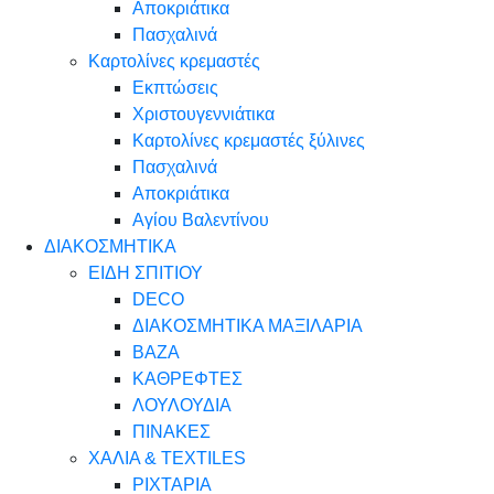
Αποκριάτικα
Πασχαλινά
Καρτολίνες κρεμαστές
Εκπτώσεις
Χριστουγεννιάτικα
Καρτολίνες κρεμαστές ξύλινες
Πασχαλινά
Αποκριάτικα
Αγίου Βαλεντίνου
ΔΙΑΚΟΣΜΗΤΙΚΑ
ΕΙΔΗ ΣΠΙΤΙΟΥ
DECO
ΔΙΑΚΟΣΜΗΤΙΚΑ ΜΑΞΙΛΑΡΙΑ
ΒΑΖΑ
ΚΑΘΡΕΦΤΕΣ
ΛΟΥΛΟΥΔΙΑ
ΠΙΝΑΚΕΣ
ΧΑΛΙΑ & TEXTILES
ΡΙΧΤΑΡΙΑ