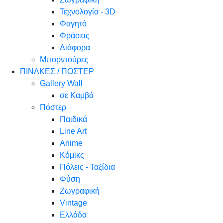
Τεχνολογία - 3D
Φαγητό
Φράσεις
Διάφορα
Μπορντούρες
ΠΙΝΑΚΕΣ / ΠΟΣΤΕΡ
Gallery Wall
σε Καμβά
Πόστερ
Παιδικά
Line Art
Anime
Κόμικς
Πόλεις - Ταξίδια
Φύση
Ζωγραφική
Vintage
Ελλάδα