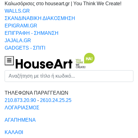
Καλωσόρισες στο houseart.gr | You Think We Create!
WALLS.GR
ΣΚΑΝΔΙΝΑΒΙΚΗ ΔΙΑΚΟΣΜΗΣΗ
EPIGRAMI.GR
ΕΠΙΓΡΑΦΗ - ΣΗΜΑΝΣΗ
JAJALA.GR
GADGETS - ΣΠΙΤΙ
Houseart Menu
Αναζήτηση
ΤΗΛΕΦΩΝΑ ΠΑΡΑΓΓΕΛΙΩΝ
210.873.20.90
-
2610.24.25.25
ΛΟΓΑΡΙΑΣΜΟΣ
ΑΓΑΠΗΜΕΝΑ
ΚΑΛΑΘΙ