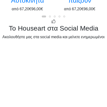
Αυτοκίνητα
παίζουν
από
67,20€
96,00€
από
67,20€
96,00€
Το Houseart στα Social Media
Ακολουθήστε μας στα social media και μείνετε ενημερωμένοι