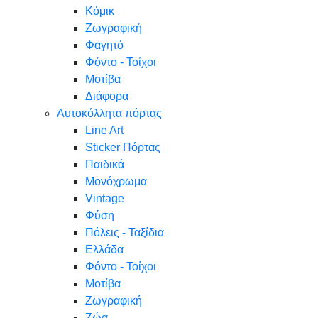
Κόμικ
Ζωγραφική
Φαγητό
Φόντο - Τοίχοι
Μοτίβα
Διάφορα
Αυτοκόλλητα πόρτας
Line Art
Sticker Πόρτας
Παιδικά
Μονόχρωμα
Vintage
Φύση
Πόλεις - Ταξίδια
Ελλάδα
Φόντο - Τοίχοι
Μοτίβα
Ζωγραφική
Ζώα