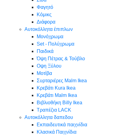
Φαγητό
Κόμικς
Διάφορα
Αυτοκόλλητα έπιπλων
Μονόχρωμα
Set - Πολύχρωμα
Παιδικά
Όψη Πέτρας & Τούβλο
Oψη Ξύλου
Μοτίβα
Συρταριέρες Malm Ikea
Κρεβάτι Kura Ikea
Κρεβάτι Malm Ikea
Βιβλιοθήκη Billy Ikea
Τραπέζια LACK
Αυτοκόλλητα δαπεδου
Εκπαιδευτικά παιχνίδια
Κλασικά Παιχνίδια