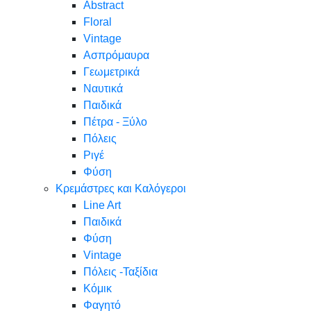
Abstract
Floral
Vintage
Ασπρόμαυρα
Γεωμετρικά
Ναυτικά
Παιδικά
Πέτρα - Ξύλο
Πόλεις
Ριγέ
Φύση
Κρεμάστρες και Καλόγεροι
Line Art
Παιδικά
Φύση
Vintage
Πόλεις -Ταξίδια
Κόμικ
Φαγητό