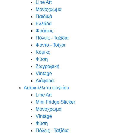
Line Art
Μονόχρωμα
Παιδικά
Ελλάδα
Φράσεις
Πόλεις - Ταξίδια
Φόντο - Τοίχοι
Κόμικς
Φύση
Ζωγραφική
Vintage
Διάφορα
Αυτοκόλλητα ψυγείου
Line Art
Mini Fridge Sticker
Μονόχρωμα
Vintage
Φύση
Πόλεις - Ταξίδια