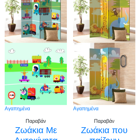
Αγαπημένα
Αγαπημένα
Παραβάν
Παραβάν
Ζωάκια Με
Ζωάκια που