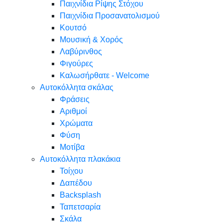
Παιχνίδια Ρίψης Στόχου
Παιχνίδια Προσανατολισμού
Κουτσό
Μουσική & Χορός
Λαβύρινθος
Φιγούρες
Καλωσήρθατε - Welcome
Αυτοκόλλητα σκάλας
Φράσεις
Αριθμοί
Χρώματα
Φύση
Μοτίβα
Αυτοκόλλητα πλακάκια
Τοίχου
Δαπέδου
Backsplash
Ταπετσαρία
Σκάλα