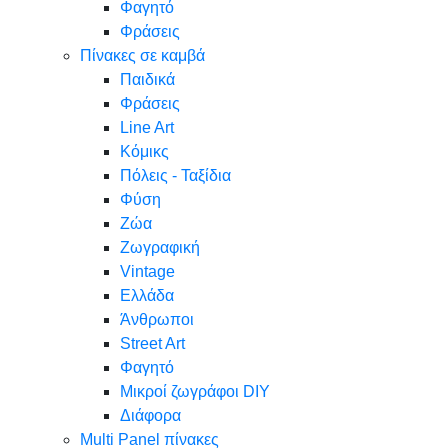
Φαγητό
Φράσεις
Πίνακες σε καμβά
Παιδικά
Φράσεις
Line Art
Κόμικς
Πόλεις - Ταξίδια
Φύση
Ζώα
Ζωγραφική
Vintage
Ελλάδα
Άνθρωποι
Street Art
Φαγητό
Μικροί ζωγράφοι DIY
Διάφορα
Multi Panel πίνακες