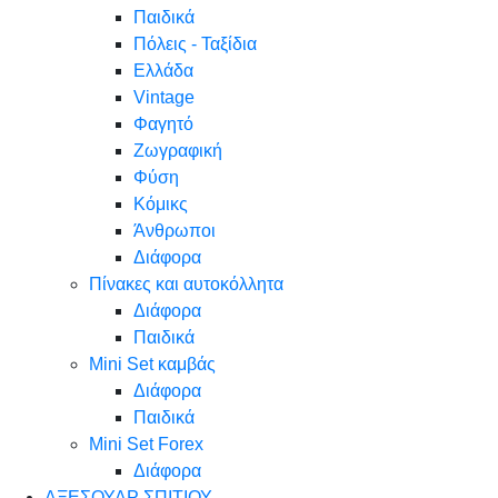
Παιδικά
Πόλεις - Ταξίδια
Ελλάδα
Vintage
Φαγητό
Ζωγραφική
Φύση
Κόμικς
Άνθρωποι
Διάφορα
Πίνακες και αυτοκόλλητα
Διάφορα
Παιδικά
Mini Set καμβάς
Διάφορα
Παιδικά
Mini Set Forex
Διάφορα
ΑΞΕΣΟΥΑΡ ΣΠΙΤΙΟΥ