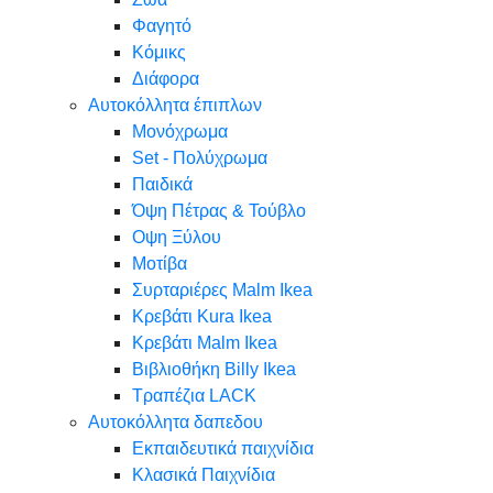
Φαγητό
Κόμικς
Διάφορα
Αυτοκόλλητα έπιπλων
Μονόχρωμα
Set - Πολύχρωμα
Παιδικά
Όψη Πέτρας & Τούβλο
Oψη Ξύλου
Μοτίβα
Συρταριέρες Malm Ikea
Κρεβάτι Kura Ikea
Κρεβάτι Malm Ikea
Βιβλιοθήκη Billy Ikea
Τραπέζια LACK
Αυτοκόλλητα δαπεδου
Εκπαιδευτικά παιχνίδια
Κλασικά Παιχνίδια