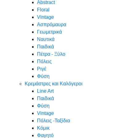
Abstract
Floral
Vintage
Ασπρόμαυρα
Γεωμετρικά
Ναυτικά
Παιδικά
Πέτρα - Ξύλο
Πόλεις
Ριγέ
Φύση
Κρεμάστρες και Καλόγεροι
Line Art
Παιδικά
Φύση
Vintage
Πόλεις -Ταξίδια
Κόμικ
Φαγητό