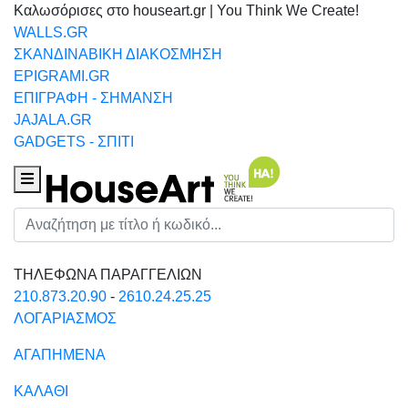
Καλωσόρισες στο houseart.gr | You Think We Create!
WALLS.GR
ΣΚΑΝΔΙΝΑΒΙΚΗ ΔΙΑΚΟΣΜΗΣΗ
EPIGRAMI.GR
ΕΠΙΓΡΑΦΗ - ΣΗΜΑΝΣΗ
JAJALA.GR
GADGETS - ΣΠΙΤΙ
Houseart Menu
Αναζήτηση
ΤΗΛΕΦΩΝΑ ΠΑΡΑΓΓΕΛΙΩΝ
210.873.20.90
-
2610.24.25.25
ΛΟΓΑΡΙΑΣΜΟΣ
ΑΓΑΠΗΜΕΝΑ
ΚΑΛΑΘΙ