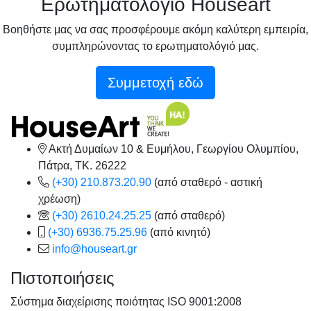
Ερωτηματολόγιό Houseart
Βοηθήστε μας να σας προσφέρουμε ακόμη καλύτερη εμπειρία,
συμπληρώνοντας το ερωτηματολόγιό μας.
Συμμετοχή εδώ
Ακτή Δυμαίων 10 & Ευμήλου, Γεωργίου Ολυμπίου,
Πάτρα, TK. 26222
(+30) 210.873.20.90
(από σταθερό - αστική
χρέωση)
(+30) 2610.24.25.25
(από σταθερό)
(+30) 6936.75.25.96
(από κινητό)
info@houseart.gr
Πιστοποιήσεις
Σύστημα διαχείρισης ποιότητας ISO 9001:2008