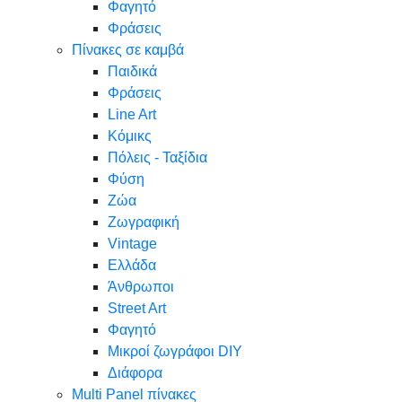
Φαγητό
Φράσεις
Πίνακες σε καμβά
Παιδικά
Φράσεις
Line Art
Κόμικς
Πόλεις - Ταξίδια
Φύση
Ζώα
Ζωγραφική
Vintage
Ελλάδα
Άνθρωποι
Street Art
Φαγητό
Μικροί ζωγράφοι DIY
Διάφορα
Multi Panel πίνακες