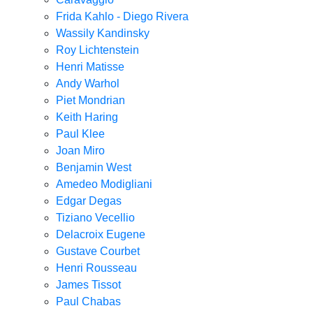
Frida Kahlo - Diego Rivera
Wassily Kandinsky
Roy Lichtenstein
Henri Matisse
Andy Warhol
Piet Mondrian
Keith Haring
Paul Klee
Joan Miro
Benjamin West
Amedeo Modigliani
Edgar Degas
Tiziano Vecellio
Delacroix Eugene
Gustave Courbet
Henri Rousseau
James Tissot
Paul Chabas