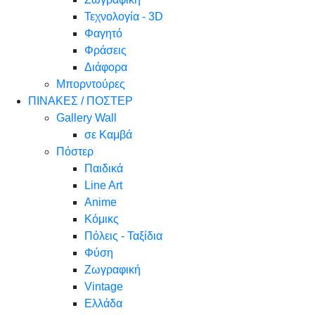
Τεχνολογία - 3D
Φαγητό
Φράσεις
Διάφορα
Μπορντούρες
ΠΙΝΑΚΕΣ / ΠΟΣΤΕΡ
Gallery Wall
σε Καμβά
Πόστερ
Παιδικά
Line Art
Anime
Κόμικς
Πόλεις - Ταξίδια
Φύση
Ζωγραφική
Vintage
Ελλάδα