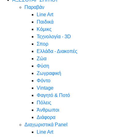
Παραβάν
Line Art
Παιδικά
Κόμικς
Τεχνολογία - 3D
Σπορ
Ελλάδα - Διακοπές
Ζώα
Φύση
Ζωγραφική
Φόντο
Vintage
Φαγητό & Ποτό
Πόλεις
Άνθρωποι
Διάφορα
Διαχωριστικά Panel
Line Art