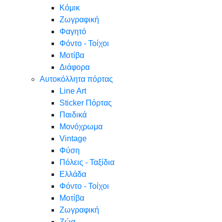
Κόμικ
Ζωγραφική
Φαγητό
Φόντο - Τοίχοι
Μοτίβα
Διάφορα
Αυτοκόλλητα πόρτας
Line Art
Sticker Πόρτας
Παιδικά
Μονόχρωμα
Vintage
Φύση
Πόλεις - Ταξίδια
Ελλάδα
Φόντο - Τοίχοι
Μοτίβα
Ζωγραφική
Ζώα