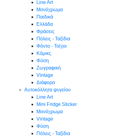
Line Art
Μονόχρωμα
Παιδικά
Ελλάδα
Φράσεις
Πόλεις - Ταξίδια
Φόντο - Τοίχοι
Κόμικς
Φύση
Ζωγραφική
Vintage
Διάφορα
Αυτοκόλλητα ψυγείου
Line Art
Mini Fridge Sticker
Μονόχρωμα
Vintage
Φύση
Πόλεις - Ταξίδια