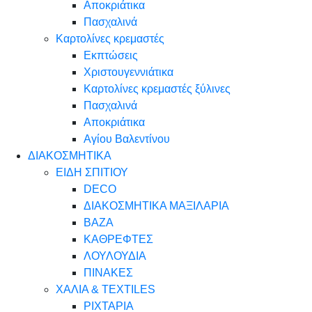
Αποκριάτικα
Πασχαλινά
Καρτολίνες κρεμαστές
Εκπτώσεις
Χριστουγεννιάτικα
Καρτολίνες κρεμαστές ξύλινες
Πασχαλινά
Αποκριάτικα
Αγίου Βαλεντίνου
ΔΙΑΚΟΣΜΗΤΙΚΑ
ΕΙΔΗ ΣΠΙΤΙΟΥ
DECO
ΔΙΑΚΟΣΜΗΤΙΚΑ ΜΑΞΙΛΑΡΙΑ
ΒΑΖΑ
ΚΑΘΡΕΦΤΕΣ
ΛΟΥΛΟΥΔΙΑ
ΠΙΝΑΚΕΣ
ΧΑΛΙΑ & TEXTILES
ΡΙΧΤΑΡΙΑ