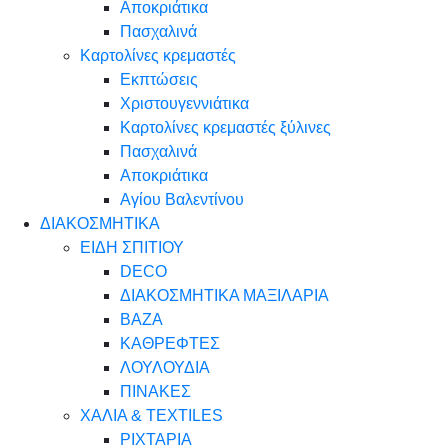
Αποκριάτικα
Πασχαλινά
Καρτολίνες κρεμαστές
Εκπτώσεις
Χριστουγεννιάτικα
Καρτολίνες κρεμαστές ξύλινες
Πασχαλινά
Αποκριάτικα
Αγίου Βαλεντίνου
ΔΙΑΚΟΣΜΗΤΙΚΑ
ΕΙΔΗ ΣΠΙΤΙΟΥ
DECO
ΔΙΑΚΟΣΜΗΤΙΚΑ ΜΑΞΙΛΑΡΙΑ
ΒΑΖΑ
ΚΑΘΡΕΦΤΕΣ
ΛΟΥΛΟΥΔΙΑ
ΠΙΝΑΚΕΣ
ΧΑΛΙΑ & TEXTILES
ΡΙΧΤΑΡΙΑ