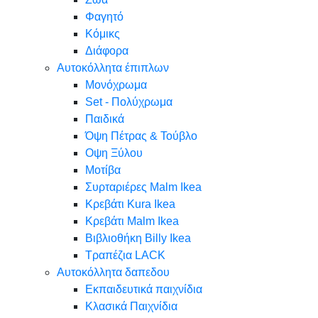
Φαγητό
Κόμικς
Διάφορα
Αυτοκόλλητα έπιπλων
Μονόχρωμα
Set - Πολύχρωμα
Παιδικά
Όψη Πέτρας & Τούβλο
Oψη Ξύλου
Μοτίβα
Συρταριέρες Malm Ikea
Κρεβάτι Kura Ikea
Κρεβάτι Malm Ikea
Βιβλιοθήκη Billy Ikea
Τραπέζια LACK
Αυτοκόλλητα δαπεδου
Εκπαιδευτικά παιχνίδια
Κλασικά Παιχνίδια