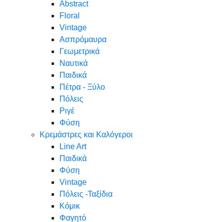
Abstract
Floral
Vintage
Ασπρόμαυρα
Γεωμετρικά
Ναυτικά
Παιδικά
Πέτρα - Ξύλο
Πόλεις
Ριγέ
Φύση
Κρεμάστρες και Καλόγεροι
Line Art
Παιδικά
Φύση
Vintage
Πόλεις -Ταξίδια
Κόμικ
Φαγητό