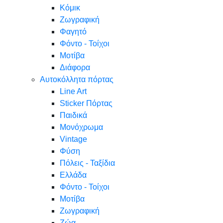
Κόμικ
Ζωγραφική
Φαγητό
Φόντο - Τοίχοι
Μοτίβα
Διάφορα
Αυτοκόλλητα πόρτας
Line Art
Sticker Πόρτας
Παιδικά
Μονόχρωμα
Vintage
Φύση
Πόλεις - Ταξίδια
Ελλάδα
Φόντο - Τοίχοι
Μοτίβα
Ζωγραφική
Ζώα