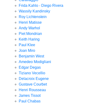
Frida Kahlo - Diego Rivera
Wassily Kandinsky
Roy Lichtenstein
Henri Matisse
Andy Warhol
Piet Mondrian
Keith Haring
Paul Klee
Joan Miro
Benjamin West
Amedeo Modigliani
Edgar Degas
Tiziano Vecellio
Delacroix Eugene
Gustave Courbet
Henri Rousseau
James Tissot
Paul Chabas