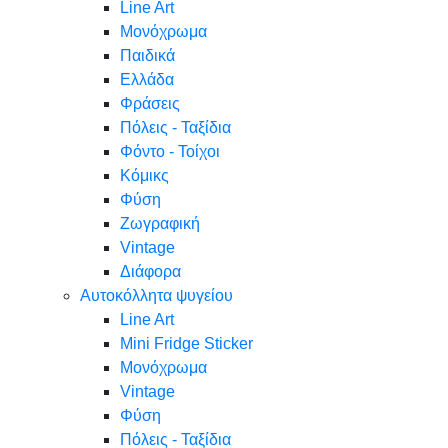
Line Art
Μονόχρωμα
Παιδικά
Ελλάδα
Φράσεις
Πόλεις - Ταξίδια
Φόντο - Τοίχοι
Κόμικς
Φύση
Ζωγραφική
Vintage
Διάφορα
Αυτοκόλλητα ψυγείου
Line Art
Mini Fridge Sticker
Μονόχρωμα
Vintage
Φύση
Πόλεις - Ταξίδια