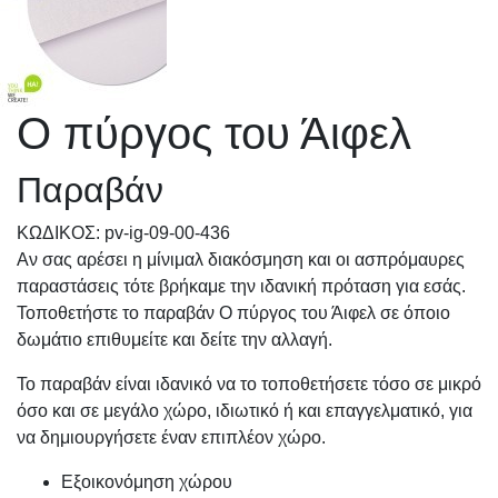
Ο πύργος του Άιφελ
Παραβάν
KΩΔΙΚΟΣ: pv-ig-09-00-436
Αν σας αρέσει η μίνιμαλ διακόσμηση και οι ασπρόμαυρες
παραστάσεις τότε βρήκαμε την ιδανική πρόταση για εσάς.
Τοποθετήστε το παραβάν Ο πύργος του Άιφελ σε όποιο
δωμάτιο επιθυμείτε και δείτε την αλλαγή.
Το παραβάν είναι ιδανικό να το τοποθετήσετε τόσο σε μικρό
όσο και σε μεγάλο χώρο, ιδιωτικό ή και επαγγελματικό, για
να δημιουργήσετε έναν επιπλέον χώρο.
Εξοικονόμηση χώρου