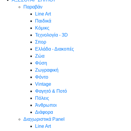
Παραβάν
Line Art
Παιδικά
Κόμικς
Τεχνολογία - 3D
Σπορ
Ελλάδα - Διακοπές
Ζώα
Φύση
Ζωγραφική
Φόντο
Vintage
Φαγητό & Ποτό
Πόλεις
Άνθρωποι
Διάφορα
Διαχωριστικά Panel
Line Art