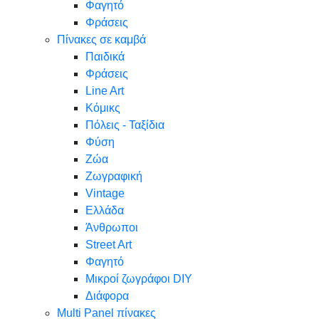
Φαγητό
Φράσεις
Πίνακες σε καμβά
Παιδικά
Φράσεις
Line Art
Κόμικς
Πόλεις - Ταξίδια
Φύση
Ζώα
Ζωγραφική
Vintage
Ελλάδα
Άνθρωποι
Street Art
Φαγητό
Μικροί ζωγράφοι DIY
Διάφορα
Multi Panel πίνακες