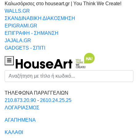
Καλωσόρισες στο houseart.gr | You Think We Create!
WALLS.GR
ΣΚΑΝΔΙΝΑΒΙΚΗ ΔΙΑΚΟΣΜΗΣΗ
EPIGRAMI.GR
ΕΠΙΓΡΑΦΗ - ΣΗΜΑΝΣΗ
JAJALA.GR
GADGETS - ΣΠΙΤΙ
Houseart Menu
Αναζήτηση
ΤΗΛΕΦΩΝΑ ΠΑΡΑΓΓΕΛΙΩΝ
210.873.20.90
-
2610.24.25.25
ΛΟΓΑΡΙΑΣΜΟΣ
ΑΓΑΠΗΜΕΝΑ
ΚΑΛΑΘΙ