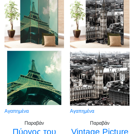
Αγαπημένα
Αγαπημένα
Παραβάν
Παραβάν
Πύργος του
Vintage Picture