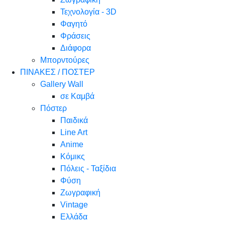
Τεχνολογία - 3D
Φαγητό
Φράσεις
Διάφορα
Μπορντούρες
ΠΙΝΑΚΕΣ / ΠΟΣΤΕΡ
Gallery Wall
σε Καμβά
Πόστερ
Παιδικά
Line Art
Anime
Κόμικς
Πόλεις - Ταξίδια
Φύση
Ζωγραφική
Vintage
Ελλάδα