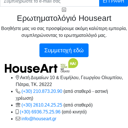
ΕΓΓΡΑΦΗ
Ερωτηματολόγιό Houseart
Βοηθήστε μας να σας προσφέρουμε ακόμη καλύτερη εμπειρία,
συμπληρώνοντας το ερωτηματολόγιό μας.
Συμμετοχή εδώ
Ακτή Δυμαίων 10 & Ευμήλου, Γεωργίου Ολυμπίου,
Πάτρα, TK. 26222
(+30) 210.873.20.90
(από σταθερό - αστική
χρέωση)
(+30) 2610.24.25.25
(από σταθερό)
(+30) 6936.75.25.96
(από κινητό)
info@houseart.gr