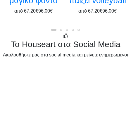
μαγικό φόντο
παίζει volleyball
από
67,20€
96,00€
από
67,20€
96,00€
Το Houseart στα Social Media
Ακολουθήστε μας στα social media και μείνετε ενημερωμένοι