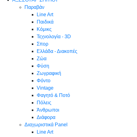
Παραβάν
Line Art
Παιδικά
Κόμικς
Τεχνολογία - 3D
Σπορ
Ελλάδα - Διακοπές
Ζώα
Φύση
Ζωγραφική
Φόντο
Vintage
Φαγητό & Ποτό
Πόλεις
Άνθρωποι
Διάφορα
Διαχωριστικά Panel
Line Art