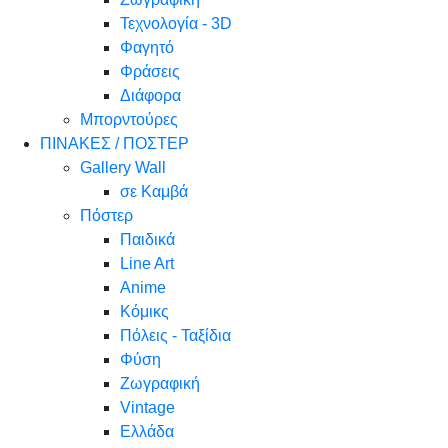
Τεχνολογία - 3D
Φαγητό
Φράσεις
Διάφορα
Μπορντούρες
ΠΙΝΑΚΕΣ / ΠΟΣΤΕΡ
Gallery Wall
σε Καμβά
Πόστερ
Παιδικά
Line Art
Anime
Κόμικς
Πόλεις - Ταξίδια
Φύση
Ζωγραφική
Vintage
Ελλάδα