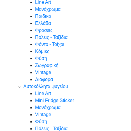
Line Art
Μονόχρωμα
Παιδικά
Ελλάδα
Φράσεις
Πόλεις - Ταξίδια
Φόντο - Τοίχοι
Κόμικς
Φύση
Ζωγραφική
Vintage
Διάφορα
Αυτοκόλλητα ψυγείου
Line Art
Mini Fridge Sticker
Μονόχρωμα
Vintage
Φύση
Πόλεις - Ταξίδια