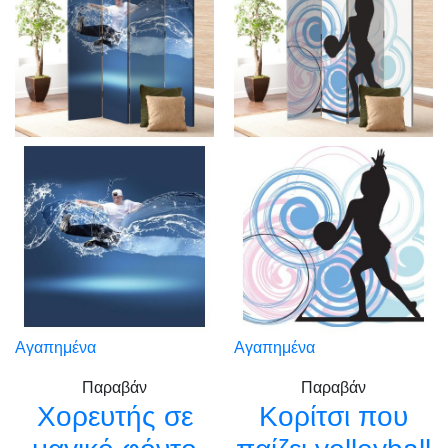
Αγαπημένα
Αγαπημένα
Παραβάν
Παραβάν
Χορευτής σε
Κορίτσι που