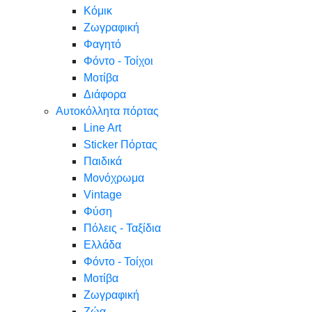
Κόμικ
Ζωγραφική
Φαγητό
Φόντο - Τοίχοι
Μοτίβα
Διάφορα
Αυτοκόλλητα πόρτας
Line Art
Sticker Πόρτας
Παιδικά
Μονόχρωμα
Vintage
Φύση
Πόλεις - Ταξίδια
Ελλάδα
Φόντο - Τοίχοι
Μοτίβα
Ζωγραφική
Ζώα