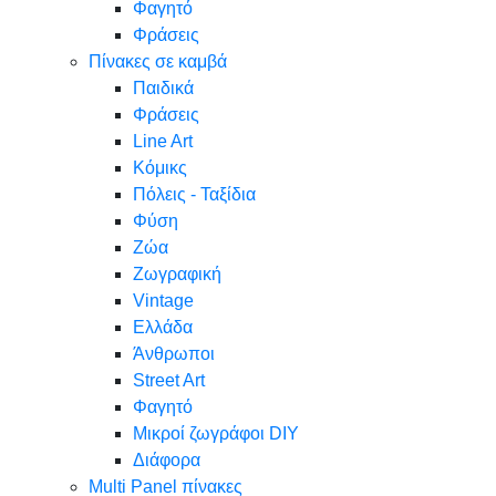
Φαγητό
Φράσεις
Πίνακες σε καμβά
Παιδικά
Φράσεις
Line Art
Κόμικς
Πόλεις - Ταξίδια
Φύση
Ζώα
Ζωγραφική
Vintage
Ελλάδα
Άνθρωποι
Street Art
Φαγητό
Μικροί ζωγράφοι DIY
Διάφορα
Multi Panel πίνακες