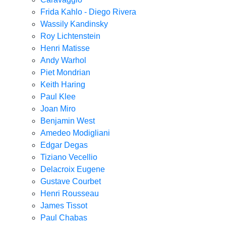
Frida Kahlo - Diego Rivera
Wassily Kandinsky
Roy Lichtenstein
Henri Matisse
Andy Warhol
Piet Mondrian
Keith Haring
Paul Klee
Joan Miro
Benjamin West
Amedeo Modigliani
Edgar Degas
Tiziano Vecellio
Delacroix Eugene
Gustave Courbet
Henri Rousseau
James Tissot
Paul Chabas