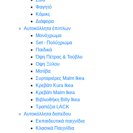
Φαγητό
Κόμικς
Διάφορα
Αυτοκόλλητα έπιπλων
Μονόχρωμα
Set - Πολύχρωμα
Παιδικά
Όψη Πέτρας & Τούβλο
Oψη Ξύλου
Μοτίβα
Συρταριέρες Malm Ikea
Κρεβάτι Kura Ikea
Κρεβάτι Malm Ikea
Βιβλιοθήκη Billy Ikea
Τραπέζια LACK
Αυτοκόλλητα δαπεδου
Εκπαιδευτικά παιχνίδια
Κλασικά Παιχνίδια