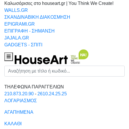
Καλωσόρισες στο houseart.gr | You Think We Create!
WALLS.GR
ΣΚΑΝΔΙΝΑΒΙΚΗ ΔΙΑΚΟΣΜΗΣΗ
EPIGRAMI.GR
ΕΠΙΓΡΑΦΗ - ΣΗΜΑΝΣΗ
JAJALA.GR
GADGETS - ΣΠΙΤΙ
Houseart Menu
Αναζήτηση
ΤΗΛΕΦΩΝΑ ΠΑΡΑΓΓΕΛΙΩΝ
210.873.20.90
-
2610.24.25.25
ΛΟΓΑΡΙΑΣΜΟΣ
ΑΓΑΠΗΜΕΝΑ
ΚΑΛΑΘΙ