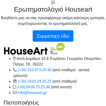
Ερωτηματολόγιό Houseart
Βοηθήστε μας να σας προσφέρουμε ακόμη καλύτερη εμπειρία,
συμπληρώνοντας το ερωτηματολόγιό μας.
Συμμετοχή εδώ
Ακτή Δυμαίων 10 & Ευμήλου, Γεωργίου Ολυμπίου,
Πάτρα, TK. 26222
(+30) 210.873.20.90
(από σταθερό - αστική
χρέωση)
(+30) 2610.24.25.25
(από σταθερό)
(+30) 6936.75.25.96
(από κινητό)
info@houseart.gr
Πιστοποιήσεις