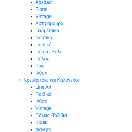
Abstract
Floral
Vintage
Ασπρόμαυρα
Γεωμετρικά
Ναυτικά
Παιδικά
Πέτρα - Ξύλο
Πόλεις
Ριγέ
Φύση
Κρεμάστρες και Καλόγεροι
Line Art
Παιδικά
Φύση
Vintage
Πόλεις -Ταξίδια
Κόμικ
Φαγητό