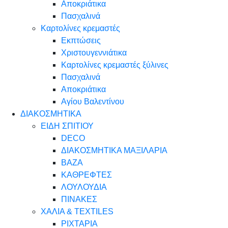
Αποκριάτικα
Πασχαλινά
Καρτολίνες κρεμαστές
Εκπτώσεις
Χριστουγεννιάτικα
Καρτολίνες κρεμαστές ξύλινες
Πασχαλινά
Αποκριάτικα
Αγίου Βαλεντίνου
ΔΙΑΚΟΣΜΗΤΙΚΑ
ΕΙΔΗ ΣΠΙΤΙΟΥ
DECO
ΔΙΑΚΟΣΜΗΤΙΚΑ ΜΑΞΙΛΑΡΙΑ
ΒΑΖΑ
ΚΑΘΡΕΦΤΕΣ
ΛΟΥΛΟΥΔΙΑ
ΠΙΝΑΚΕΣ
ΧΑΛΙΑ & TEXTILES
ΡΙΧΤΑΡΙΑ