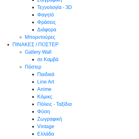
Τεχνολογία - 3D
Φαγητό
Φράσεις
Διάφορα
Μπορντούρες
ΠΙΝΑΚΕΣ / ΠΟΣΤΕΡ
Gallery Wall
σε Καμβά
Πόστερ
Παιδικά
Line Art
Anime
Κόμικς
Πόλεις - Ταξίδια
Φύση
Ζωγραφική
Vintage
Ελλάδα