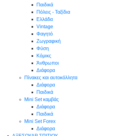
Παιδικά
Πόλεις - Ταξίδια
Ελλάδα
Vintage
Φαγητό
Ζωγραφική
Φύση
Κόμικς
Άνθρωποι
Διάφορα
Πίνακες και αυτοκόλλητα
Διάφορα
Παιδικά
Mini Set καμβάς
Διάφορα
Παιδικά
Mini Set Forex
Διάφορα
ΑΞΕΣΟΥΑΡ ΣΠΙΤΙΟΥ