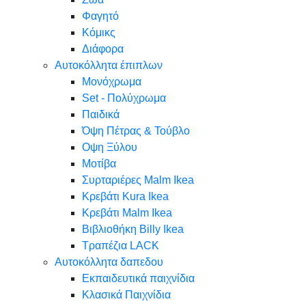
Φαγητό
Κόμικς
Διάφορα
Αυτοκόλλητα έπιπλων
Μονόχρωμα
Set - Πολύχρωμα
Παιδικά
Όψη Πέτρας & Τούβλο
Oψη Ξύλου
Μοτίβα
Συρταριέρες Malm Ikea
Κρεβάτι Kura Ikea
Κρεβάτι Malm Ikea
Βιβλιοθήκη Billy Ikea
Τραπέζια LACK
Αυτοκόλλητα δαπεδου
Εκπαιδευτικά παιχνίδια
Κλασικά Παιχνίδια