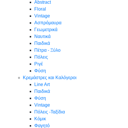
Abstract
Floral
Vintage
Ασπρόμαυρα
Γεωμετρικά
Ναυτικά
Παιδικά
Πέτρα - Ξύλο
Πόλεις
Ριγέ
Φύση
Κρεμάστρες και Καλόγεροι
Line Art
Παιδικά
Φύση
Vintage
Πόλεις -Ταξίδια
Κόμικ
Φαγητό