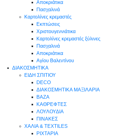
Αποκριάτικα
Πασχαλινά
Καρτολίνες κρεμαστές
Εκπτώσεις
Χριστουγεννιάτικα
Καρτολίνες κρεμαστές ξύλινες
Πασχαλινά
Αποκριάτικα
Αγίου Βαλεντίνου
ΔΙΑΚΟΣΜΗΤΙΚΑ
ΕΙΔΗ ΣΠΙΤΙΟΥ
DECO
ΔΙΑΚΟΣΜΗΤΙΚΑ ΜΑΞΙΛΑΡΙΑ
ΒΑΖΑ
ΚΑΘΡΕΦΤΕΣ
ΛΟΥΛΟΥΔΙΑ
ΠΙΝΑΚΕΣ
ΧΑΛΙΑ & TEXTILES
ΡΙΧΤΑΡΙΑ