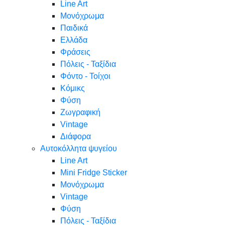
Line Art
Μονόχρωμα
Παιδικά
Ελλάδα
Φράσεις
Πόλεις - Ταξίδια
Φόντο - Τοίχοι
Κόμικς
Φύση
Ζωγραφική
Vintage
Διάφορα
Αυτοκόλλητα ψυγείου
Line Art
Mini Fridge Sticker
Μονόχρωμα
Vintage
Φύση
Πόλεις - Ταξίδια