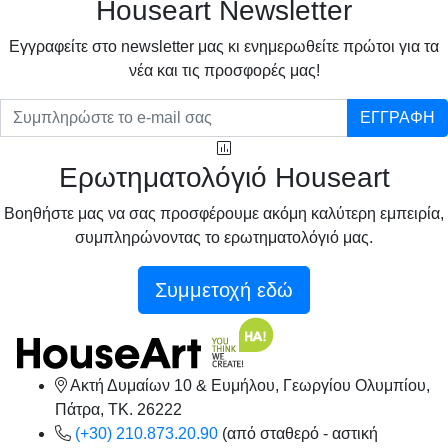
Houseart Newsletter
Eγγραφείτε στο newsletter μας κι ενημερωθείτε πρώτοι για τα
νέα και τις προσφορές μας!
ΕΓΓΡΑΦΗ
Ερωτηματολόγιό Houseart
Βοηθήστε μας να σας προσφέρουμε ακόμη καλύτερη εμπειρία,
συμπληρώνοντας το ερωτηματολόγιό μας.
Συμμετοχή εδώ
Ακτή Δυμαίων 10 & Ευμήλου, Γεωργίου Ολυμπίου,
Πάτρα, TK. 26222
(+30) 210.873.20.90
(από σταθερό - αστική