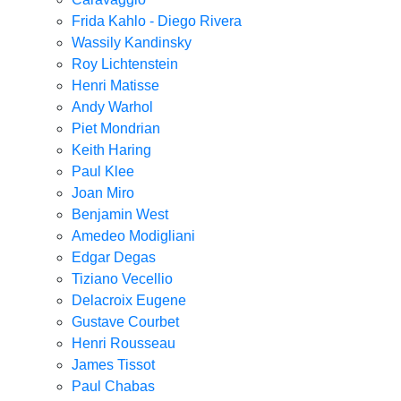
Frida Kahlo - Diego Rivera
Wassily Kandinsky
Roy Lichtenstein
Henri Matisse
Andy Warhol
Piet Mondrian
Keith Haring
Paul Klee
Joan Miro
Benjamin West
Amedeo Modigliani
Edgar Degas
Tiziano Vecellio
Delacroix Eugene
Gustave Courbet
Henri Rousseau
James Tissot
Paul Chabas