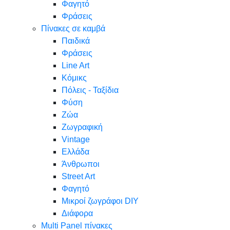
Φαγητό
Φράσεις
Πίνακες σε καμβά
Παιδικά
Φράσεις
Line Art
Κόμικς
Πόλεις - Ταξίδια
Φύση
Ζώα
Ζωγραφική
Vintage
Ελλάδα
Άνθρωποι
Street Art
Φαγητό
Μικροί ζωγράφοι DIY
Διάφορα
Multi Panel πίνακες