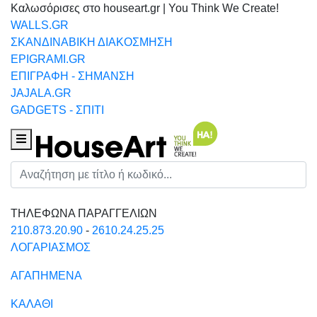
Καλωσόρισες στο houseart.gr | You Think We Create!
WALLS.GR
ΣΚΑΝΔΙΝΑΒΙΚΗ ΔΙΑΚΟΣΜΗΣΗ
EPIGRAMI.GR
ΕΠΙΓΡΑΦΗ - ΣΗΜΑΝΣΗ
JAJALA.GR
GADGETS - ΣΠΙΤΙ
Houseart Menu
Αναζήτηση
ΤΗΛΕΦΩΝΑ ΠΑΡΑΓΓΕΛΙΩΝ
210.873.20.90
-
2610.24.25.25
ΛΟΓΑΡΙΑΣΜΟΣ
ΑΓΑΠΗΜΕΝΑ
ΚΑΛΑΘΙ