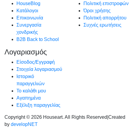
HouseBlog
Πολιτική επιστροφών
Κατάλογοι
Όροι χρήσης
Επικοινωνία
Πολιτική απορρήτου
Συνεργασία
Συχνές ερωτήσεις
χονδρικής
B2B Back to School
Λογαριασμός
Είσοδος/Εγγραφή
Στοιχεία λογαριασμού
Ιστορικό
παραγγελιών
Το καλάθι μου
Αγαπημένα
Εξέλιξη παραγγελίας
Copyright © 2026 Houseart. All Rights Reserved
|
Created
by
developNET