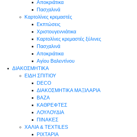
Αποκριάτικα
Πασχαλινά
Καρτολίνες κρεμαστές
Εκπτώσεις
Χριστουγεννιάτικα
Καρτολίνες κρεμαστές ξύλινες
Πασχαλινά
Αποκριάτικα
Αγίου Βαλεντίνου
ΔΙΑΚΟΣΜΗΤΙΚΑ
ΕΙΔΗ ΣΠΙΤΙΟΥ
DECO
ΔΙΑΚΟΣΜΗΤΙΚΑ ΜΑΞΙΛΑΡΙΑ
ΒΑΖΑ
ΚΑΘΡΕΦΤΕΣ
ΛΟΥΛΟΥΔΙΑ
ΠΙΝΑΚΕΣ
ΧΑΛΙΑ & TEXTILES
ΡΙΧΤΑΡΙΑ