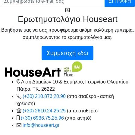
ΕΓΓΡΑΦΗ
Ερωτηματολόγιό Houseart
Βοηθήστε μας να σας προσφέρουμε ακόμη καλύτερη εμπειρία,
συμπληρώνοντας το ερωτηματολόγιό μας.
Συμμετοχή εδώ
Ακτή Δυμαίων 10 & Ευμήλου, Γεωργίου Ολυμπίου,
Πάτρα, TK. 26222
(+30) 210.873.20.90
(από σταθερό - αστική
χρέωση)
(+30) 2610.24.25.25
(από σταθερό)
(+30) 6936.75.25.96
(από κινητό)
info@houseart.gr