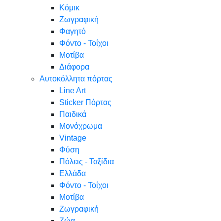
Κόμικ
Ζωγραφική
Φαγητό
Φόντο - Τοίχοι
Μοτίβα
Διάφορα
Αυτοκόλλητα πόρτας
Line Art
Sticker Πόρτας
Παιδικά
Μονόχρωμα
Vintage
Φύση
Πόλεις - Ταξίδια
Ελλάδα
Φόντο - Τοίχοι
Μοτίβα
Ζωγραφική
Ζώα