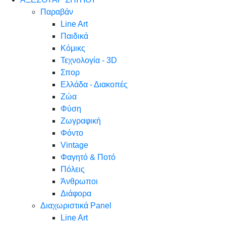
Παραβάν
Line Art
Παιδικά
Κόμικς
Τεχνολογία - 3D
Σπορ
Ελλάδα - Διακοπές
Ζώα
Φύση
Ζωγραφική
Φόντο
Vintage
Φαγητό & Ποτό
Πόλεις
Άνθρωποι
Διάφορα
Διαχωριστικά Panel
Line Art