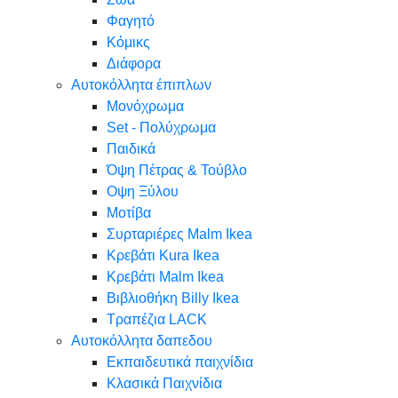
Φαγητό
Κόμικς
Διάφορα
Αυτοκόλλητα έπιπλων
Μονόχρωμα
Set - Πολύχρωμα
Παιδικά
Όψη Πέτρας & Τούβλο
Oψη Ξύλου
Μοτίβα
Συρταριέρες Malm Ikea
Κρεβάτι Kura Ikea
Κρεβάτι Malm Ikea
Βιβλιοθήκη Billy Ikea
Τραπέζια LACK
Αυτοκόλλητα δαπεδου
Εκπαιδευτικά παιχνίδια
Κλασικά Παιχνίδια