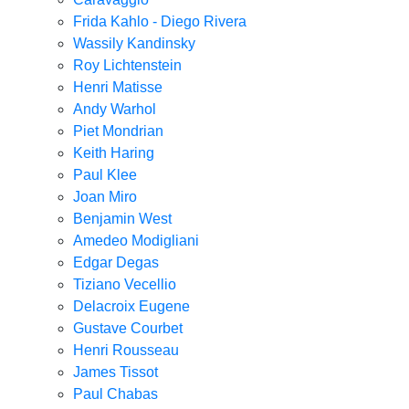
Frida Kahlo - Diego Rivera
Wassily Kandinsky
Roy Lichtenstein
Henri Matisse
Andy Warhol
Piet Mondrian
Keith Haring
Paul Klee
Joan Miro
Benjamin West
Amedeo Modigliani
Edgar Degas
Tiziano Vecellio
Delacroix Eugene
Gustave Courbet
Henri Rousseau
James Tissot
Paul Chabas