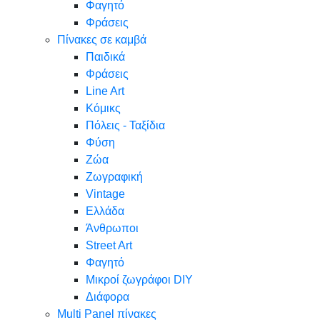
Φαγητό
Φράσεις
Πίνακες σε καμβά
Παιδικά
Φράσεις
Line Art
Κόμικς
Πόλεις - Ταξίδια
Φύση
Ζώα
Ζωγραφική
Vintage
Ελλάδα
Άνθρωποι
Street Art
Φαγητό
Μικροί ζωγράφοι DIY
Διάφορα
Multi Panel πίνακες