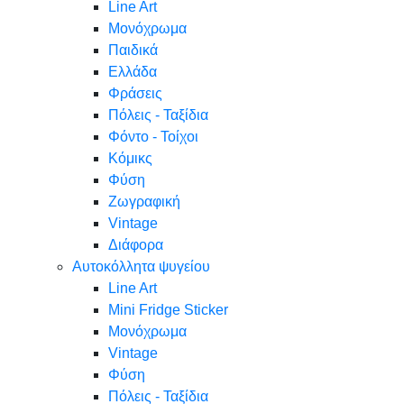
Line Art
Μονόχρωμα
Παιδικά
Ελλάδα
Φράσεις
Πόλεις - Ταξίδια
Φόντο - Τοίχοι
Κόμικς
Φύση
Ζωγραφική
Vintage
Διάφορα
Αυτοκόλλητα ψυγείου
Line Art
Mini Fridge Sticker
Μονόχρωμα
Vintage
Φύση
Πόλεις - Ταξίδια