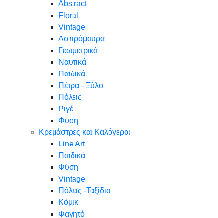
Abstract
Floral
Vintage
Ασπρόμαυρα
Γεωμετρικά
Ναυτικά
Παιδικά
Πέτρα - Ξύλο
Πόλεις
Ριγέ
Φύση
Κρεμάστρες και Καλόγεροι
Line Art
Παιδικά
Φύση
Vintage
Πόλεις -Ταξίδια
Κόμικ
Φαγητό