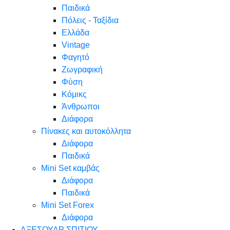
Παιδικά
Πόλεις - Ταξίδια
Ελλάδα
Vintage
Φαγητό
Ζωγραφική
Φύση
Κόμικς
Άνθρωποι
Διάφορα
Πίνακες και αυτοκόλλητα
Διάφορα
Παιδικά
Mini Set καμβάς
Διάφορα
Παιδικά
Mini Set Forex
Διάφορα
ΑΞΕΣΟΥΑΡ ΣΠΙΤΙΟΥ