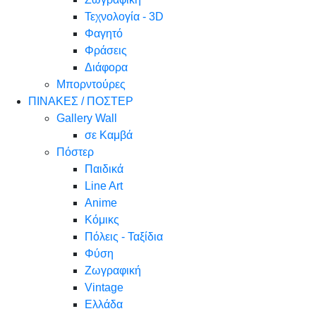
Τεχνολογία - 3D
Φαγητό
Φράσεις
Διάφορα
Μπορντούρες
ΠΙΝΑΚΕΣ / ΠΟΣΤΕΡ
Gallery Wall
σε Καμβά
Πόστερ
Παιδικά
Line Art
Anime
Κόμικς
Πόλεις - Ταξίδια
Φύση
Ζωγραφική
Vintage
Ελλάδα