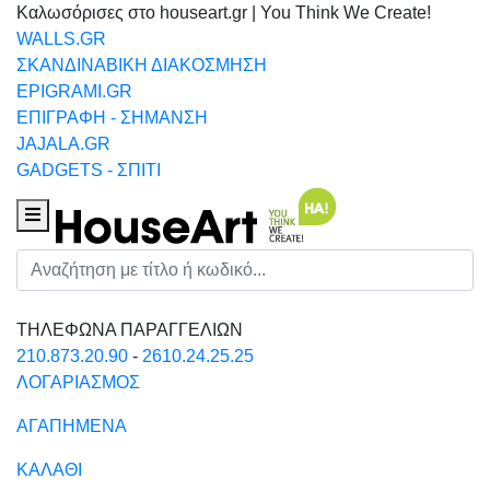
Καλωσόρισες στο houseart.gr | You Think We Create!
WALLS.GR
ΣΚΑΝΔΙΝΑΒΙΚΗ ΔΙΑΚΟΣΜΗΣΗ
EPIGRAMI.GR
ΕΠΙΓΡΑΦΗ - ΣΗΜΑΝΣΗ
JAJALA.GR
GADGETS - ΣΠΙΤΙ
Houseart Menu
Αναζήτηση
ΤΗΛΕΦΩΝΑ ΠΑΡΑΓΓΕΛΙΩΝ
210.873.20.90
-
2610.24.25.25
ΛΟΓΑΡΙΑΣΜΟΣ
ΑΓΑΠΗΜΕΝΑ
ΚΑΛΑΘΙ