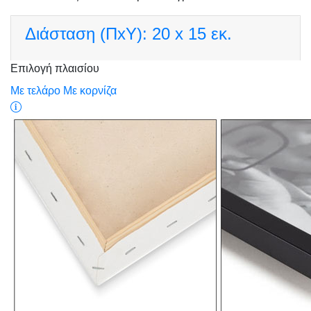
Διάσταση (ΠxΥ):
20 x 15 εκ.
Επιλογή πλαισίου
Με τελάρο
Με κορνίζα