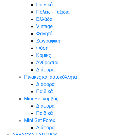
Παιδικά
Πόλεις - Ταξίδια
Ελλάδα
Vintage
Φαγητό
Ζωγραφική
Φύση
Κόμικς
Άνθρωποι
Διάφορα
Πίνακες και αυτοκόλλητα
Διάφορα
Παιδικά
Mini Set καμβάς
Διάφορα
Παιδικά
Mini Set Forex
Διάφορα
ΑΞΕΣΟΥΑΡ ΣΠΙΤΙΟΥ