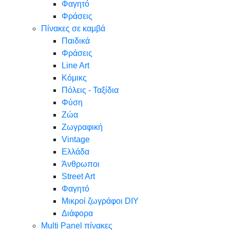
Φαγητό
Φράσεις
Πίνακες σε καμβά
Παιδικά
Φράσεις
Line Art
Κόμικς
Πόλεις - Ταξίδια
Φύση
Ζώα
Ζωγραφική
Vintage
Ελλάδα
Άνθρωποι
Street Art
Φαγητό
Μικροί ζωγράφοι DIY
Διάφορα
Multi Panel πίνακες