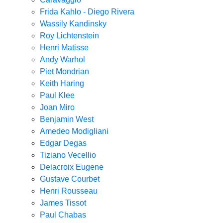
Frida Kahlo - Diego Rivera
Wassily Kandinsky
Roy Lichtenstein
Henri Matisse
Andy Warhol
Piet Mondrian
Keith Haring
Paul Klee
Joan Miro
Benjamin West
Amedeo Modigliani
Edgar Degas
Tiziano Vecellio
Delacroix Eugene
Gustave Courbet
Henri Rousseau
James Tissot
Paul Chabas