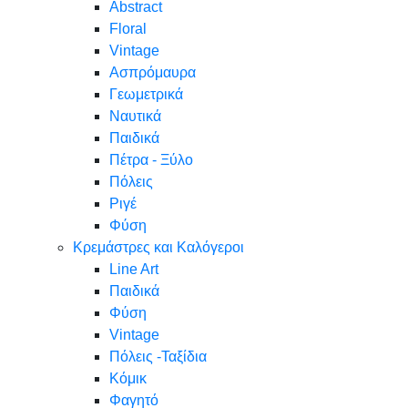
Abstract
Floral
Vintage
Ασπρόμαυρα
Γεωμετρικά
Ναυτικά
Παιδικά
Πέτρα - Ξύλο
Πόλεις
Ριγέ
Φύση
Κρεμάστρες και Καλόγεροι
Line Art
Παιδικά
Φύση
Vintage
Πόλεις -Ταξίδια
Κόμικ
Φαγητό