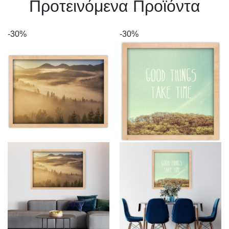
Πρoτεινόμενα Προϊόντα
-30%
-30%