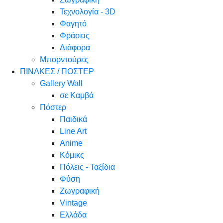
Τεχνολογία - 3D
Φαγητό
Φράσεις
Διάφορα
Μπορντούρες
ΠΙΝΑΚΕΣ / ΠΟΣΤΕΡ
Gallery Wall
σε Καμβά
Πόστερ
Παιδικά
Line Art
Anime
Κόμικς
Πόλεις - Ταξίδια
Φύση
Ζωγραφική
Vintage
Ελλάδα