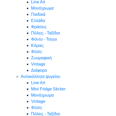
Line Art
Μονόχρωμα
Παιδικά
Ελλάδα
Φράσεις
Πόλεις - Ταξίδια
Φόντο - Τοίχοι
Κόμικς
Φύση
Ζωγραφική
Vintage
Διάφορα
Αυτοκόλλητα ψυγείου
Line Art
Mini Fridge Sticker
Μονόχρωμα
Vintage
Φύση
Πόλεις - Ταξίδια