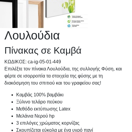
Λουλούδια
Πίνακας σε Καμβά
KΩΔΙΚΟΣ: ca-ig-05-01-449
Επιλέξτε τον πίνακα Λουλούδια, της συλλογής Φύση, και
φέρτε σε ισορροπία τα στοιχεία της φύσης με τη
διακόσμηση του σπιτιού και του γραφείου σας!
Καμβάς 100% βαμβάκι
Ξύλινο τελάρο πεύκου
Μεθόδο εκτύπωσης Latex
Μελάνια Νερού hp
3 επιλόγες χρώματος κορνίζας
Σκουπίζεται εύκολα με ένα υγρό πανί