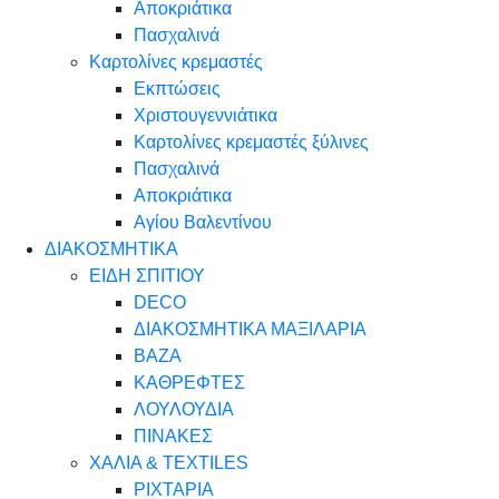
Αποκριάτικα
Πασχαλινά
Καρτολίνες κρεμαστές
Εκπτώσεις
Χριστουγεννιάτικα
Καρτολίνες κρεμαστές ξύλινες
Πασχαλινά
Αποκριάτικα
Αγίου Βαλεντίνου
ΔΙΑΚΟΣΜΗΤΙΚΑ
ΕΙΔΗ ΣΠΙΤΙΟΥ
DECO
ΔΙΑΚΟΣΜΗΤΙΚΑ ΜΑΞΙΛΑΡΙΑ
ΒΑΖΑ
ΚΑΘΡΕΦΤΕΣ
ΛΟΥΛΟΥΔΙΑ
ΠΙΝΑΚΕΣ
ΧΑΛΙΑ & TEXTILES
ΡΙΧΤΑΡΙΑ