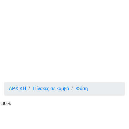
ΑΡΧΙΚΗ
Πίνακες σε καμβά
Φύση
-30%