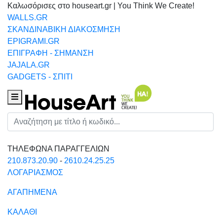
Καλωσόρισες στο houseart.gr | You Think We Create!
WALLS.GR
ΣΚΑΝΔΙΝΑΒΙΚΗ ΔΙΑΚΟΣΜΗΣΗ
EPIGRAMI.GR
ΕΠΙΓΡΑΦΗ - ΣΗΜΑΝΣΗ
JAJALA.GR
GADGETS - ΣΠΙΤΙ
Houseart Menu
Αναζήτηση
ΤΗΛΕΦΩΝΑ ΠΑΡΑΓΓΕΛΙΩΝ
210.873.20.90
-
2610.24.25.25
ΛΟΓΑΡΙΑΣΜΟΣ
ΑΓΑΠΗΜΕΝΑ
ΚΑΛΑΘΙ