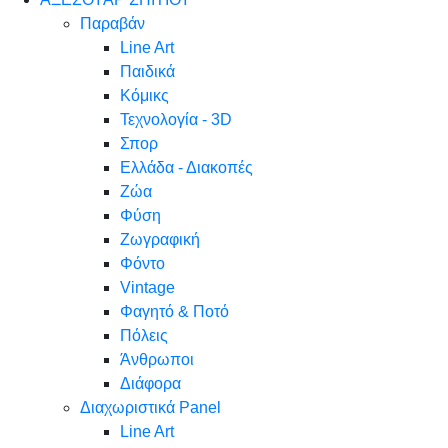
Παραβάν
Line Art
Παιδικά
Κόμικς
Τεχνολογία - 3D
Σπορ
Ελλάδα - Διακοπές
Ζώα
Φύση
Ζωγραφική
Φόντο
Vintage
Φαγητό & Ποτό
Πόλεις
Άνθρωποι
Διάφορα
Διαχωριστικά Panel
Line Art