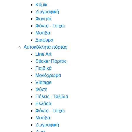
Κόμικ
Ζωγραφική
Φαγητό
Φόντο - Τοίχοι
Μοτίβα
Διάφορα
Αυτοκόλλητα πόρτας
Line Art
Sticker Πόρτας
Παιδικά
Μονόχρωμα
Vintage
Φύση
Πόλεις - Ταξίδια
Ελλάδα
Φόντο - Τοίχοι
Μοτίβα
Ζωγραφική
Ζώα