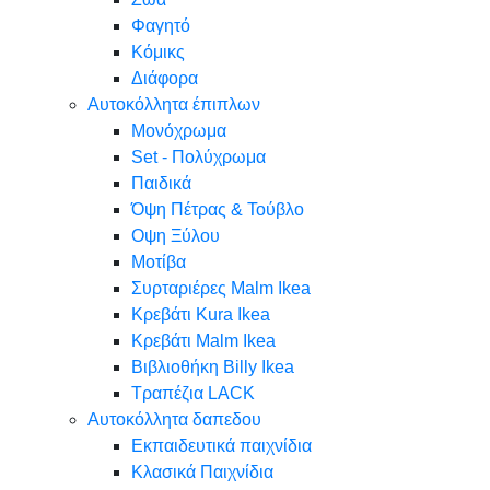
Φαγητό
Κόμικς
Διάφορα
Αυτοκόλλητα έπιπλων
Μονόχρωμα
Set - Πολύχρωμα
Παιδικά
Όψη Πέτρας & Τούβλο
Oψη Ξύλου
Μοτίβα
Συρταριέρες Malm Ikea
Κρεβάτι Kura Ikea
Κρεβάτι Malm Ikea
Βιβλιοθήκη Billy Ikea
Τραπέζια LACK
Αυτοκόλλητα δαπεδου
Εκπαιδευτικά παιχνίδια
Κλασικά Παιχνίδια