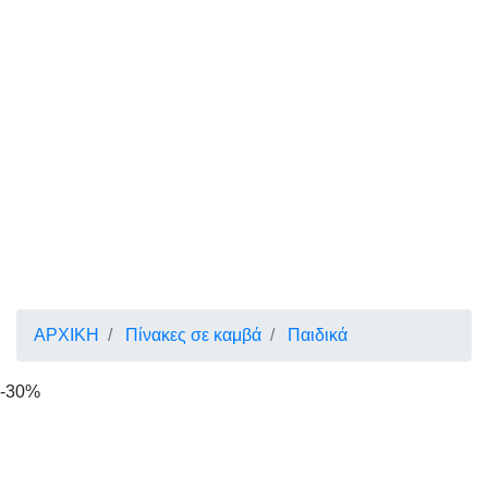
ΑΡΧΙΚΗ
Πίνακες σε καμβά
Παιδικά
-30%