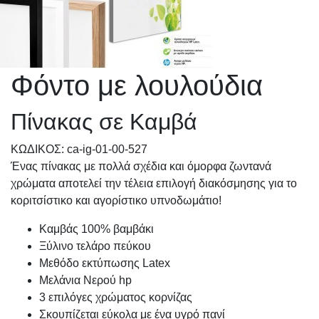
Φόντο με λουλούδια
Πίνακας σε Καμβά
KΩΔΙΚΟΣ: ca-ig-01-00-527
Ένας πίνακας με πολλά σχέδια και όμορφα ζωντανά
χρώματα αποτελεί την τέλεια επιλογή διακόσμησης για το
κοριτσίστικο και αγορίστικο υπνοδωμάτιο!
Καμβάς 100% βαμβάκι
Ξύλινο τελάρο πεύκου
Μεθόδο εκτύπωσης Latex
Μελάνια Νερού hp
3 επιλόγες χρώματος κορνίζας
Σκουπίζεται εύκολα με ένα υγρό πανί