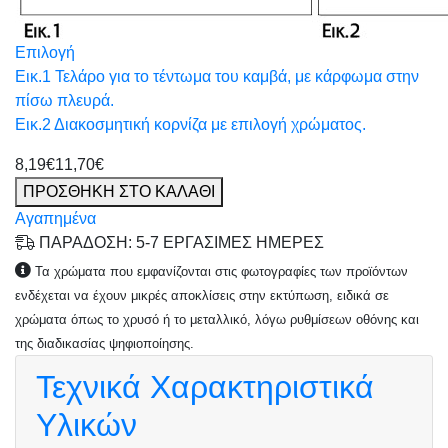
Επιλογή
Εικ.1 Τελάρο για το τέντωμα του καμβά, με κάρφωμα στην
πίσω πλευρά.
Εικ.2 Διακοσμητική κορνίζα με επιλογή χρώματος.
8,19€
11,70€
ΠΡΟΣΘΗΚΗ ΣΤΟ ΚΑΛΑΘΙ
Αγαπημένα
ΠΑΡΑΔΟΣΗ: 5-7 ΕΡΓΑΣΙΜΕΣ ΗΜΕΡΕΣ
Τα χρώματα που εμφανίζονται στις φωτογραφίες των προϊόντων
ενδέχεται να έχουν μικρές αποκλίσεις στην εκτύπωση, ειδικά σε
χρώματα όπως το χρυσό ή το μεταλλικό, λόγω ρυθμίσεων οθόνης και
της διαδικασίας ψηφιοποίησης.
Τεχνικά Χαρακτηριστικά
Υλικών