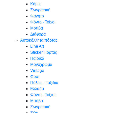
Κόμικ
Ζωγραφική
Φαγητό
Φόντο - Τοίχοι
Μοτίβα
Διάφορα
Αυτοκόλλητα πόρτας
Line Art
Sticker Πόρτας
Παιδικά
Μονόχρωμα
Vintage
Φύση
Πόλεις - Ταξίδια
Ελλάδα
Φόντο - Τοίχοι
Μοτίβα
Ζωγραφική
Ζώα