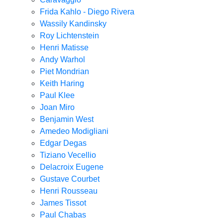
Frida Kahlo - Diego Rivera
Wassily Kandinsky
Roy Lichtenstein
Henri Matisse
Andy Warhol
Piet Mondrian
Keith Haring
Paul Klee
Joan Miro
Benjamin West
Amedeo Modigliani
Edgar Degas
Tiziano Vecellio
Delacroix Eugene
Gustave Courbet
Henri Rousseau
James Tissot
Paul Chabas