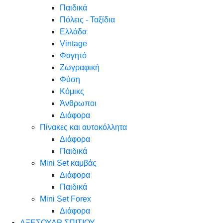
Παιδικά
Πόλεις - Ταξίδια
Ελλάδα
Vintage
Φαγητό
Ζωγραφική
Φύση
Κόμικς
Άνθρωποι
Διάφορα
Πίνακες και αυτοκόλλητα
Διάφορα
Παιδικά
Mini Set καμβάς
Διάφορα
Παιδικά
Mini Set Forex
Διάφορα
ΑΞΕΣΟΥΑΡ ΣΠΙΤΙΟΥ