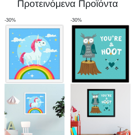
Πρoτεινόμενα Προϊόντα
-30%
-30%