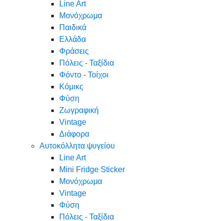
Line Art
Μονόχρωμα
Παιδικά
Ελλάδα
Φράσεις
Πόλεις - Ταξίδια
Φόντο - Τοίχοι
Κόμικς
Φύση
Ζωγραφική
Vintage
Διάφορα
Αυτοκόλλητα ψυγείου
Line Art
Mini Fridge Sticker
Μονόχρωμα
Vintage
Φύση
Πόλεις - Ταξίδια