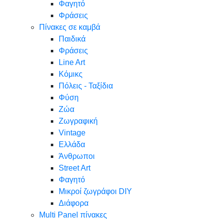
Φαγητό
Φράσεις
Πίνακες σε καμβά
Παιδικά
Φράσεις
Line Art
Κόμικς
Πόλεις - Ταξίδια
Φύση
Ζώα
Ζωγραφική
Vintage
Ελλάδα
Άνθρωποι
Street Art
Φαγητό
Μικροί ζωγράφοι DIY
Διάφορα
Multi Panel πίνακες