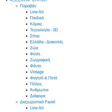
Παραβάν
Line Art
Παιδικά
Κόμικς
Τεχνολογία - 3D
Σπορ
Ελλάδα - Διακοπές
Ζώα
Φύση
Ζωγραφική
Φόντο
Vintage
Φαγητό & Ποτό
Πόλεις
Άνθρωποι
Διάφορα
Διαχωριστικά Panel
Line Art