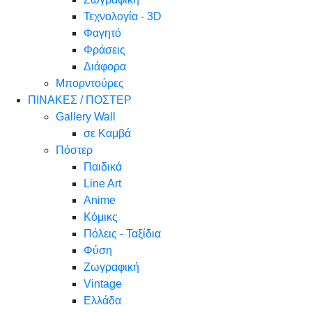
Τεχνολογία - 3D
Φαγητό
Φράσεις
Διάφορα
Μπορντούρες
ΠΙΝΑΚΕΣ / ΠΟΣΤΕΡ
Gallery Wall
σε Καμβά
Πόστερ
Παιδικά
Line Art
Anime
Κόμικς
Πόλεις - Ταξίδια
Φύση
Ζωγραφική
Vintage
Ελλάδα