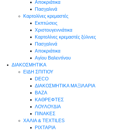
Αποκριάτικα
Πασχαλινά
Καρτολίνες κρεμαστές
Εκπτώσεις
Χριστουγεννιάτικα
Καρτολίνες κρεμαστές ξύλινες
Πασχαλινά
Αποκριάτικα
Αγίου Βαλεντίνου
ΔΙΑΚΟΣΜΗΤΙΚΑ
ΕΙΔΗ ΣΠΙΤΙΟΥ
DECO
ΔΙΑΚΟΣΜΗΤΙΚΑ ΜΑΞΙΛΑΡΙΑ
ΒΑΖΑ
ΚΑΘΡΕΦΤΕΣ
ΛΟΥΛΟΥΔΙΑ
ΠΙΝΑΚΕΣ
ΧΑΛΙΑ & TEXTILES
ΡΙΧΤΑΡΙΑ