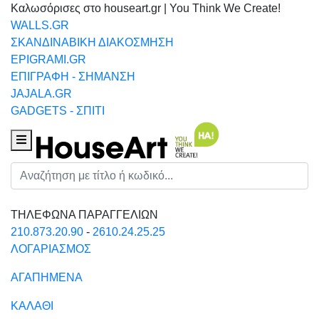
Καλωσόρισες στο houseart.gr | You Think We Create!
WALLS.GR
ΣΚΑΝΔΙΝΑΒΙΚΗ ΔΙΑΚΟΣΜΗΣΗ
EPIGRAMI.GR
ΕΠΙΓΡΑΦΗ - ΣΗΜΑΝΣΗ
JAJALA.GR
GADGETS - ΣΠΙΤΙ
Houseart Menu
Αναζήτηση
ΤΗΛΕΦΩΝΑ ΠΑΡΑΓΓΕΛΙΩΝ
210.873.20.90
-
2610.24.25.25
ΛΟΓΑΡΙΑΣΜΟΣ
ΑΓΑΠΗΜΕΝΑ
ΚΑΛΑΘΙ