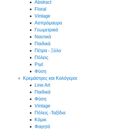
Abstract
Floral
Vintage
Ασπρόμαυρα
Γεωμετρικά
Ναυτικά
Παιδικά
Πέτρα - Ξύλο
Πόλεις
Ριγέ
Φύση
Κρεμάστρες και Καλόγεροι
Line Art
Παιδικά
Φύση
Vintage
Πόλεις -Ταξίδια
Κόμικ
Φαγητό