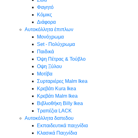
Φαγητό
Κόμικς
Διάφορα
Αυτοκόλλητα έπιπλων
Μονόχρωμα
Set - Πολύχρωμα
Παιδικά
Όψη Πέτρας & Τούβλο
Oψη Ξύλου
Μοτίβα
Συρταριέρες Malm Ikea
Κρεβάτι Kura Ikea
Κρεβάτι Malm Ikea
Βιβλιοθήκη Billy Ikea
Τραπέζια LACK
Αυτοκόλλητα δαπεδου
Εκπαιδευτικά παιχνίδια
Κλασικά Παιχνίδια