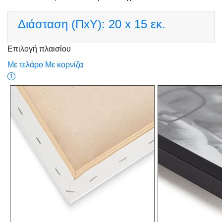
Διάσταση (ΠxΥ):
20 x 15 εκ.
Επιλογή πλαισίου
Με τελάρο
Με κορνίζα