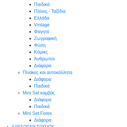
Παιδικά
Πόλεις - Ταξίδια
Ελλάδα
Vintage
Φαγητό
Ζωγραφική
Φύση
Κόμικς
Άνθρωποι
Διάφορα
Πίνακες και αυτοκόλλητα
Διάφορα
Παιδικά
Mini Set καμβάς
Διάφορα
Παιδικά
Mini Set Forex
Διάφορα
ΑΞΕΣΟΥΑΡ ΣΠΙΤΙΟΥ