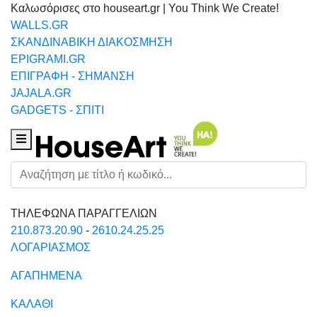
Καλωσόρισες στο houseart.gr | You Think We Create!
WALLS.GR
ΣΚΑΝΔΙΝΑΒΙΚΗ ΔΙΑΚΟΣΜΗΣΗ
EPIGRAMI.GR
ΕΠΙΓΡΑΦΗ - ΣΗΜΑΝΣΗ
JAJALA.GR
GADGETS - ΣΠΙΤΙ
Houseart Menu
Αναζήτηση
ΤΗΛΕΦΩΝΑ ΠΑΡΑΓΓΕΛΙΩΝ
210.873.20.90
-
2610.24.25.25
ΛΟΓΑΡΙΑΣΜΟΣ
ΑΓΑΠΗΜΕΝΑ
ΚΑΛΑΘΙ