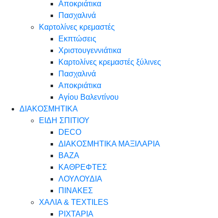
Αποκριάτικα
Πασχαλινά
Καρτολίνες κρεμαστές
Εκπτώσεις
Χριστουγεννιάτικα
Καρτολίνες κρεμαστές ξύλινες
Πασχαλινά
Αποκριάτικα
Αγίου Βαλεντίνου
ΔΙΑΚΟΣΜΗΤΙΚΑ
ΕΙΔΗ ΣΠΙΤΙΟΥ
DECO
ΔΙΑΚΟΣΜΗΤΙΚΑ ΜΑΞΙΛΑΡΙΑ
ΒΑΖΑ
ΚΑΘΡΕΦΤΕΣ
ΛΟΥΛΟΥΔΙΑ
ΠΙΝΑΚΕΣ
ΧΑΛΙΑ & TEXTILES
ΡΙΧΤΑΡΙΑ