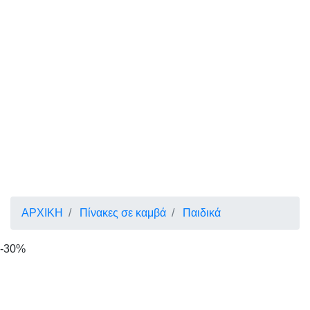
ΑΡΧΙΚΗ
Πίνακες σε καμβά
Παιδικά
-30%