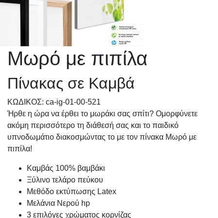
Μωρό με πιπίλα
Πίνακας σε Καμβά
KΩΔΙΚΟΣ: ca-ig-01-00-521
Ήρθε η ώρα να έρθει το μωράκι σας σπίτι? Ομορφύνετε
ακόμη περισσότερο τη διάθεσή σας και το παιδικό
υπνοδωμάτιο διακοσμώντας το με τον πίνακα Μωρό με
πιπίλα!
Καμβάς 100% βαμβάκι
Ξύλινο τελάρο πεύκου
Μεθόδο εκτύπωσης Latex
Μελάνια Νερού hp
3 επιλόγες χρώματος κορνίζας