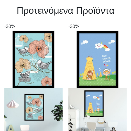
Πρoτεινόμενα Προϊόντα
-30%
-30%