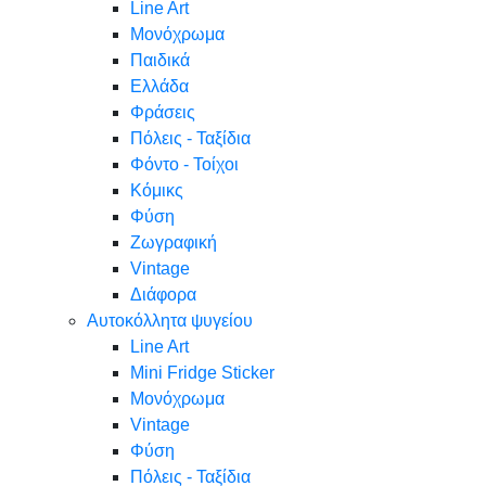
Line Art
Μονόχρωμα
Παιδικά
Ελλάδα
Φράσεις
Πόλεις - Ταξίδια
Φόντο - Τοίχοι
Κόμικς
Φύση
Ζωγραφική
Vintage
Διάφορα
Αυτοκόλλητα ψυγείου
Line Art
Mini Fridge Sticker
Μονόχρωμα
Vintage
Φύση
Πόλεις - Ταξίδια