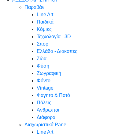
Παραβάν
Line Art
Παιδικά
Κόμικς
Τεχνολογία - 3D
Σπορ
Ελλάδα - Διακοπές
Ζώα
Φύση
Ζωγραφική
Φόντο
Vintage
Φαγητό & Ποτό
Πόλεις
Άνθρωποι
Διάφορα
Διαχωριστικά Panel
Line Art