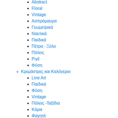
Abstract
Floral
Vintage
Ασπρόμαυρα
Γεωμετρικά
Ναυτικά
Παιδικά
Πέτρα - Ξύλο
Πόλεις
Ριγέ
Φύση
Κρεμάστρες και Καλόγεροι
Line Art
Παιδικά
Φύση
Vintage
Πόλεις -Ταξίδια
Κόμικ
Φαγητό