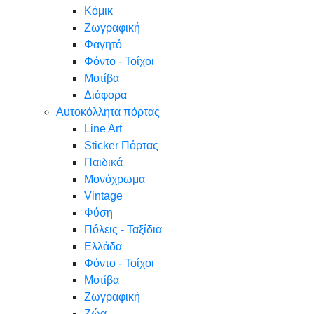
Κόμικ
Ζωγραφική
Φαγητό
Φόντο - Τοίχοι
Μοτίβα
Διάφορα
Αυτοκόλλητα πόρτας
Line Art
Sticker Πόρτας
Παιδικά
Μονόχρωμα
Vintage
Φύση
Πόλεις - Ταξίδια
Ελλάδα
Φόντο - Τοίχοι
Μοτίβα
Ζωγραφική
Ζώα