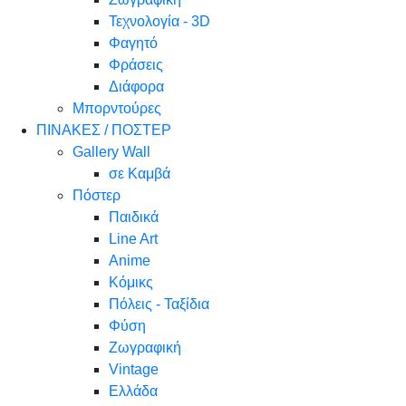
Τεχνολογία - 3D
Φαγητό
Φράσεις
Διάφορα
Μπορντούρες
ΠΙΝΑΚΕΣ / ΠΟΣΤΕΡ
Gallery Wall
σε Καμβά
Πόστερ
Παιδικά
Line Art
Anime
Κόμικς
Πόλεις - Ταξίδια
Φύση
Ζωγραφική
Vintage
Ελλάδα