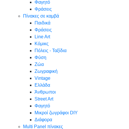
Φαγητό
Φράσεις
Πίνακες σε καμβά
Παιδικά
Φράσεις
Line Art
Κόμικς
Πόλεις - Ταξίδια
Φύση
Ζώα
Ζωγραφική
Vintage
Ελλάδα
Άνθρωποι
Street Art
Φαγητό
Μικροί ζωγράφοι DIY
Διάφορα
Multi Panel πίνακες