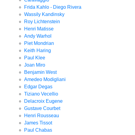
Frida Kahlo - Diego Rivera
Wassily Kandinsky
Roy Lichtenstein
Henri Matisse
Andy Warhol
Piet Mondrian
Keith Haring
Paul Klee
Joan Miro
Benjamin West
Amedeo Modigliani
Edgar Degas
Tiziano Vecellio
Delacroix Eugene
Gustave Courbet
Henri Rousseau
James Tissot
Paul Chabas