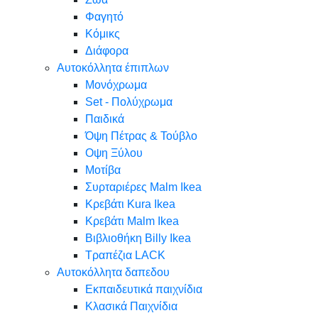
Φαγητό
Κόμικς
Διάφορα
Αυτοκόλλητα έπιπλων
Μονόχρωμα
Set - Πολύχρωμα
Παιδικά
Όψη Πέτρας & Τούβλο
Oψη Ξύλου
Μοτίβα
Συρταριέρες Malm Ikea
Κρεβάτι Kura Ikea
Κρεβάτι Malm Ikea
Βιβλιοθήκη Billy Ikea
Τραπέζια LACK
Αυτοκόλλητα δαπεδου
Εκπαιδευτικά παιχνίδια
Κλασικά Παιχνίδια