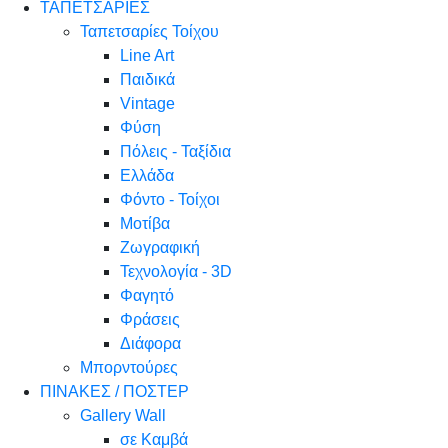
ΤΑΠΕΤΣΑΡΙΕΣ
Ταπετσαρίες Τοίχου
Line Art
Παιδικά
Vintage
Φύση
Πόλεις - Ταξίδια
Ελλάδα
Φόντο - Τοίχοι
Μοτίβα
Ζωγραφική
Τεχνολογία - 3D
Φαγητό
Φράσεις
Διάφορα
Μπορντούρες
ΠΙΝΑΚΕΣ / ΠΟΣΤΕΡ
Gallery Wall
σε Καμβά