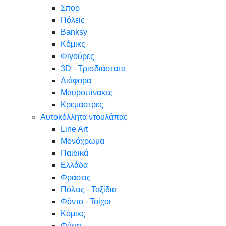
Σπορ
Πόλεις
Banksy
Κόμικς
Φιγούρες
3D - Τρισδιάστατα
Διάφορα
Μαυροπίνακες
Κρεμάστρες
Αυτοκόλλητα ντουλάπας
Line Art
Μονόχρωμα
Παιδικά
Ελλάδα
Φράσεις
Πόλεις - Ταξίδια
Φόντο - Τοίχοι
Κόμικς
Φύση