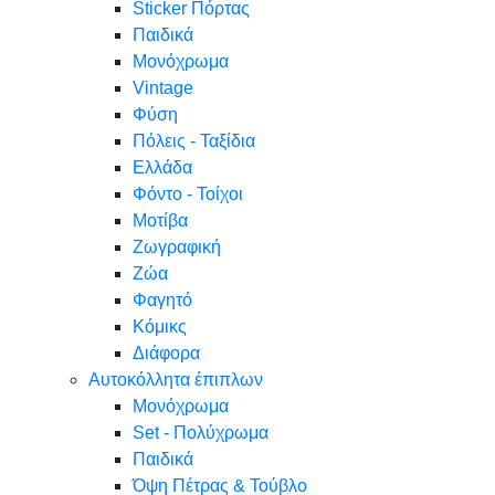
Sticker Πόρτας
Παιδικά
Μονόχρωμα
Vintage
Φύση
Πόλεις - Ταξίδια
Ελλάδα
Φόντο - Τοίχοι
Μοτίβα
Ζωγραφική
Ζώα
Φαγητό
Κόμικς
Διάφορα
Αυτοκόλλητα έπιπλων
Μονόχρωμα
Set - Πολύχρωμα
Παιδικά
Όψη Πέτρας & Τούβλο