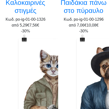
Καλοκαιρινές
Παιδάκια πάνω
στιγμές
στο πύραυλο
Κωδ. po-ig-01-00-1326
Κωδ. po-ig-01-00-1296
από
5,29€
7,56€
από
7,06€
10,08€
-30%
-30%