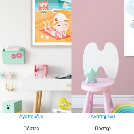
Αγαπημένα
Αγαπημένα
Πόστερ
Πόστερ