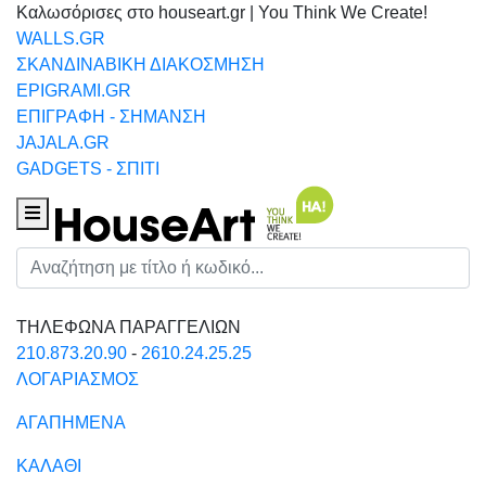
Καλωσόρισες στο houseart.gr | You Think We Create!
WALLS.GR
ΣΚΑΝΔΙΝΑΒΙΚΗ ΔΙΑΚΟΣΜΗΣΗ
EPIGRAMI.GR
ΕΠΙΓΡΑΦΗ - ΣΗΜΑΝΣΗ
JAJALA.GR
GADGETS - ΣΠΙΤΙ
Houseart Menu
Αναζήτηση
ΤΗΛΕΦΩΝΑ ΠΑΡΑΓΓΕΛΙΩΝ
210.873.20.90
-
2610.24.25.25
ΛΟΓΑΡΙΑΣΜΟΣ
ΑΓΑΠΗΜΕΝΑ
ΚΑΛΑΘΙ