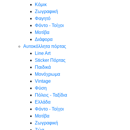
Κόμικ
Ζωγραφική
Φαγητό
Φόντο - Τοίχοι
Μοτίβα
Διάφορα
Αυτοκόλλητα πόρτας
Line Art
Sticker Πόρτας
Παιδικά
Μονόχρωμα
Vintage
Φύση
Πόλεις - Ταξίδια
Ελλάδα
Φόντο - Τοίχοι
Μοτίβα
Ζωγραφική
Ζώα