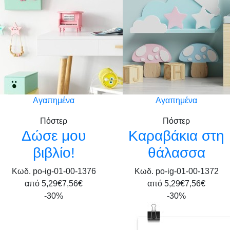
Αγαπημένα
Αγαπημένα
Πόστερ
Πόστερ
Δώσε μου
Καραβάκια στη
βιβλίο!
θάλασσα
Κωδ. po-ig-01-00-1376
Κωδ. po-ig-01-00-1372
από
5,29€
7,56€
από
5,29€
7,56€
-30%
-30%