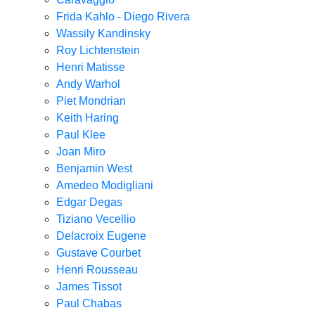
Frida Kahlo - Diego Rivera
Wassily Kandinsky
Roy Lichtenstein
Henri Matisse
Andy Warhol
Piet Mondrian
Keith Haring
Paul Klee
Joan Miro
Benjamin West
Amedeo Modigliani
Edgar Degas
Tiziano Vecellio
Delacroix Eugene
Gustave Courbet
Henri Rousseau
James Tissot
Paul Chabas