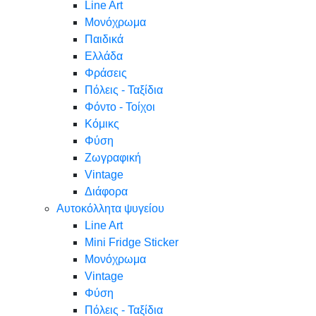
Line Art
Μονόχρωμα
Παιδικά
Ελλάδα
Φράσεις
Πόλεις - Ταξίδια
Φόντο - Τοίχοι
Κόμικς
Φύση
Ζωγραφική
Vintage
Διάφορα
Αυτοκόλλητα ψυγείου
Line Art
Mini Fridge Sticker
Μονόχρωμα
Vintage
Φύση
Πόλεις - Ταξίδια