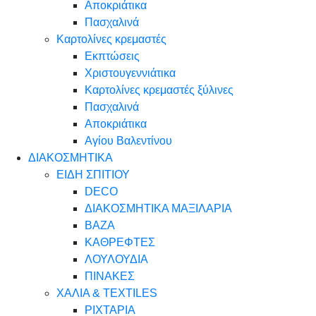
Αποκριάτικα
Πασχαλινά
Καρτολίνες κρεμαστές
Εκπτώσεις
Χριστουγεννιάτικα
Καρτολίνες κρεμαστές ξύλινες
Πασχαλινά
Αποκριάτικα
Αγίου Βαλεντίνου
ΔΙΑΚΟΣΜΗΤΙΚΑ
ΕΙΔΗ ΣΠΙΤΙΟΥ
DECO
ΔΙΑΚΟΣΜΗΤΙΚΑ ΜΑΞΙΛΑΡΙΑ
ΒΑΖΑ
ΚΑΘΡΕΦΤΕΣ
ΛΟΥΛΟΥΔΙΑ
ΠΙΝΑΚΕΣ
ΧΑΛΙΑ & TEXTILES
ΡΙΧΤΑΡΙΑ