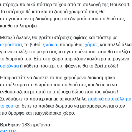
υπέροχα παιδικά πόστερ τοίχου από τη συλλογή της Houseart.
Τα υπέροχα θέματα και τα ζωηρά χρώματά τους θα
απογειώσουν τη διακόσμηση του δωματίου του παιδιού σας
και θα τα λατρέψει.
Μεταξύ άλλων, θα βρείτε υπέροχες αφίσες και πόστερ με
αερόστατα
, το βυθό,
ζωάκια
, παραμύθια,
χάρτες
και πολλά άλλα
για να επιλέξει το μικρό σας το αγαπημένο του, που θα στολίζει
το δωμάτιό του. Είτε στο χώρο ταιριάζουν καλύτερα τετράγωνα,
οριζόντια
ή κάθετα πόστερ, ό,τι ψάχνετε θα το βρείτε εδώ!
Ετοιμαστείτε να δώσετε το πιο χαρούμενο διακοσμητικό
αποτέλεσμα στο δωμάτιο του παιδιού σας και δείτε το να
ενθουσιάζεται με αυτό το υπέροχο δώρο που του κάνατε!
Συνδυάστε τα πόστερ και με τα κατάλληλα
παιδικά αυτοκόλλητα
τοίχου
και δείτε το παιδικό δωμάτιο να μεταμορφώνεται στον
πιο όμορφο και παιχνιδιάρικο χώρο.
Βρέθηκαν
183
προϊόντα
ΦΙΛΤΡΑ