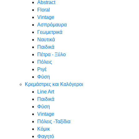
Abstract
Floral
Vintage
Ασπρόμαυρα
Γεωμετρικά
Ναυτικά
Παιδικά
Πέτρα - Ξύλο
Πόλεις
Ριγέ
Φύση
Κρεμάστρες και Καλόγεροι
Line Art
Παιδικά
Φύση
Vintage
Πόλεις -Ταξίδια
Κόμικ
Φαγητό