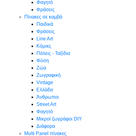
Φαγητό
Φράσεις
Πίνακες σε καμβά
Παιδικά
Φράσεις
Line Art
Κόμικς
Πόλεις - Ταξίδια
Φύση
Ζώα
Ζωγραφική
Vintage
Ελλάδα
Άνθρωποι
Street Art
Φαγητό
Μικροί ζωγράφοι DIY
Διάφορα
Multi Panel πίνακες