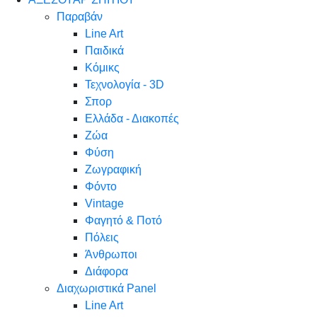
Παραβάν
Line Art
Παιδικά
Κόμικς
Τεχνολογία - 3D
Σπορ
Ελλάδα - Διακοπές
Ζώα
Φύση
Ζωγραφική
Φόντο
Vintage
Φαγητό & Ποτό
Πόλεις
Άνθρωποι
Διάφορα
Διαχωριστικά Panel
Line Art