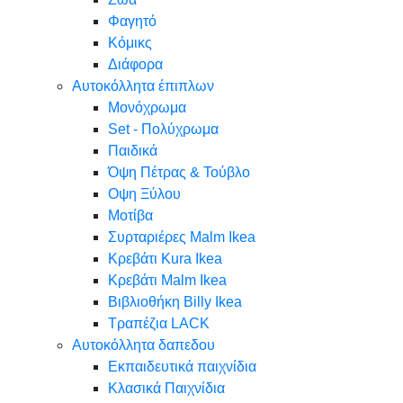
Φαγητό
Κόμικς
Διάφορα
Αυτοκόλλητα έπιπλων
Μονόχρωμα
Set - Πολύχρωμα
Παιδικά
Όψη Πέτρας & Τούβλο
Oψη Ξύλου
Μοτίβα
Συρταριέρες Malm Ikea
Κρεβάτι Kura Ikea
Κρεβάτι Malm Ikea
Βιβλιοθήκη Billy Ikea
Τραπέζια LACK
Αυτοκόλλητα δαπεδου
Εκπαιδευτικά παιχνίδια
Κλασικά Παιχνίδια