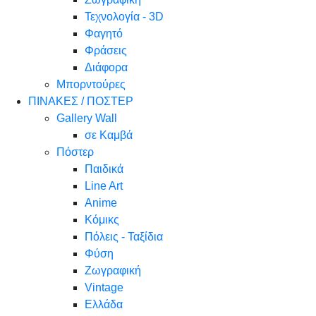
Τεχνολογία - 3D
Φαγητό
Φράσεις
Διάφορα
Μπορντούρες
ΠΙΝΑΚΕΣ / ΠΟΣΤΕΡ
Gallery Wall
σε Καμβά
Πόστερ
Παιδικά
Line Art
Anime
Κόμικς
Πόλεις - Ταξίδια
Φύση
Ζωγραφική
Vintage
Ελλάδα