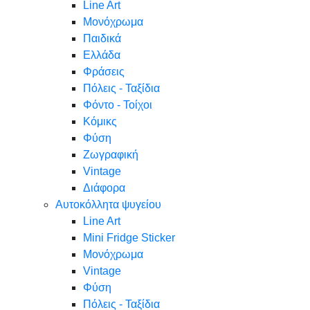
Line Art
Μονόχρωμα
Παιδικά
Ελλάδα
Φράσεις
Πόλεις - Ταξίδια
Φόντο - Τοίχοι
Κόμικς
Φύση
Ζωγραφική
Vintage
Διάφορα
Αυτοκόλλητα ψυγείου
Line Art
Mini Fridge Sticker
Μονόχρωμα
Vintage
Φύση
Πόλεις - Ταξίδια