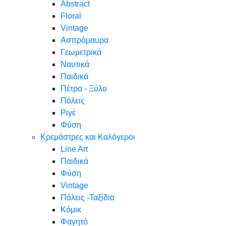
Abstract
Floral
Vintage
Ασπρόμαυρα
Γεωμετρικά
Ναυτικά
Παιδικά
Πέτρα - Ξύλο
Πόλεις
Ριγέ
Φύση
Κρεμάστρες και Καλόγεροι
Line Art
Παιδικά
Φύση
Vintage
Πόλεις -Ταξίδια
Κόμικ
Φαγητό