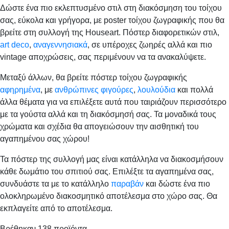
Δώστε ένα πιο εκλεπτυσμένο στιλ στη διακόσμηση του τοίχου
σας, εύκολα και γρήγορα, με poster τοίχου ζωγραφικής που θα
βρείτε στη συλλογή της Houseart. Πόστερ διαφορετικών στιλ,
art deco
,
αναγεννησιακά
, σε υπέροχες ζωηρές αλλά και πιο
vintage αποχρώσεις, σας περιμένουν να τα ανακαλύψετε.
Μεταξύ άλλων, θα βρείτε πόστερ τοίχου ζωγραφικής
αφηρημένα
, με
ανθρώπινες φιγούρες
,
λουλούδια
και πολλά
άλλα θέματα για να επιλέξετε αυτά που ταιριάζουν περισσότερο
με τα γούστα αλλά και τη διακόσμησή σας. Τα μοναδικά τους
χρώματα και σχέδια θα απογειώσουν την αισθητική του
αγαπημένου σας χώρου!
Τα πόστερ της συλλογή μας είναι κατάλληλα να διακοσμήσουν
κάθε δωμάτιο του σπιτιού σας. Επιλέξτε τα αγαπημένα σας,
συνδυάστε τα με το κατάλληλο
παραβάν
και δώστε ένα πιο
ολοκληρωμένο διακοσμητικό αποτέλεσμα στο χώρο σας. Θα
εκπλαγείτε από το αποτέλεσμα.
Βρέθηκαν
138
προϊόντα