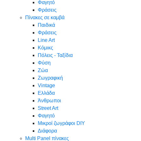
Φαγητό
Φράσεις
Πίνακες σε καμβά
Παιδικά
Φράσεις
Line Art
Κόμικς
Πόλεις - Ταξίδια
Φύση
Ζώα
Ζωγραφική
Vintage
Ελλάδα
Άνθρωποι
Street Art
Φαγητό
Μικροί ζωγράφοι DIY
Διάφορα
Multi Panel πίνακες