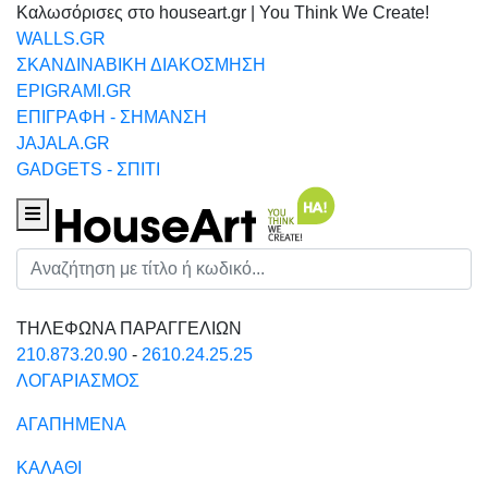
Καλωσόρισες στο houseart.gr | You Think We Create!
WALLS.GR
ΣΚΑΝΔΙΝΑΒΙΚΗ ΔΙΑΚΟΣΜΗΣΗ
EPIGRAMI.GR
ΕΠΙΓΡΑΦΗ - ΣΗΜΑΝΣΗ
JAJALA.GR
GADGETS - ΣΠΙΤΙ
Houseart Menu
Αναζήτηση
ΤΗΛΕΦΩΝΑ ΠΑΡΑΓΓΕΛΙΩΝ
210.873.20.90
-
2610.24.25.25
ΛΟΓΑΡΙΑΣΜΟΣ
ΑΓΑΠΗΜΕΝΑ
ΚΑΛΑΘΙ