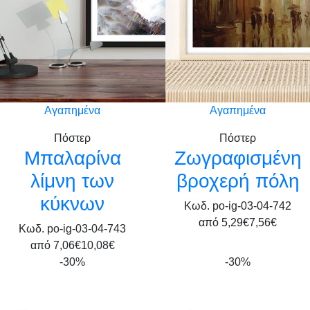
Αγαπημένα
Αγαπημένα
Πόστερ
Πόστερ
Μπαλαρίνα
Ζωγραφισμένη
λίμνη των
βροχερή πόλη
κύκνων
Κωδ. po-ig-03-04-742
από
5,29€
7,56€
Κωδ. po-ig-03-04-743
από
7,06€
10,08€
-30%
-30%