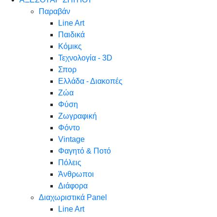
Παραβάν
Line Art
Παιδικά
Κόμικς
Τεχνολογία - 3D
Σπορ
Ελλάδα - Διακοπές
Ζώα
Φύση
Ζωγραφική
Φόντο
Vintage
Φαγητό & Ποτό
Πόλεις
Άνθρωποι
Διάφορα
Διαχωριστικά Panel
Line Art