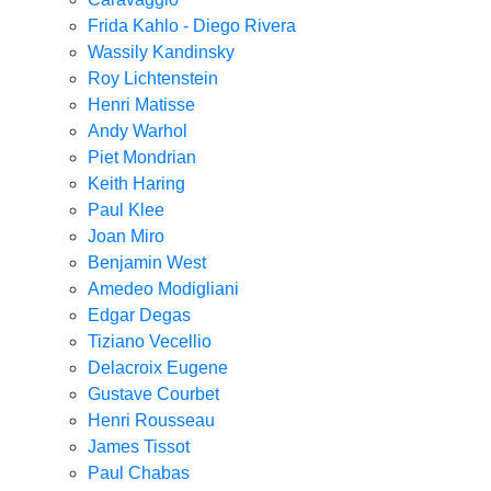
Frida Kahlo - Diego Rivera
Wassily Kandinsky
Roy Lichtenstein
Henri Matisse
Andy Warhol
Piet Mondrian
Keith Haring
Paul Klee
Joan Miro
Benjamin West
Amedeo Modigliani
Edgar Degas
Tiziano Vecellio
Delacroix Eugene
Gustave Courbet
Henri Rousseau
James Tissot
Paul Chabas