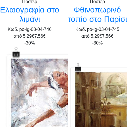
Πόστερ
Πόστερ
Ελαιογραφία στο
Φθινοπωρινό
λιμάνι
τοπίο στο Παρίσι
Κωδ. po-ig-03-04-746
Κωδ. po-ig-03-04-745
από
5,29€
7,56€
από
5,29€
7,56€
-30%
-30%