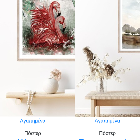
Αγαπημένα
Αγαπημένα
Πόστερ
Πόστερ