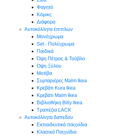
Φαγητό
Κόμικς
Διάφορα
Αυτοκόλλητα έπιπλων
Μονόχρωμα
Set - Πολύχρωμα
Παιδικά
Όψη Πέτρας & Τούβλο
Oψη Ξύλου
Μοτίβα
Συρταριέρες Malm Ikea
Κρεβάτι Kura Ikea
Κρεβάτι Malm Ikea
Βιβλιοθήκη Billy Ikea
Τραπέζια LACK
Αυτοκόλλητα δαπεδου
Εκπαιδευτικά παιχνίδια
Κλασικά Παιχνίδια