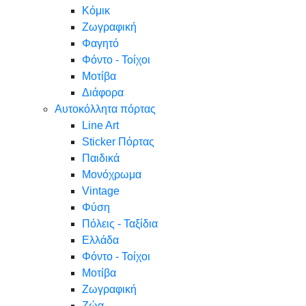
Κόμικ
Ζωγραφική
Φαγητό
Φόντο - Τοίχοι
Μοτίβα
Διάφορα
Αυτοκόλλητα πόρτας
Line Art
Sticker Πόρτας
Παιδικά
Μονόχρωμα
Vintage
Φύση
Πόλεις - Ταξίδια
Ελλάδα
Φόντο - Τοίχοι
Μοτίβα
Ζωγραφική
Ζώα