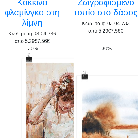
Κόκκινο
Ζωγραφισμένο
φλαμίνγκο στη
τοπίο στο δάσος
λίμνη
Κωδ. po-ig-03-04-733
από
5,29€
7,56€
Κωδ. po-ig-03-04-736
από
5,29€
7,56€
-30%
-30%