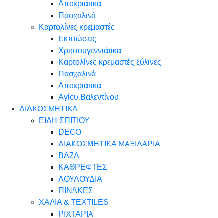
Αποκριάτικα
Πασχαλινά
Καρτολίνες κρεμαστές
Εκπτώσεις
Χριστουγεννιάτικα
Καρτολίνες κρεμαστές ξύλινες
Πασχαλινά
Αποκριάτικα
Αγίου Βαλεντίνου
ΔΙΑΚΟΣΜΗΤΙΚΑ
ΕΙΔΗ ΣΠΙΤΙΟΥ
DECO
ΔΙΑΚΟΣΜΗΤΙΚΑ ΜΑΞΙΛΑΡΙΑ
ΒΑΖΑ
ΚΑΘΡΕΦΤΕΣ
ΛΟΥΛΟΥΔΙΑ
ΠΙΝΑΚΕΣ
ΧΑΛΙΑ & TEXTILES
ΡΙΧΤΑΡΙΑ