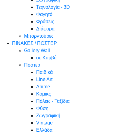
Τεχνολογία - 3D
Φαγητό
Φράσεις
Διάφορα
Μπορντούρες
ΠΙΝΑΚΕΣ / ΠΟΣΤΕΡ
Gallery Wall
σε Καμβά
Πόστερ
Παιδικά
Line Art
Anime
Κόμικς
Πόλεις - Ταξίδια
Φύση
Ζωγραφική
Vintage
Ελλάδα