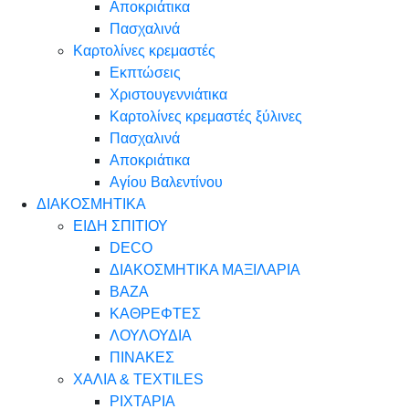
Αποκριάτικα
Πασχαλινά
Καρτολίνες κρεμαστές
Εκπτώσεις
Χριστουγεννιάτικα
Καρτολίνες κρεμαστές ξύλινες
Πασχαλινά
Αποκριάτικα
Αγίου Βαλεντίνου
ΔΙΑΚΟΣΜΗΤΙΚΑ
ΕΙΔΗ ΣΠΙΤΙΟΥ
DECO
ΔΙΑΚΟΣΜΗΤΙΚΑ ΜΑΞΙΛΑΡΙΑ
ΒΑΖΑ
ΚΑΘΡΕΦΤΕΣ
ΛΟΥΛΟΥΔΙΑ
ΠΙΝΑΚΕΣ
ΧΑΛΙΑ & TEXTILES
ΡΙΧΤΑΡΙΑ