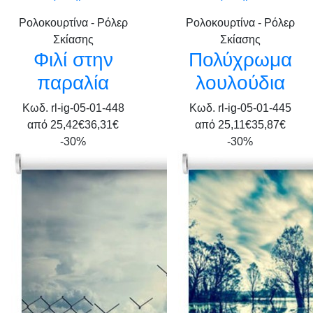
Ρολοκουρτίνα - Ρόλερ
Ρολοκουρτίνα - Ρόλερ
Σκίασης
Σκίασης
Φιλί στην
Πολύχρωμα
παραλία
λουλούδια
Κωδ. rl-ig-05-01-448
Κωδ. rl-ig-05-01-445
από
25,42€
36,31€
από
25,11€
35,87€
-30%
-30%