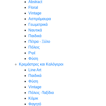
Abstract
Floral
Vintage
Ασπρόμαυρα
Γεωμετρικά
Ναυτικά
Παιδικά
Πέτρα - Ξύλο
Πόλεις
Ριγέ
Φύση
Κρεμάστρες και Καλόγεροι
Line Art
Παιδικά
Φύση
Vintage
Πόλεις -Ταξίδια
Κόμικ
Φαγητό