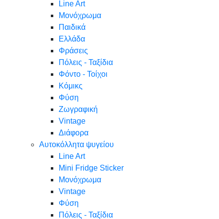
Line Art
Μονόχρωμα
Παιδικά
Ελλάδα
Φράσεις
Πόλεις - Ταξίδια
Φόντο - Τοίχοι
Κόμικς
Φύση
Ζωγραφική
Vintage
Διάφορα
Αυτοκόλλητα ψυγείου
Line Art
Mini Fridge Sticker
Μονόχρωμα
Vintage
Φύση
Πόλεις - Ταξίδια