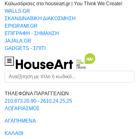
Καλωσόρισες στο houseart.gr | You Think We Create!
WALLS.GR
ΣΚΑΝΔΙΝΑΒΙΚΗ ΔΙΑΚΟΣΜΗΣΗ
EPIGRAMI.GR
ΕΠΙΓΡΑΦΗ - ΣΗΜΑΝΣΗ
JAJALA.GR
GADGETS - ΣΠΙΤΙ
Houseart Menu
Αναζήτηση
ΤΗΛΕΦΩΝΑ ΠΑΡΑΓΓΕΛΙΩΝ
210.873.20.90
-
2610.24.25.25
ΛΟΓΑΡΙΑΣΜΟΣ
ΑΓΑΠΗΜΕΝΑ
ΚΑΛΑΘΙ