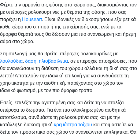
Φέρτε την αρμονία της φύσης στο χώρο σας, διακοσμώντας τον
με υπέροχες ρολοκουρτίνες με θέματα της φύσης, που σας
παρέχει η
Houseart
. Είναι ιδανικές να διακοσμήσουν εξαιρετικά
κάθε χώρο του σπιτιού ή της επιχείρησής σας, ενώ με τα
όμορφα θέματά τους θα δώσουν μια πιο ανανεωμένη και ήρεμη
αύρα στο χώρο.
Στη συλλογή μας θα βρείτε υπέροχες ρολοκουρτίνες με
λουλούδια
,
δάση
,
ηλιοβασίλεμα
, σε υπέροχες αποχρώσεις, που
θα ανανεώσουν τη διάθεση του χώρου αλλά και τη δική σας στο
λεπτό! Αποτελούν την ιδανική επιλογή για να συνδυάσετε τη
χρηστικότητα με την αισθητική, παρέχοντας στο χώρο τον
ιδανικό φωτισμό, με τον πιο όμορφο τρόπο.
Εσείς, επιλέξτε την αγαπημένη σας και δείτε τη να στολίζει
υπέροχα το δωμάτιο. Για ένα πιο ολοκληρωμένο αισθητικά
αποτέλεσμα, συνδυάστε τη ρολοκουρτίνα σας και με την
κατάλληλη διακοσμητική
κρεμάστρα τοίχου
και ετοιμαστείτε να
δείτε τον προσωπικό σας χώρο να ανανεώνεται εκπληκτικά. Θα