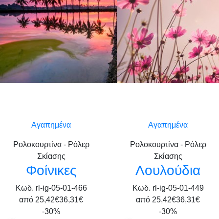
Αγαπημένα
Αγαπημένα
Ρολοκουρτίνα - Ρόλερ
Ρολοκουρτίνα - Ρόλερ
Σκίασης
Σκίασης
Φοίνικες
Λουλούδια
Κωδ. rl-ig-05-01-466
Κωδ. rl-ig-05-01-449
από
25,42€
36,31€
από
25,42€
36,31€
-30%
-30%