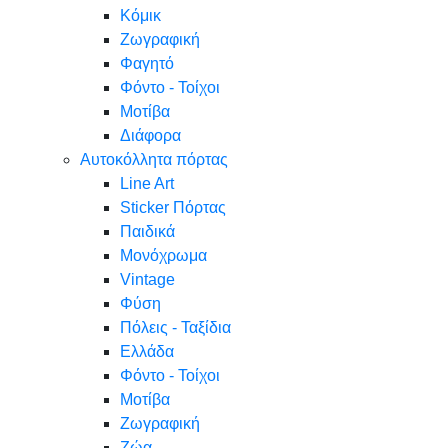
Κόμικ
Ζωγραφική
Φαγητό
Φόντο - Τοίχοι
Μοτίβα
Διάφορα
Αυτοκόλλητα πόρτας
Line Art
Sticker Πόρτας
Παιδικά
Μονόχρωμα
Vintage
Φύση
Πόλεις - Ταξίδια
Ελλάδα
Φόντο - Τοίχοι
Μοτίβα
Ζωγραφική
Ζώα