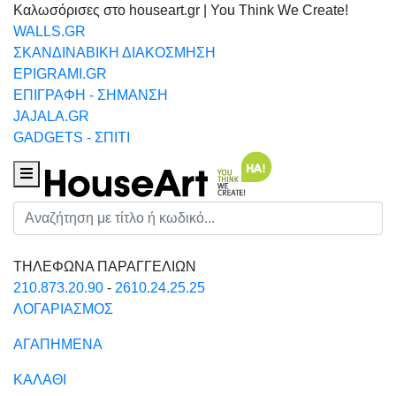
Καλωσόρισες στο houseart.gr | You Think We Create!
WALLS.GR
ΣΚΑΝΔΙΝΑΒΙΚΗ ΔΙΑΚΟΣΜΗΣΗ
EPIGRAMI.GR
ΕΠΙΓΡΑΦΗ - ΣΗΜΑΝΣΗ
JAJALA.GR
GADGETS - ΣΠΙΤΙ
Houseart Menu
Αναζήτηση
ΤΗΛΕΦΩΝΑ ΠΑΡΑΓΓΕΛΙΩΝ
210.873.20.90
-
2610.24.25.25
ΛΟΓΑΡΙΑΣΜΟΣ
ΑΓΑΠΗΜΕΝΑ
ΚΑΛΑΘΙ