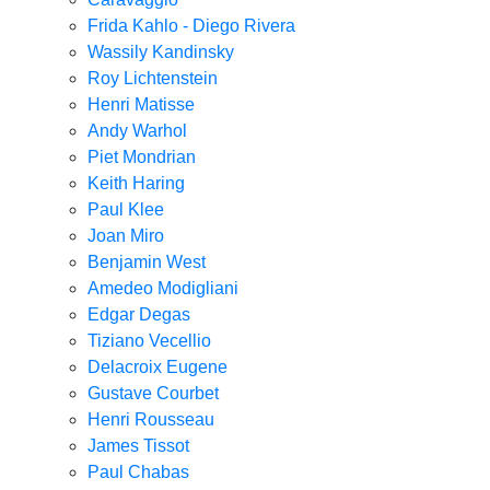
Frida Kahlo - Diego Rivera
Wassily Kandinsky
Roy Lichtenstein
Henri Matisse
Andy Warhol
Piet Mondrian
Keith Haring
Paul Klee
Joan Miro
Benjamin West
Amedeo Modigliani
Edgar Degas
Tiziano Vecellio
Delacroix Eugene
Gustave Courbet
Henri Rousseau
James Tissot
Paul Chabas