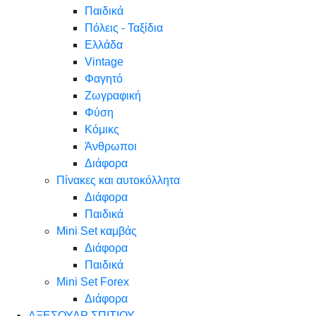
Παιδικά
Πόλεις - Ταξίδια
Ελλάδα
Vintage
Φαγητό
Ζωγραφική
Φύση
Κόμικς
Άνθρωποι
Διάφορα
Πίνακες και αυτοκόλλητα
Διάφορα
Παιδικά
Mini Set καμβάς
Διάφορα
Παιδικά
Mini Set Forex
Διάφορα
ΑΞΕΣΟΥΑΡ ΣΠΙΤΙΟΥ