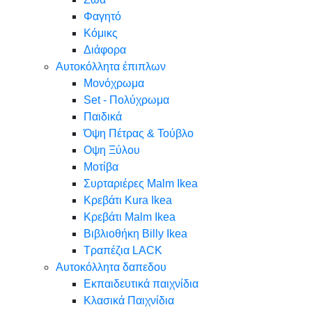
Φαγητό
Κόμικς
Διάφορα
Αυτοκόλλητα έπιπλων
Μονόχρωμα
Set - Πολύχρωμα
Παιδικά
Όψη Πέτρας & Τούβλο
Oψη Ξύλου
Μοτίβα
Συρταριέρες Malm Ikea
Κρεβάτι Kura Ikea
Κρεβάτι Malm Ikea
Βιβλιοθήκη Billy Ikea
Τραπέζια LACK
Αυτοκόλλητα δαπεδου
Εκπαιδευτικά παιχνίδια
Κλασικά Παιχνίδια