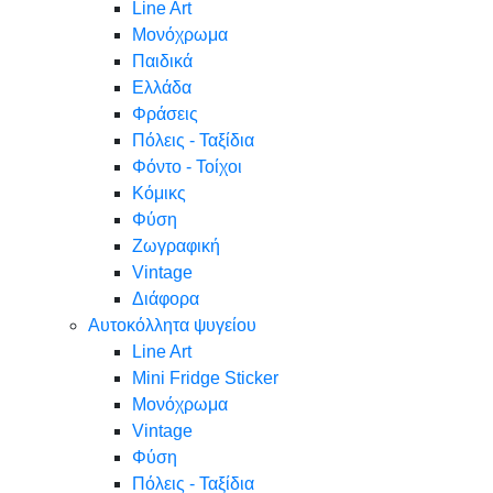
Line Art
Μονόχρωμα
Παιδικά
Ελλάδα
Φράσεις
Πόλεις - Ταξίδια
Φόντο - Τοίχοι
Κόμικς
Φύση
Ζωγραφική
Vintage
Διάφορα
Αυτοκόλλητα ψυγείου
Line Art
Mini Fridge Sticker
Μονόχρωμα
Vintage
Φύση
Πόλεις - Ταξίδια