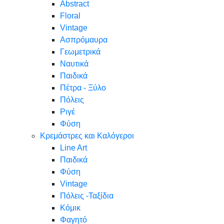
Abstract
Floral
Vintage
Ασπρόμαυρα
Γεωμετρικά
Ναυτικά
Παιδικά
Πέτρα - Ξύλο
Πόλεις
Ριγέ
Φύση
Κρεμάστρες και Καλόγεροι
Line Art
Παιδικά
Φύση
Vintage
Πόλεις -Ταξίδια
Κόμικ
Φαγητό