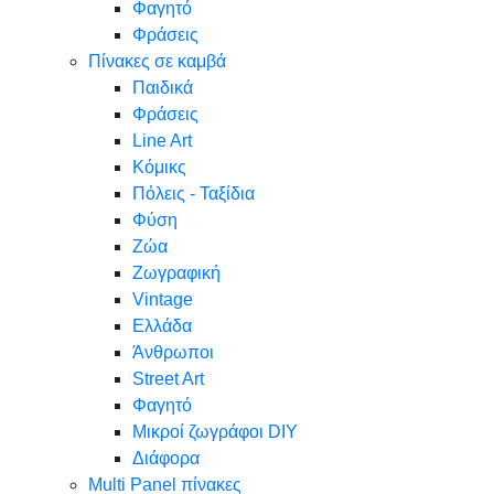
Φαγητό
Φράσεις
Πίνακες σε καμβά
Παιδικά
Φράσεις
Line Art
Κόμικς
Πόλεις - Ταξίδια
Φύση
Ζώα
Ζωγραφική
Vintage
Ελλάδα
Άνθρωποι
Street Art
Φαγητό
Μικροί ζωγράφοι DIY
Διάφορα
Multi Panel πίνακες