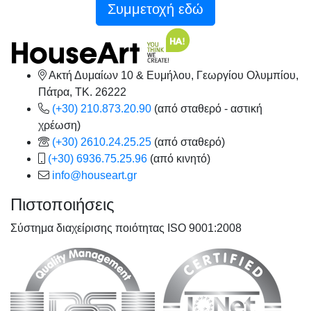
Συμμετοχή εδώ
Ακτή Δυμαίων 10 & Ευμήλου, Γεωργίου Ολυμπίου,
Πάτρα, TK. 26222
(+30) 210.873.20.90
(από σταθερό - αστική
χρέωση)
(+30) 2610.24.25.25
(από σταθερό)
(+30) 6936.75.25.96
(από κινητό)
info@houseart.gr
Πιστοποιήσεις
Σύστημα διαχείρισης ποιότητας ISO 9001:2008