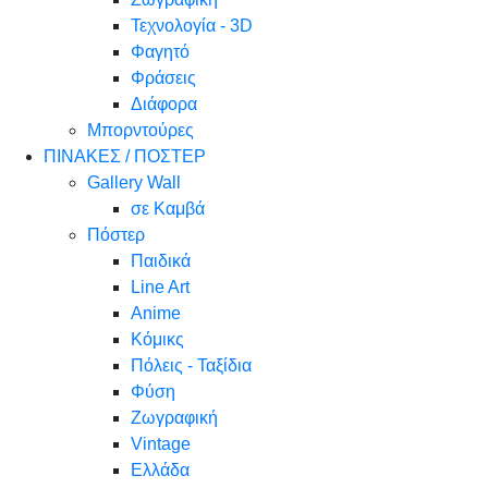
Τεχνολογία - 3D
Φαγητό
Φράσεις
Διάφορα
Μπορντούρες
ΠΙΝΑΚΕΣ / ΠΟΣΤΕΡ
Gallery Wall
σε Καμβά
Πόστερ
Παιδικά
Line Art
Anime
Κόμικς
Πόλεις - Ταξίδια
Φύση
Ζωγραφική
Vintage
Ελλάδα