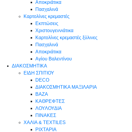
Αποκριάτικα
Πασχαλινά
Καρτολίνες κρεμαστές
Εκπτώσεις
Χριστουγεννιάτικα
Καρτολίνες κρεμαστές ξύλινες
Πασχαλινά
Αποκριάτικα
Αγίου Βαλεντίνου
ΔΙΑΚΟΣΜΗΤΙΚΑ
ΕΙΔΗ ΣΠΙΤΙΟΥ
DECO
ΔΙΑΚΟΣΜΗΤΙΚΑ ΜΑΞΙΛΑΡΙΑ
ΒΑΖΑ
ΚΑΘΡΕΦΤΕΣ
ΛΟΥΛΟΥΔΙΑ
ΠΙΝΑΚΕΣ
ΧΑΛΙΑ & TEXTILES
ΡΙΧΤΑΡΙΑ