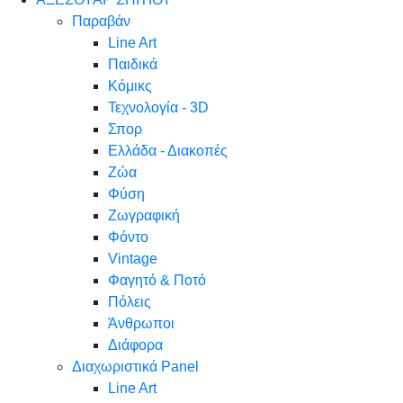
Παραβάν
Line Art
Παιδικά
Κόμικς
Τεχνολογία - 3D
Σπορ
Ελλάδα - Διακοπές
Ζώα
Φύση
Ζωγραφική
Φόντο
Vintage
Φαγητό & Ποτό
Πόλεις
Άνθρωποι
Διάφορα
Διαχωριστικά Panel
Line Art