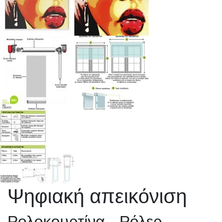
Ψηφιακή απεικόνιση
Ρολοκουρτίνα - Ρόλερ