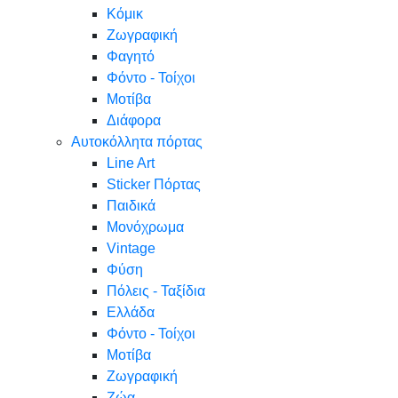
Κόμικ
Ζωγραφική
Φαγητό
Φόντο - Τοίχοι
Μοτίβα
Διάφορα
Αυτοκόλλητα πόρτας
Line Art
Sticker Πόρτας
Παιδικά
Μονόχρωμα
Vintage
Φύση
Πόλεις - Ταξίδια
Ελλάδα
Φόντο - Τοίχοι
Μοτίβα
Ζωγραφική
Ζώα