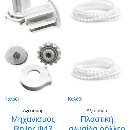
Καλάθι
Καλάθι
Αξεσουάρ
Αξεσουάρ
Μηχανισμός
Πλαστική
Roller Φ43
αλυσίδα ρόλλερ