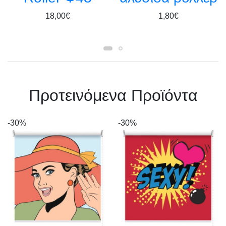
18,00€
1,80€
Πρoτεινόμενα Προϊόντα
-30%
-30%