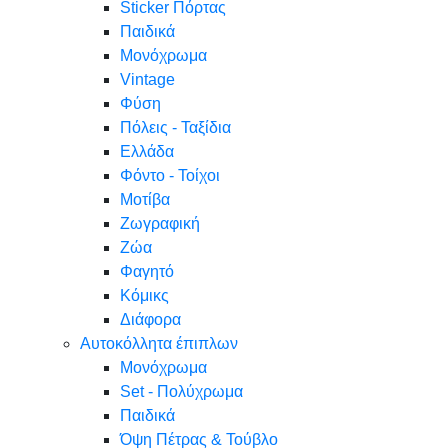
Sticker Πόρτας
Παιδικά
Μονόχρωμα
Vintage
Φύση
Πόλεις - Ταξίδια
Ελλάδα
Φόντο - Τοίχοι
Μοτίβα
Ζωγραφική
Ζώα
Φαγητό
Κόμικς
Διάφορα
Αυτοκόλλητα έπιπλων
Μονόχρωμα
Set - Πολύχρωμα
Παιδικά
Όψη Πέτρας & Τούβλο