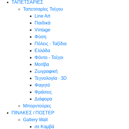
ΤΑΠΕΤΣΑΡΙΕΣ
Ταπετσαρίες Τοίχου
Line Art
Παιδικά
Vintage
Φύση
Πόλεις - Ταξίδια
Ελλάδα
Φόντο - Τοίχοι
Μοτίβα
Ζωγραφική
Τεχνολογία - 3D
Φαγητό
Φράσεις
Διάφορα
Μπορντούρες
ΠΙΝΑΚΕΣ / ΠΟΣΤΕΡ
Gallery Wall
σε Καμβά