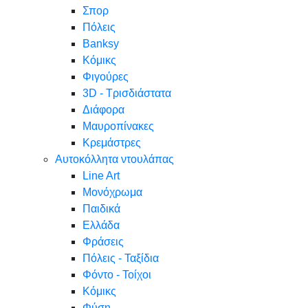
Σπορ
Πόλεις
Banksy
Κόμικς
Φιγούρες
3D - Τρισδιάστατα
Διάφορα
Μαυροπίνακες
Κρεμάστρες
Αυτοκόλλητα ντουλάπας
Line Art
Μονόχρωμα
Παιδικά
Ελλάδα
Φράσεις
Πόλεις - Ταξίδια
Φόντο - Τοίχοι
Κόμικς
Φύση