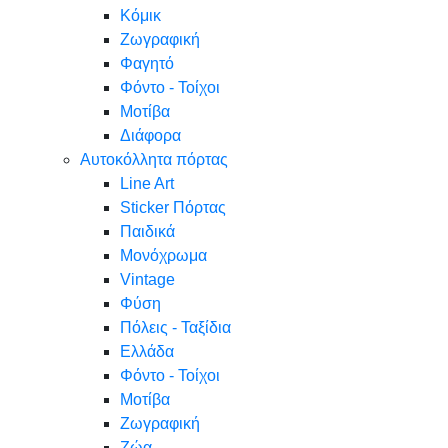
Κόμικ
Ζωγραφική
Φαγητό
Φόντο - Τοίχοι
Μοτίβα
Διάφορα
Αυτοκόλλητα πόρτας
Line Art
Sticker Πόρτας
Παιδικά
Μονόχρωμα
Vintage
Φύση
Πόλεις - Ταξίδια
Ελλάδα
Φόντο - Τοίχοι
Μοτίβα
Ζωγραφική
Ζώα