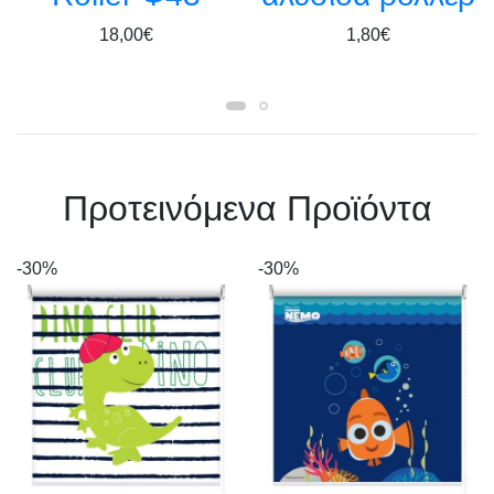
18,00€
1,80€
Πρoτεινόμενα Προϊόντα
-30%
-30%