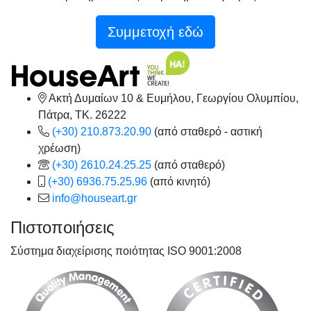
Συμμετοχή εδώ
Ακτή Δυμαίων 10 & Ευμήλου, Γεωργίου Ολυμπίου,
Πάτρα, TK. 26222
(+30) 210.873.20.90
(από σταθερό - αστική
χρέωση)
(+30) 2610.24.25.25
(από σταθερό)
(+30) 6936.75.25.96
(από κινητό)
info@houseart.gr
Πιστοποιήσεις
Σύστημα διαχείρισης ποιότητας ISO 9001:2008