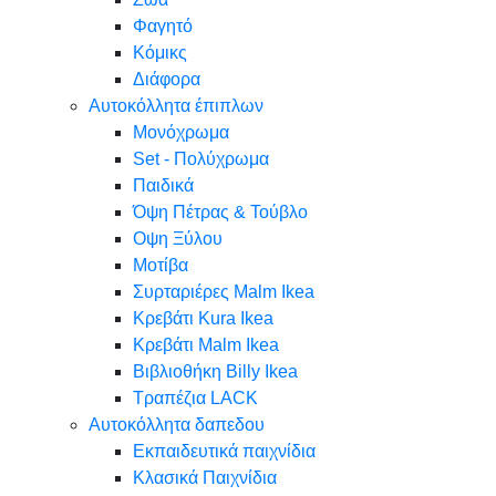
Φαγητό
Κόμικς
Διάφορα
Αυτοκόλλητα έπιπλων
Μονόχρωμα
Set - Πολύχρωμα
Παιδικά
Όψη Πέτρας & Τούβλο
Oψη Ξύλου
Μοτίβα
Συρταριέρες Malm Ikea
Κρεβάτι Kura Ikea
Κρεβάτι Malm Ikea
Βιβλιοθήκη Billy Ikea
Τραπέζια LACK
Αυτοκόλλητα δαπεδου
Εκπαιδευτικά παιχνίδια
Κλασικά Παιχνίδια