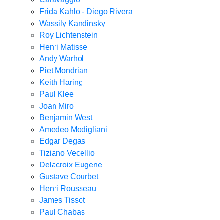
Frida Kahlo - Diego Rivera
Wassily Kandinsky
Roy Lichtenstein
Henri Matisse
Andy Warhol
Piet Mondrian
Keith Haring
Paul Klee
Joan Miro
Benjamin West
Amedeo Modigliani
Edgar Degas
Tiziano Vecellio
Delacroix Eugene
Gustave Courbet
Henri Rousseau
James Tissot
Paul Chabas