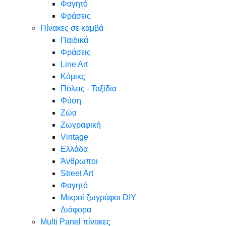
Φαγητό
Φράσεις
Πίνακες σε καμβά
Παιδικά
Φράσεις
Line Art
Κόμικς
Πόλεις - Ταξίδια
Φύση
Ζώα
Ζωγραφική
Vintage
Ελλάδα
Άνθρωποι
Street Art
Φαγητό
Μικροί ζωγράφοι DIY
Διάφορα
Multi Panel πίνακες