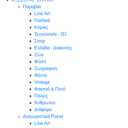
Παραβάν
Line Art
Παιδικά
Κόμικς
Τεχνολογία - 3D
Σπορ
Ελλάδα - Διακοπές
Ζώα
Φύση
Ζωγραφική
Φόντο
Vintage
Φαγητό & Ποτό
Πόλεις
Άνθρωποι
Διάφορα
Διαχωριστικά Panel
Line Art