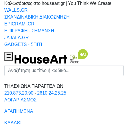
Καλωσόρισες στο houseart.gr | You Think We Create!
WALLS.GR
ΣΚΑΝΔΙΝΑΒΙΚΗ ΔΙΑΚΟΣΜΗΣΗ
EPIGRAMI.GR
ΕΠΙΓΡΑΦΗ - ΣΗΜΑΝΣΗ
JAJALA.GR
GADGETS - ΣΠΙΤΙ
Houseart Menu
Αναζήτηση
ΤΗΛΕΦΩΝΑ ΠΑΡΑΓΓΕΛΙΩΝ
210.873.20.90
-
2610.24.25.25
ΛΟΓΑΡΙΑΣΜΟΣ
ΑΓΑΠΗΜΕΝΑ
ΚΑΛΑΘΙ