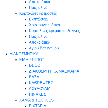
Αποκριάτικα
Πασχαλινά
Καρτολίνες κρεμαστές
Εκπτώσεις
Χριστουγεννιάτικα
Καρτολίνες κρεμαστές ξύλινες
Πασχαλινά
Αποκριάτικα
Αγίου Βαλεντίνου
ΔΙΑΚΟΣΜΗΤΙΚΑ
ΕΙΔΗ ΣΠΙΤΙΟΥ
DECO
ΔΙΑΚΟΣΜΗΤΙΚΑ ΜΑΞΙΛΑΡΙΑ
ΒΑΖΑ
ΚΑΘΡΕΦΤΕΣ
ΛΟΥΛΟΥΔΙΑ
ΠΙΝΑΚΕΣ
ΧΑΛΙΑ & TEXTILES
ΡΙΧΤΑΡΙΑ