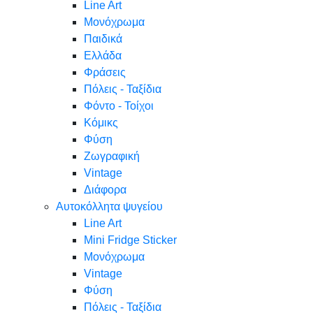
Line Art
Μονόχρωμα
Παιδικά
Ελλάδα
Φράσεις
Πόλεις - Ταξίδια
Φόντο - Τοίχοι
Κόμικς
Φύση
Ζωγραφική
Vintage
Διάφορα
Αυτοκόλλητα ψυγείου
Line Art
Mini Fridge Sticker
Μονόχρωμα
Vintage
Φύση
Πόλεις - Ταξίδια