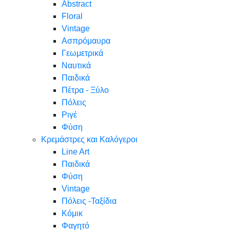
Abstract
Floral
Vintage
Ασπρόμαυρα
Γεωμετρικά
Ναυτικά
Παιδικά
Πέτρα - Ξύλο
Πόλεις
Ριγέ
Φύση
Κρεμάστρες και Καλόγεροι
Line Art
Παιδικά
Φύση
Vintage
Πόλεις -Ταξίδια
Κόμικ
Φαγητό