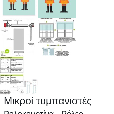
Μικροί τυμπανιστές
Ρολοκουρτίνα - Ρόλερ