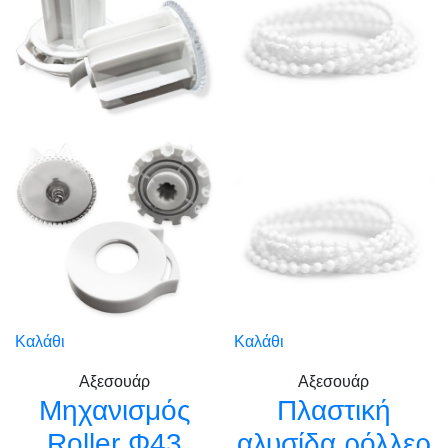
Καλάθι
Καλάθι
Αξεσουάρ
Αξεσουάρ
Μηχανισμός
Πλαστική
Roller Φ43
αλυσίδα ρόλλερ