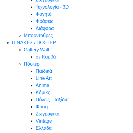
Τεχνολογία - 3D
Φαγητό
Φράσεις
Διάφορα
Μπορντούρες
ΠΙΝΑΚΕΣ / ΠΟΣΤΕΡ
Gallery Wall
σε Καμβά
Πόστερ
Παιδικά
Line Art
Anime
Κόμικς
Πόλεις - Ταξίδια
Φύση
Ζωγραφική
Vintage
Ελλάδα