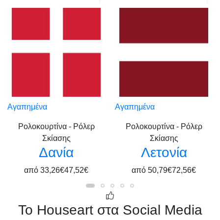
Αγαπημένα
Αγαπημένα
Ρολοκουρτίνα - Ρόλερ
Ρολοκουρτίνα - Ρόλερ
Σκίασης
Σκίασης
Δανία
Λετονία
από
33,26€
47,52€
από
50,79€
72,56€
Το Houseart στα Social Media