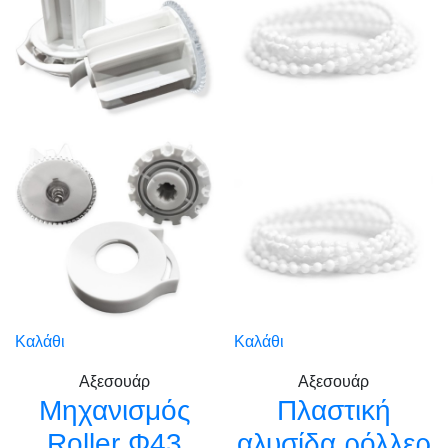
Καλάθι
Καλάθι
Αξεσουάρ
Αξεσουάρ
Μηχανισμός
Πλαστική
Roller Φ43
αλυσίδα ρόλλερ