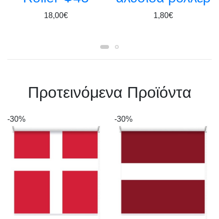
18,00€
1,80€
Πρoτεινόμενα Προϊόντα
-30%
-30%