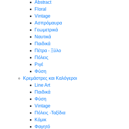
Abstract
Floral
Vintage
Ασπρόμαυρα
Γεωμετρικά
Ναυτικά
Παιδικά
Πέτρα - Ξύλο
Πόλεις
Ριγέ
Φύση
Κρεμάστρες και Καλόγεροι
Line Art
Παιδικά
Φύση
Vintage
Πόλεις -Ταξίδια
Κόμικ
Φαγητό