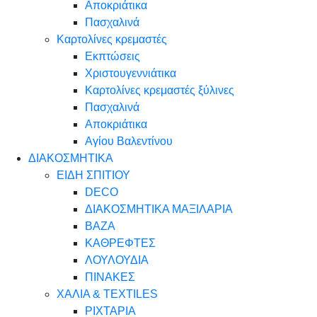
Αποκριάτικα
Πασχαλινά
Καρτολίνες κρεμαστές
Εκπτώσεις
Χριστουγεννιάτικα
Καρτολίνες κρεμαστές ξύλινες
Πασχαλινά
Αποκριάτικα
Αγίου Βαλεντίνου
ΔΙΑΚΟΣΜΗΤΙΚΑ
ΕΙΔΗ ΣΠΙΤΙΟΥ
DECO
ΔΙΑΚΟΣΜΗΤΙΚΑ ΜΑΞΙΛΑΡΙΑ
ΒΑΖΑ
ΚΑΘΡΕΦΤΕΣ
ΛΟΥΛΟΥΔΙΑ
ΠΙΝΑΚΕΣ
ΧΑΛΙΑ & TEXTILES
ΡΙΧΤΑΡΙΑ