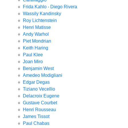
Frida Kahlo - Diego Rivera
Wassily Kandinsky
Roy Lichtenstein
Henri Matisse
Andy Warhol
Piet Mondrian
Keith Haring
Paul Klee
Joan Miro
Benjamin West
Amedeo Modigliani
Edgar Degas
Tiziano Vecellio
Delacroix Eugene
Gustave Courbet
Henri Rousseau
James Tissot
Paul Chabas