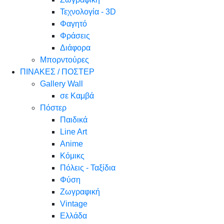
Τεχνολογία - 3D
Φαγητό
Φράσεις
Διάφορα
Μπορντούρες
ΠΙΝΑΚΕΣ / ΠΟΣΤΕΡ
Gallery Wall
σε Καμβά
Πόστερ
Παιδικά
Line Art
Anime
Κόμικς
Πόλεις - Ταξίδια
Φύση
Ζωγραφική
Vintage
Ελλάδα