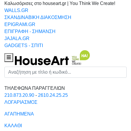
Καλωσόρισες στο houseart.gr | You Think We Create!
WALLS.GR
ΣΚΑΝΔΙΝΑΒΙΚΗ ΔΙΑΚΟΣΜΗΣΗ
EPIGRAMI.GR
ΕΠΙΓΡΑΦΗ - ΣΗΜΑΝΣΗ
JAJALA.GR
GADGETS - ΣΠΙΤΙ
Houseart Menu
Αναζήτηση
ΤΗΛΕΦΩΝΑ ΠΑΡΑΓΓΕΛΙΩΝ
210.873.20.90
-
2610.24.25.25
ΛΟΓΑΡΙΑΣΜΟΣ
ΑΓΑΠΗΜΕΝΑ
ΚΑΛΑΘΙ