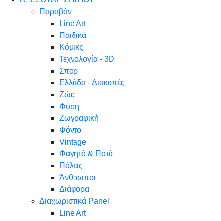
Παραβάν
Line Art
Παιδικά
Κόμικς
Τεχνολογία - 3D
Σπορ
Ελλάδα - Διακοπές
Ζώα
Φύση
Ζωγραφική
Φόντο
Vintage
Φαγητό & Ποτό
Πόλεις
Άνθρωποι
Διάφορα
Διαχωριστικά Panel
Line Art