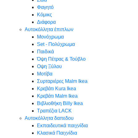
Φαγητό
Κόμικς
Διάφορα
Αυτοκόλλητα έπιπλων
Μονόχρωμα
Set - Πολύχρωμα
Παιδικά
Όψη Πέτρας & Τούβλο
Oψη Ξύλου
Μοτίβα
Συρταριέρες Malm Ikea
Κρεβάτι Kura Ikea
Κρεβάτι Malm Ikea
Βιβλιοθήκη Billy Ikea
Τραπέζια LACK
Αυτοκόλλητα δαπεδου
Εκπαιδευτικά παιχνίδια
Κλασικά Παιχνίδια