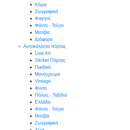
Κόμικ
Ζωγραφική
Φαγητό
Φόντο - Τοίχοι
Μοτίβα
Διάφορα
Αυτοκόλλητα πόρτας
Line Art
Sticker Πόρτας
Παιδικά
Μονόχρωμα
Vintage
Φύση
Πόλεις - Ταξίδια
Ελλάδα
Φόντο - Τοίχοι
Μοτίβα
Ζωγραφική
Ζώα