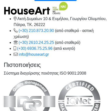
Ακτή Δυμαίων 10 & Ευμήλου, Γεωργίου Ολυμπίου,
Πάτρα, TK. 26222
(+30) 210.873.20.90
(από σταθερό - αστική
χρέωση)
(+30) 2610.24.25.25
(από σταθερό)
(+30) 6936.75.25.96
(από κινητό)
info@houseart.gr
Πιστοποιήσεις
Σύστημα διαχείρισης ποιότητας ISO 9001:2008