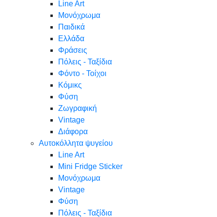
Line Art
Μονόχρωμα
Παιδικά
Ελλάδα
Φράσεις
Πόλεις - Ταξίδια
Φόντο - Τοίχοι
Κόμικς
Φύση
Ζωγραφική
Vintage
Διάφορα
Αυτοκόλλητα ψυγείου
Line Art
Mini Fridge Sticker
Μονόχρωμα
Vintage
Φύση
Πόλεις - Ταξίδια