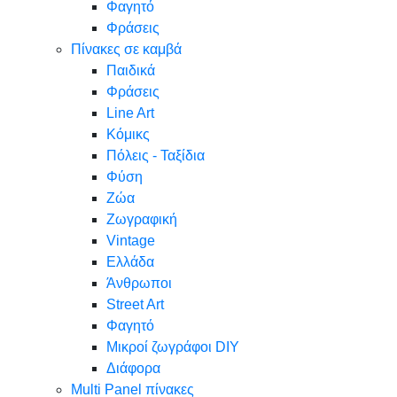
Φαγητό
Φράσεις
Πίνακες σε καμβά
Παιδικά
Φράσεις
Line Art
Κόμικς
Πόλεις - Ταξίδια
Φύση
Ζώα
Ζωγραφική
Vintage
Ελλάδα
Άνθρωποι
Street Art
Φαγητό
Μικροί ζωγράφοι DIY
Διάφορα
Multi Panel πίνακες