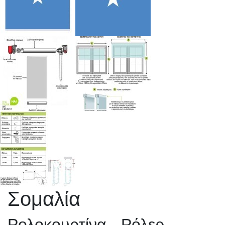
Σομαλία
Ρολοκουρτίνα - Ρόλερ