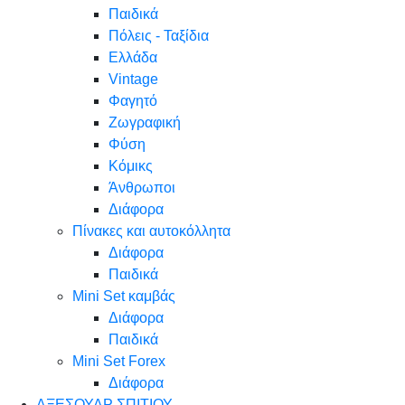
Παιδικά
Πόλεις - Ταξίδια
Ελλάδα
Vintage
Φαγητό
Ζωγραφική
Φύση
Κόμικς
Άνθρωποι
Διάφορα
Πίνακες και αυτοκόλλητα
Διάφορα
Παιδικά
Mini Set καμβάς
Διάφορα
Παιδικά
Mini Set Forex
Διάφορα
ΑΞΕΣΟΥΑΡ ΣΠΙΤΙΟΥ