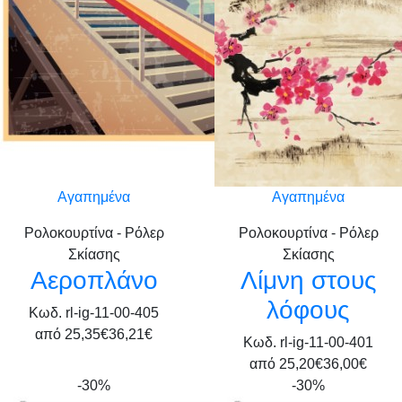
Αγαπημένα
Αγαπημένα
Ρολοκουρτίνα - Ρόλερ
Ρολοκουρτίνα - Ρόλερ
Σκίασης
Σκίασης
Αεροπλάνο
Λίμνη στους
λόφους
Κωδ. rl-ig-11-00-405
από
25,35€
36,21€
Κωδ. rl-ig-11-00-401
από
25,20€
36,00€
-30%
-30%