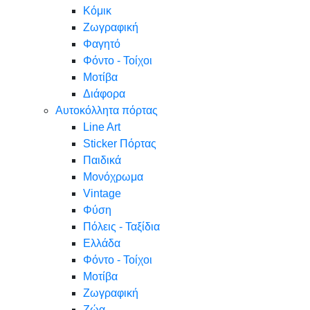
Κόμικ
Ζωγραφική
Φαγητό
Φόντο - Τοίχοι
Μοτίβα
Διάφορα
Αυτοκόλλητα πόρτας
Line Art
Sticker Πόρτας
Παιδικά
Μονόχρωμα
Vintage
Φύση
Πόλεις - Ταξίδια
Ελλάδα
Φόντο - Τοίχοι
Μοτίβα
Ζωγραφική
Ζώα