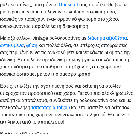
ρολοκουρτίνες, που μόνο η
Houseart
σας παρέχει. Θα βρείτε
μια τεράστια γκάμα επιλογών σε vintage ρολοκουρτίνες,
ιδανικές να παρέχουν έναν αρμονικό φωτισμό στο χώρο,
ανανεώνοντας παράλληλα τη διακόσμηση.
Μεταξύ άλλων, vintage ρολοκουρτίνες με
διάσημα αξιοθέατα
,
αντικείμενα
,
φύση
και πολλά άλλα, σε υπέροχες αποχρώσεις,
σας περιμένουν να τις ανακαλύψετε και να κάνετε δική σας την
ιδανική! Αποτελούν την ιδανική επιλογή για να συνδυάσετε τη
χρηστικότητα με την αισθητική, παρέχοντας στο χώρο τον
ιδανικό φωτισμό, με τον πιο όμορφο τρόπο.
Εσείς, επιλέξτε την αγαπημένη σας και δείτε τη να στολίζει
υπέροχα τον προσωπικό σας χώρο. Για ένα πιο ολοκληρωμένο
αισθητικά αποτέλεσμα, συνδυάστε τη ρολοκουρτίνα σας και με
την κατάλληλη
ταπετσαρία τοίχου
και ετοιμαστείτε να δείτε τον
προσωπικό σας χώρο να ανανεώνεται εκπληκτικά. Θα μείνετε
έκπληκτοι από το αποτέλεσμα!
Βρέθηκαν
51
προϊόντα