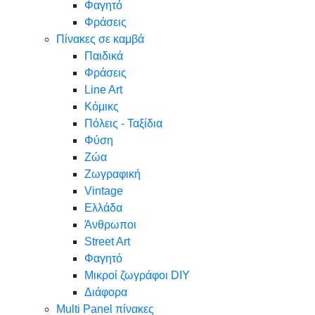
Φαγητό
Φράσεις
Πίνακες σε καμβά
Παιδικά
Φράσεις
Line Art
Κόμικς
Πόλεις - Ταξίδια
Φύση
Ζώα
Ζωγραφική
Vintage
Ελλάδα
Άνθρωποι
Street Art
Φαγητό
Μικροί ζωγράφοι DIY
Διάφορα
Multi Panel πίνακες