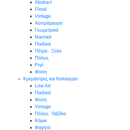
Abstract
Floral
Vintage
Ασπρόμαυρα
Γεωμετρικά
Ναυτικά
Παιδικά
Πέτρα - Ξύλο
Πόλεις
Ριγέ
Φύση
Κρεμάστρες και Καλόγεροι
Line Art
Παιδικά
Φύση
Vintage
Πόλεις -Ταξίδια
Κόμικ
Φαγητό