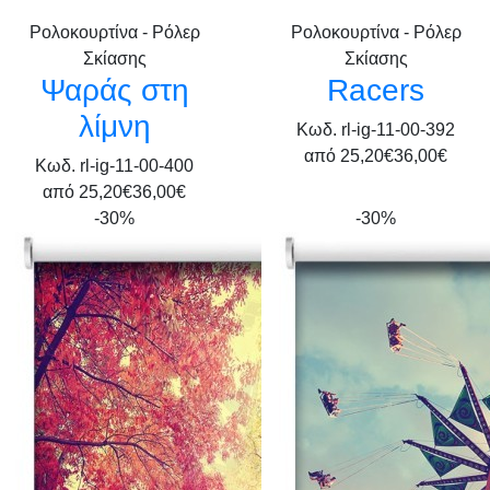
Ρολοκουρτίνα - Ρόλερ
Ρολοκουρτίνα - Ρόλερ
Σκίασης
Σκίασης
Ψαράς στη
Racers
λίμνη
Κωδ. rl-ig-11-00-392
από
25,20€
36,00€
Κωδ. rl-ig-11-00-400
από
25,20€
36,00€
-30%
-30%