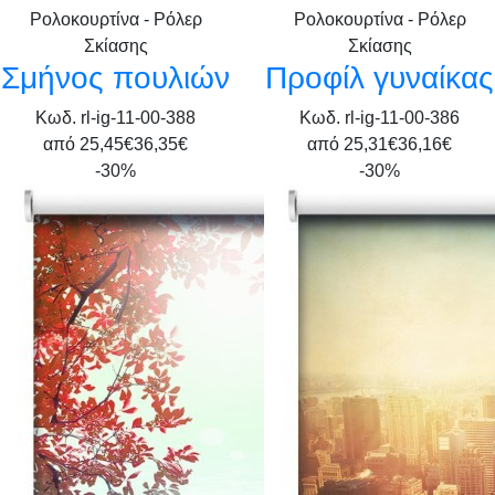
Ρολοκουρτίνα - Ρόλερ
Ρολοκουρτίνα - Ρόλερ
Σκίασης
Σκίασης
Σμήνος πουλιών
Προφίλ γυναίκας
Κωδ. rl-ig-11-00-388
Κωδ. rl-ig-11-00-386
από
25,45€
36,35€
από
25,31€
36,16€
-30%
-30%