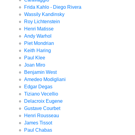
Frida Kahlo - Diego Rivera
Wassily Kandinsky
Roy Lichtenstein
Henri Matisse
Andy Warhol
Piet Mondrian
Keith Haring
Paul Klee
Joan Miro
Benjamin West
Amedeo Modigliani
Edgar Degas
Tiziano Vecellio
Delacroix Eugene
Gustave Courbet
Henri Rousseau
James Tissot
Paul Chabas