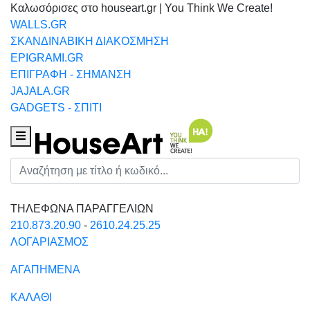
Καλωσόρισες στο houseart.gr | You Think We Create!
WALLS.GR
ΣΚΑΝΔΙΝΑΒΙΚΗ ΔΙΑΚΟΣΜΗΣΗ
EPIGRAMI.GR
ΕΠΙΓΡΑΦΗ - ΣΗΜΑΝΣΗ
JAJALA.GR
GADGETS - ΣΠΙΤΙ
Houseart Menu
Αναζήτηση
ΤΗΛΕΦΩΝΑ ΠΑΡΑΓΓΕΛΙΩΝ
210.873.20.90
-
2610.24.25.25
ΛΟΓΑΡΙΑΣΜΟΣ
ΑΓΑΠΗΜΕΝΑ
ΚΑΛΑΘΙ