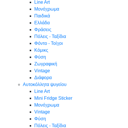
Line Art
Μονόχρωμα
Παιδικά
Ελλάδα
Φράσεις
Πόλεις - Ταξίδια
Φόντο - Τοίχοι
Κόμικς
Φύση
Ζωγραφική
Vintage
Διάφορα
Αυτοκόλλητα ψυγείου
Line Art
Mini Fridge Sticker
Μονόχρωμα
Vintage
Φύση
Πόλεις - Ταξίδια