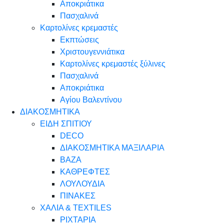
Αποκριάτικα
Πασχαλινά
Καρτολίνες κρεμαστές
Εκπτώσεις
Χριστουγεννιάτικα
Καρτολίνες κρεμαστές ξύλινες
Πασχαλινά
Αποκριάτικα
Αγίου Βαλεντίνου
ΔΙΑΚΟΣΜΗΤΙΚΑ
ΕΙΔΗ ΣΠΙΤΙΟΥ
DECO
ΔΙΑΚΟΣΜΗΤΙΚΑ ΜΑΞΙΛΑΡΙΑ
ΒΑΖΑ
ΚΑΘΡΕΦΤΕΣ
ΛΟΥΛΟΥΔΙΑ
ΠΙΝΑΚΕΣ
ΧΑΛΙΑ & TEXTILES
ΡΙΧΤΑΡΙΑ