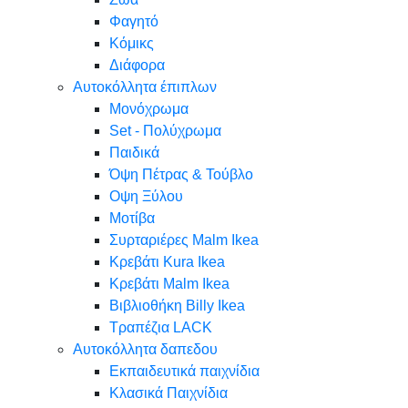
Φαγητό
Κόμικς
Διάφορα
Αυτοκόλλητα έπιπλων
Μονόχρωμα
Set - Πολύχρωμα
Παιδικά
Όψη Πέτρας & Τούβλο
Oψη Ξύλου
Μοτίβα
Συρταριέρες Malm Ikea
Κρεβάτι Kura Ikea
Κρεβάτι Malm Ikea
Βιβλιοθήκη Billy Ikea
Τραπέζια LACK
Αυτοκόλλητα δαπεδου
Εκπαιδευτικά παιχνίδια
Κλασικά Παιχνίδια