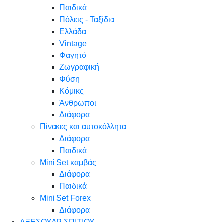
Παιδικά
Πόλεις - Ταξίδια
Ελλάδα
Vintage
Φαγητό
Ζωγραφική
Φύση
Κόμικς
Άνθρωποι
Διάφορα
Πίνακες και αυτοκόλλητα
Διάφορα
Παιδικά
Mini Set καμβάς
Διάφορα
Παιδικά
Mini Set Forex
Διάφορα
ΑΞΕΣΟΥΑΡ ΣΠΙΤΙΟΥ