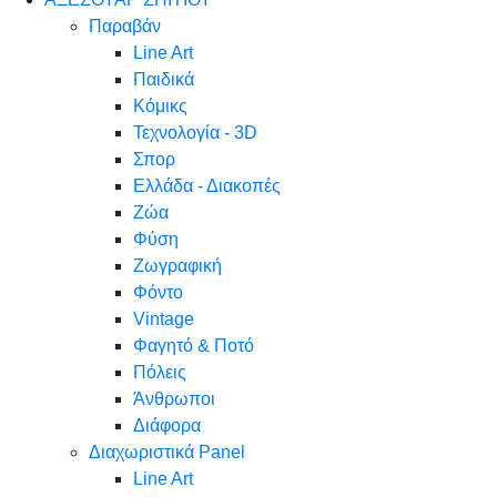
Παραβάν
Line Art
Παιδικά
Κόμικς
Τεχνολογία - 3D
Σπορ
Ελλάδα - Διακοπές
Ζώα
Φύση
Ζωγραφική
Φόντο
Vintage
Φαγητό & Ποτό
Πόλεις
Άνθρωποι
Διάφορα
Διαχωριστικά Panel
Line Art