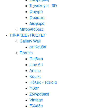
Τεχνολογία - 3D
Φαγητό
Φράσεις
Διάφορα
Μπορντούρες
ΠΙΝΑΚΕΣ / ΠΟΣΤΕΡ
Gallery Wall
σε Καμβά
Πόστερ
Παιδικά
Line Art
Anime
Κόμικς
Πόλεις - Ταξίδια
Φύση
Ζωγραφική
Vintage
Ελλάδα