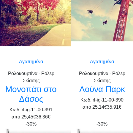
Αγαπημένα
Αγαπημένα
Ρολοκουρτίνα - Ρόλερ
Ρολοκουρτίνα - Ρόλερ
Σκίασης
Σκίασης
Mονοπάτι στο
Λούνα Παρκ
Δάσος
Κωδ. rl-ig-11-00-390
από
25,14€
35,91€
Κωδ. rl-ig-11-00-391
από
25,45€
36,36€
-30%
-30%