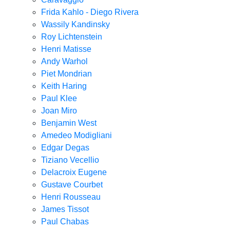
Frida Kahlo - Diego Rivera
Wassily Kandinsky
Roy Lichtenstein
Henri Matisse
Andy Warhol
Piet Mondrian
Keith Haring
Paul Klee
Joan Miro
Benjamin West
Amedeo Modigliani
Edgar Degas
Tiziano Vecellio
Delacroix Eugene
Gustave Courbet
Henri Rousseau
James Tissot
Paul Chabas