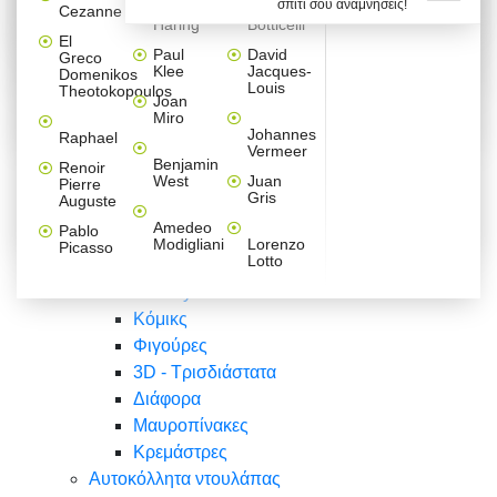
σπίτι σου αναμνήσεις!
Βαλεντίνου
Φράσεις
Keith
Sandro
Cezanne
ζωγράφοι
Ζωγραφική
ΑΥΤΟΚΟΛΛΗΤΑ ΠΡΙΖΑΣ
Haring
Botticelli
Αυτοκόλλητα τοίχου
Αγορίστικο
Συρταριέρες Malm Ikea
Λαβύρινθος
Ζωγραφική
Ελλάδα
Φύση
DIY
Mini
El
δωμάτιο
Set
Παιδικά
Διάφορα
Paul
David
Greco
Φύση
ΑΥΤΟΚΟΛΛΗΤΑ LAPTOP
Forex
Klee
Jacques-
Domenikos
Vintage
Φόντο
Ζώα
Διάφορα
Anime
Louis
Theotokopoulos
Κοριτσίστικο
Joan
Αναστημόμετρα
δωμάτιο
Κόμικς
Miro
Ελλάδα
Ζωγραφική
Δέντρα - Λουλούδια
Johannes
Raphael
Vermeer
Άνθρωποι
Ναυτικά
Benjamin
Renoir
Φαγητό
West
Juan
Pierre
Φράσεις
Gris
Auguste
Διάφορα
Ζώα
Φράσεις
Amedeo
Pablo
Σπορ
Modigliani
Lorenzo
Picasso
Lotto
Πόλεις
Banksy
Κόμικς
Φιγούρες
3D - Τρισδιάστατα
Διάφορα
Μαυροπίνακες
Κρεμάστρες
Αυτοκόλλητα ντουλάπας