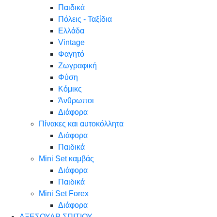
Παιδικά
Πόλεις - Ταξίδια
Ελλάδα
Vintage
Φαγητό
Ζωγραφική
Φύση
Κόμικς
Άνθρωποι
Διάφορα
Πίνακες και αυτοκόλλητα
Διάφορα
Παιδικά
Mini Set καμβάς
Διάφορα
Παιδικά
Mini Set Forex
Διάφορα
ΑΞΕΣΟΥΑΡ ΣΠΙΤΙΟΥ