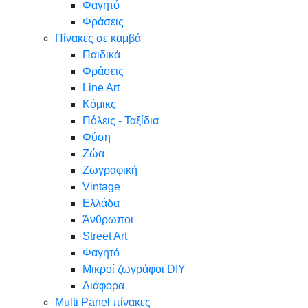
Φαγητό
Φράσεις
Πίνακες σε καμβά
Παιδικά
Φράσεις
Line Art
Κόμικς
Πόλεις - Ταξίδια
Φύση
Ζώα
Ζωγραφική
Vintage
Ελλάδα
Άνθρωποι
Street Art
Φαγητό
Μικροί ζωγράφοι DIY
Διάφορα
Multi Panel πίνακες