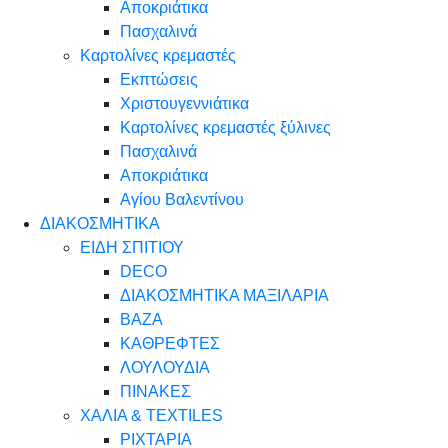
Αποκριάτικα
Πασχαλινά
Καρτολίνες κρεμαστές
Εκπτώσεις
Χριστουγεννιάτικα
Καρτολίνες κρεμαστές ξύλινες
Πασχαλινά
Αποκριάτικα
Αγίου Βαλεντίνου
ΔΙΑΚΟΣΜΗΤΙΚΑ
ΕΙΔΗ ΣΠΙΤΙΟΥ
DECO
ΔΙΑΚΟΣΜΗΤΙΚΑ ΜΑΞΙΛΑΡΙΑ
ΒΑΖΑ
ΚΑΘΡΕΦΤΕΣ
ΛΟΥΛΟΥΔΙΑ
ΠΙΝΑΚΕΣ
ΧΑΛΙΑ & TEXTILES
ΡΙΧΤΑΡΙΑ