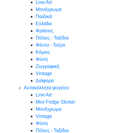
Line Art
Μονόχρωμα
Παιδικά
Ελλάδα
Φράσεις
Πόλεις - Ταξίδια
Φόντο - Τοίχοι
Κόμικς
Φύση
Ζωγραφική
Vintage
Διάφορα
Αυτοκόλλητα ψυγείου
Line Art
Mini Fridge Sticker
Μονόχρωμα
Vintage
Φύση
Πόλεις - Ταξίδια