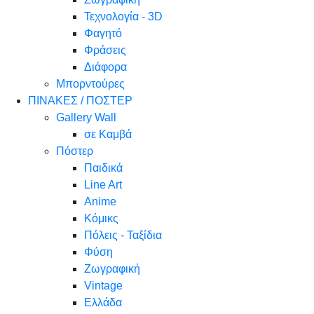
Τεχνολογία - 3D
Φαγητό
Φράσεις
Διάφορα
Μπορντούρες
ΠΙΝΑΚΕΣ / ΠΟΣΤΕΡ
Gallery Wall
σε Καμβά
Πόστερ
Παιδικά
Line Art
Anime
Κόμικς
Πόλεις - Ταξίδια
Φύση
Ζωγραφική
Vintage
Ελλάδα