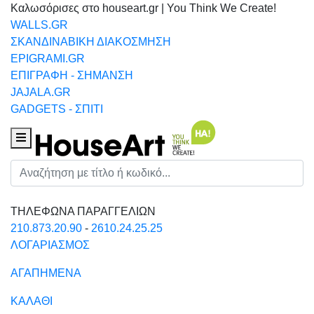
Καλωσόρισες στο houseart.gr | You Think We Create!
WALLS.GR
ΣΚΑΝΔΙΝΑΒΙΚΗ ΔΙΑΚΟΣΜΗΣΗ
EPIGRAMI.GR
ΕΠΙΓΡΑΦΗ - ΣΗΜΑΝΣΗ
JAJALA.GR
GADGETS - ΣΠΙΤΙ
Houseart Menu
Αναζήτηση
ΤΗΛΕΦΩΝΑ ΠΑΡΑΓΓΕΛΙΩΝ
210.873.20.90
-
2610.24.25.25
ΛΟΓΑΡΙΑΣΜΟΣ
ΑΓΑΠΗΜΕΝΑ
ΚΑΛΑΘΙ