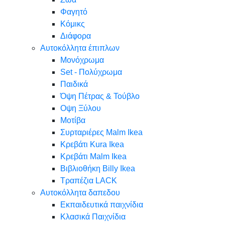
Φαγητό
Κόμικς
Διάφορα
Αυτοκόλλητα έπιπλων
Μονόχρωμα
Set - Πολύχρωμα
Παιδικά
Όψη Πέτρας & Τούβλο
Oψη Ξύλου
Μοτίβα
Συρταριέρες Malm Ikea
Κρεβάτι Kura Ikea
Κρεβάτι Malm Ikea
Βιβλιοθήκη Billy Ikea
Τραπέζια LACK
Αυτοκόλλητα δαπεδου
Εκπαιδευτικά παιχνίδια
Κλασικά Παιχνίδια