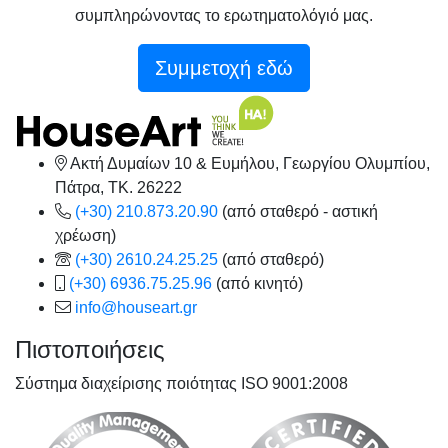
συμπληρώνοντας το ερωτηματολόγιό μας.
Συμμετοχή εδώ
Ακτή Δυμαίων 10 & Ευμήλου, Γεωργίου Ολυμπίου,
Πάτρα, TK. 26222
(+30) 210.873.20.90
(από σταθερό - αστική
χρέωση)
(+30) 2610.24.25.25
(από σταθερό)
(+30) 6936.75.25.96
(από κινητό)
info@houseart.gr
Πιστοποιήσεις
Σύστημα διαχείρισης ποιότητας ISO 9001:2008