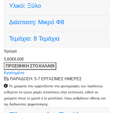
Υλικό:
Ξύλο
Διάσταση:
Μικρό Φ8
Τεμάχια:
8 Τεμάχια
Χρώμα
Φυσικό
Άσπρο
Μαύρο
Ασημί
Χρυσό
5,60€
8,00€
ΠΡΟΣΘΗΚΗ ΣΤΟ ΚΑΛΑΘΙ
Αγαπημένα
ΠΑΡΑΔΟΣΗ: 5-7 ΕΡΓΑΣΙΜΕΣ ΗΜΕΡΕΣ
Τα χρώματα που εμφανίζονται στις φωτογραφίες των προϊόντων
ενδέχεται να έχουν μικρές αποκλίσεις στην εκτύπωση, ειδικά σε
χρώματα όπως το χρυσό ή το μεταλλικό, λόγω ρυθμίσεων οθόνης και
της διαδικασίας ψηφιοποίησης.