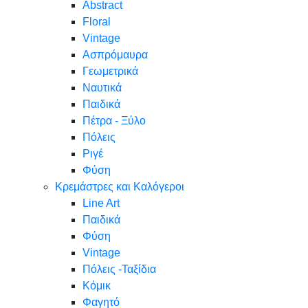
Abstract
Floral
Vintage
Ασπρόμαυρα
Γεωμετρικά
Ναυτικά
Παιδικά
Πέτρα - Ξύλο
Πόλεις
Ριγέ
Φύση
Κρεμάστρες και Καλόγεροι
Line Art
Παιδικά
Φύση
Vintage
Πόλεις -Ταξίδια
Κόμικ
Φαγητό