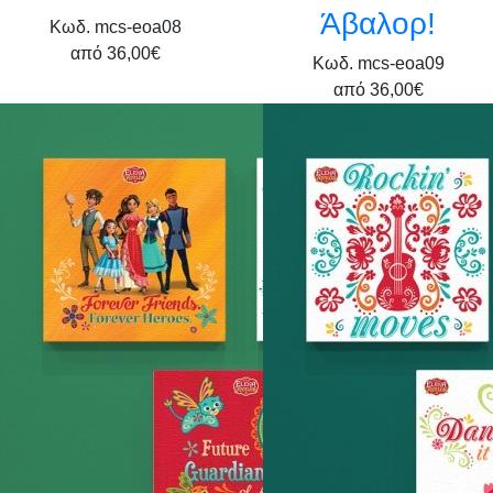
Άβαλορ!
Κωδ. mcs-eoa08
από
36,00€
Κωδ. mcs-eoa09
από
36,00€