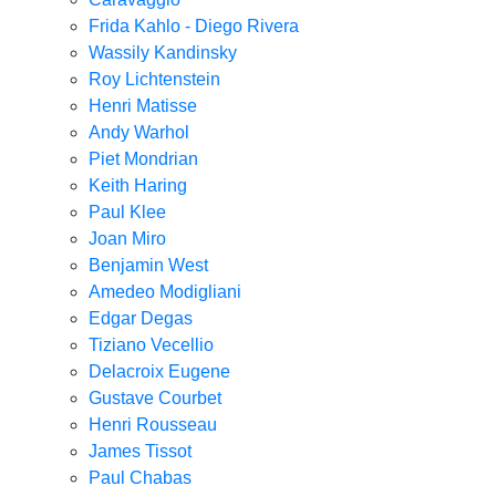
Frida Kahlo - Diego Rivera
Wassily Kandinsky
Roy Lichtenstein
Henri Matisse
Andy Warhol
Piet Mondrian
Keith Haring
Paul Klee
Joan Miro
Benjamin West
Amedeo Modigliani
Edgar Degas
Tiziano Vecellio
Delacroix Eugene
Gustave Courbet
Henri Rousseau
James Tissot
Paul Chabas