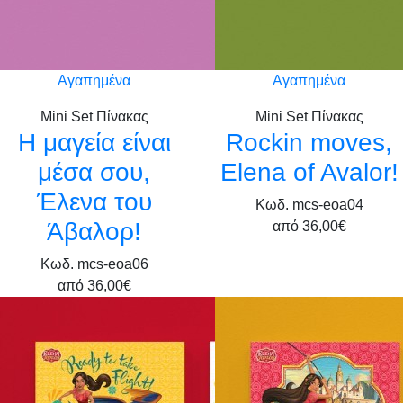
Αγαπημένα
Αγαπημένα
Mini Set Πίνακας
Mini Set Πίνακας
Η μαγεία είναι
Rockin moves,
μέσα σου,
Elena of Avalor!
Έλενα του
Κωδ. mcs-eoa04
Άβαλορ!
από
36,00€
Κωδ. mcs-eoa06
από
36,00€