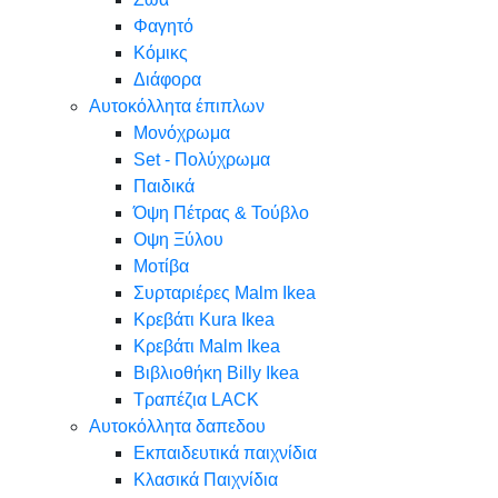
Φαγητό
Κόμικς
Διάφορα
Αυτοκόλλητα έπιπλων
Μονόχρωμα
Set - Πολύχρωμα
Παιδικά
Όψη Πέτρας & Τούβλο
Oψη Ξύλου
Μοτίβα
Συρταριέρες Malm Ikea
Κρεβάτι Kura Ikea
Κρεβάτι Malm Ikea
Βιβλιοθήκη Billy Ikea
Τραπέζια LACK
Αυτοκόλλητα δαπεδου
Εκπαιδευτικά παιχνίδια
Κλασικά Παιχνίδια