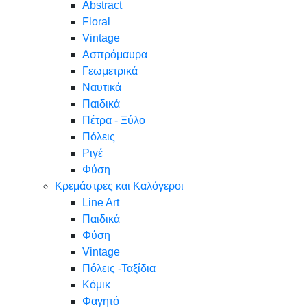
Abstract
Floral
Vintage
Ασπρόμαυρα
Γεωμετρικά
Ναυτικά
Παιδικά
Πέτρα - Ξύλο
Πόλεις
Ριγέ
Φύση
Κρεμάστρες και Καλόγεροι
Line Art
Παιδικά
Φύση
Vintage
Πόλεις -Ταξίδια
Κόμικ
Φαγητό