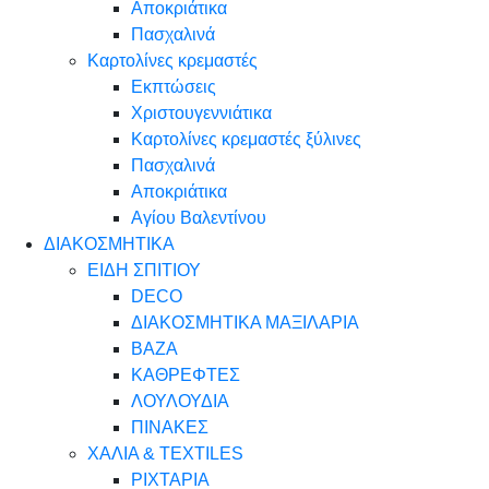
Αποκριάτικα
Πασχαλινά
Καρτολίνες κρεμαστές
Εκπτώσεις
Χριστουγεννιάτικα
Καρτολίνες κρεμαστές ξύλινες
Πασχαλινά
Αποκριάτικα
Αγίου Βαλεντίνου
ΔΙΑΚΟΣΜΗΤΙΚΑ
ΕΙΔΗ ΣΠΙΤΙΟΥ
DECO
ΔΙΑΚΟΣΜΗΤΙΚΑ ΜΑΞΙΛΑΡΙΑ
ΒΑΖΑ
ΚΑΘΡΕΦΤΕΣ
ΛΟΥΛΟΥΔΙΑ
ΠΙΝΑΚΕΣ
ΧΑΛΙΑ & TEXTILES
ΡΙΧΤΑΡΙΑ