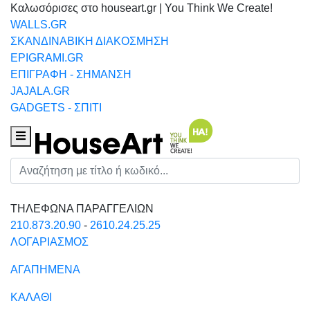
Καλωσόρισες στο houseart.gr | You Think We Create!
WALLS.GR
ΣΚΑΝΔΙΝΑΒΙΚΗ ΔΙΑΚΟΣΜΗΣΗ
EPIGRAMI.GR
ΕΠΙΓΡΑΦΗ - ΣΗΜΑΝΣΗ
JAJALA.GR
GADGETS - ΣΠΙΤΙ
Houseart Menu
Αναζήτηση
ΤΗΛΕΦΩΝΑ ΠΑΡΑΓΓΕΛΙΩΝ
210.873.20.90
-
2610.24.25.25
ΛΟΓΑΡΙΑΣΜΟΣ
ΑΓΑΠΗΜΕΝΑ
ΚΑΛΑΘΙ