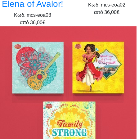
Elena of Avalor!
Κωδ. mcs-eoa02
από
36,00€
Κωδ. mcs-eoa03
από
36,00€