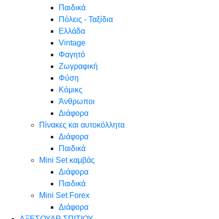
Παιδικά
Πόλεις - Ταξίδια
Ελλάδα
Vintage
Φαγητό
Ζωγραφική
Φύση
Κόμικς
Άνθρωποι
Διάφορα
Πίνακες και αυτοκόλλητα
Διάφορα
Παιδικά
Mini Set καμβάς
Διάφορα
Παιδικά
Mini Set Forex
Διάφορα
ΑΞΕΣΟΥΑΡ ΣΠΙΤΙΟΥ