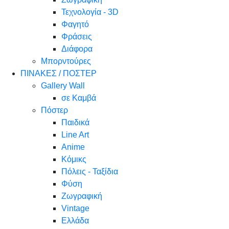
Τεχνολογία - 3D
Φαγητό
Φράσεις
Διάφορα
Μπορντούρες
ΠΙΝΑΚΕΣ / ΠΟΣΤΕΡ
Gallery Wall
σε Καμβά
Πόστερ
Παιδικά
Line Art
Anime
Κόμικς
Πόλεις - Ταξίδια
Φύση
Ζωγραφική
Vintage
Ελλάδα