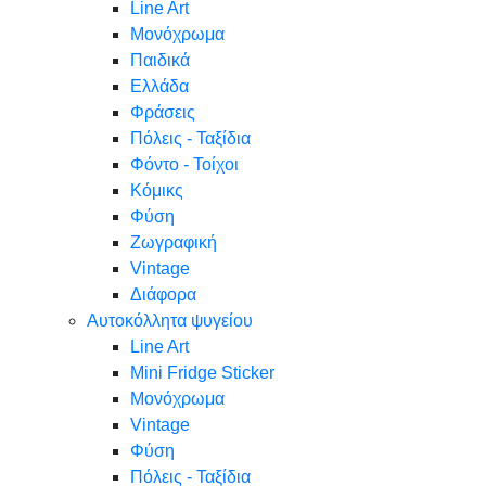
Line Art
Μονόχρωμα
Παιδικά
Ελλάδα
Φράσεις
Πόλεις - Ταξίδια
Φόντο - Τοίχοι
Κόμικς
Φύση
Ζωγραφική
Vintage
Διάφορα
Αυτοκόλλητα ψυγείου
Line Art
Mini Fridge Sticker
Μονόχρωμα
Vintage
Φύση
Πόλεις - Ταξίδια