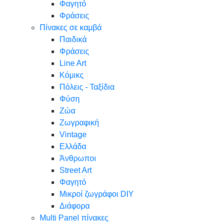
Φαγητό
Φράσεις
Πίνακες σε καμβά
Παιδικά
Φράσεις
Line Art
Κόμικς
Πόλεις - Ταξίδια
Φύση
Ζώα
Ζωγραφική
Vintage
Ελλάδα
Άνθρωποι
Street Art
Φαγητό
Μικροί ζωγράφοι DIY
Διάφορα
Multi Panel πίνακες