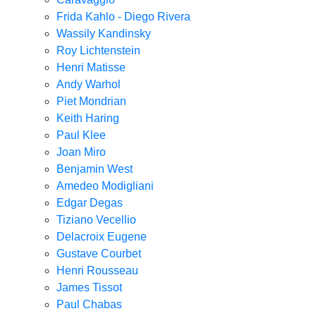
Frida Kahlo - Diego Rivera
Wassily Kandinsky
Roy Lichtenstein
Henri Matisse
Andy Warhol
Piet Mondrian
Keith Haring
Paul Klee
Joan Miro
Benjamin West
Amedeo Modigliani
Edgar Degas
Tiziano Vecellio
Delacroix Eugene
Gustave Courbet
Henri Rousseau
James Tissot
Paul Chabas