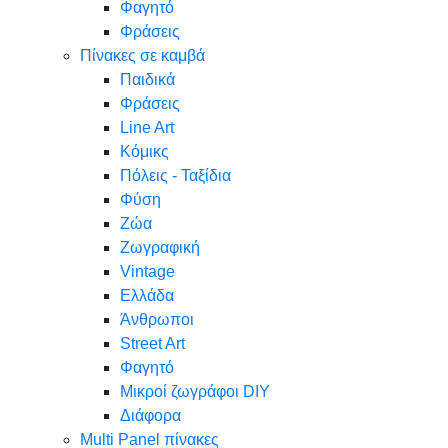
Φαγητό
Φράσεις
Πίνακες σε καμβά
Παιδικά
Φράσεις
Line Art
Κόμικς
Πόλεις - Ταξίδια
Φύση
Ζώα
Ζωγραφική
Vintage
Ελλάδα
Άνθρωποι
Street Art
Φαγητό
Μικροί ζωγράφοι DIY
Διάφορα
Multi Panel πίνακες