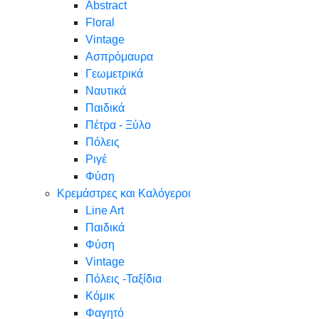
Abstract
Floral
Vintage
Ασπρόμαυρα
Γεωμετρικά
Ναυτικά
Παιδικά
Πέτρα - Ξύλο
Πόλεις
Ριγέ
Φύση
Κρεμάστρες και Καλόγεροι
Line Art
Παιδικά
Φύση
Vintage
Πόλεις -Ταξίδια
Κόμικ
Φαγητό