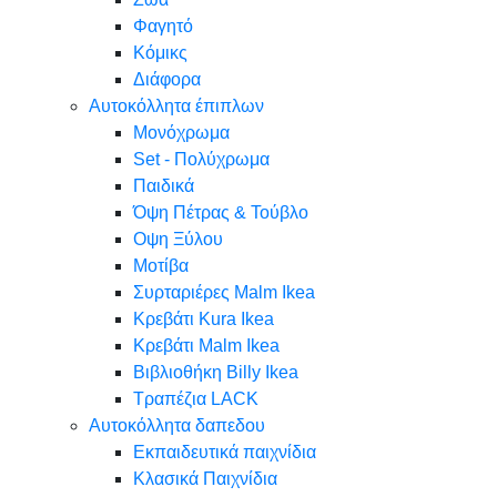
Φαγητό
Κόμικς
Διάφορα
Αυτοκόλλητα έπιπλων
Μονόχρωμα
Set - Πολύχρωμα
Παιδικά
Όψη Πέτρας & Τούβλο
Oψη Ξύλου
Μοτίβα
Συρταριέρες Malm Ikea
Κρεβάτι Kura Ikea
Κρεβάτι Malm Ikea
Βιβλιοθήκη Billy Ikea
Τραπέζια LACK
Αυτοκόλλητα δαπεδου
Εκπαιδευτικά παιχνίδια
Κλασικά Παιχνίδια