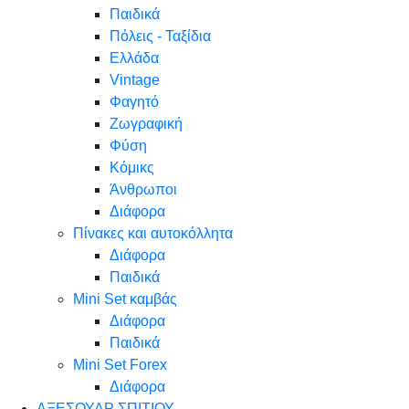
Παιδικά
Πόλεις - Ταξίδια
Ελλάδα
Vintage
Φαγητό
Ζωγραφική
Φύση
Κόμικς
Άνθρωποι
Διάφορα
Πίνακες και αυτοκόλλητα
Διάφορα
Παιδικά
Mini Set καμβάς
Διάφορα
Παιδικά
Mini Set Forex
Διάφορα
ΑΞΕΣΟΥΑΡ ΣΠΙΤΙΟΥ