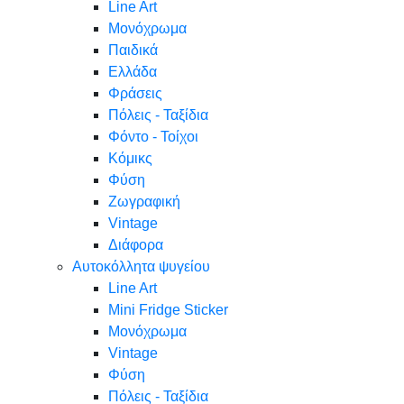
Line Art
Μονόχρωμα
Παιδικά
Ελλάδα
Φράσεις
Πόλεις - Ταξίδια
Φόντο - Τοίχοι
Κόμικς
Φύση
Ζωγραφική
Vintage
Διάφορα
Αυτοκόλλητα ψυγείου
Line Art
Mini Fridge Sticker
Μονόχρωμα
Vintage
Φύση
Πόλεις - Ταξίδια