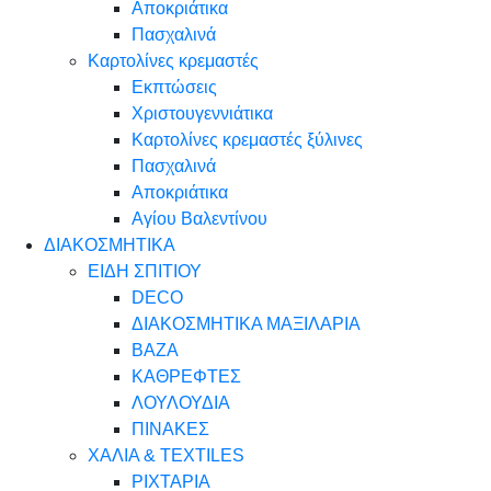
Αποκριάτικα
Πασχαλινά
Καρτολίνες κρεμαστές
Εκπτώσεις
Χριστουγεννιάτικα
Καρτολίνες κρεμαστές ξύλινες
Πασχαλινά
Αποκριάτικα
Αγίου Βαλεντίνου
ΔΙΑΚΟΣΜΗΤΙΚΑ
ΕΙΔΗ ΣΠΙΤΙΟΥ
DECO
ΔΙΑΚΟΣΜΗΤΙΚΑ ΜΑΞΙΛΑΡΙΑ
ΒΑΖΑ
ΚΑΘΡΕΦΤΕΣ
ΛΟΥΛΟΥΔΙΑ
ΠΙΝΑΚΕΣ
ΧΑΛΙΑ & TEXTILES
ΡΙΧΤΑΡΙΑ