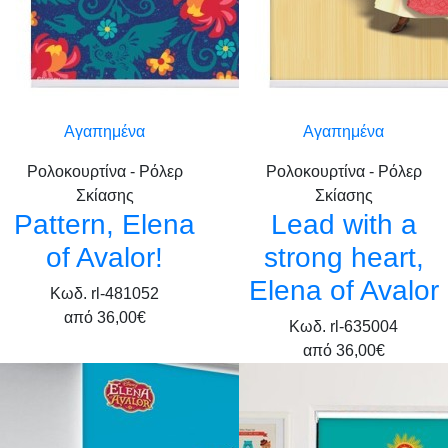
Αγαπημένα
Αγαπημένα
Ρολοκουρτίνα - Ρόλερ
Ρολοκουρτίνα - Ρόλερ
Σκίασης
Σκίασης
Pattern, Elena
Lead with a
of Avalor!
strong heart,
Elena of Avalor
Κωδ. rl-481052
από
36,00€
Κωδ. rl-635004
από
36,00€