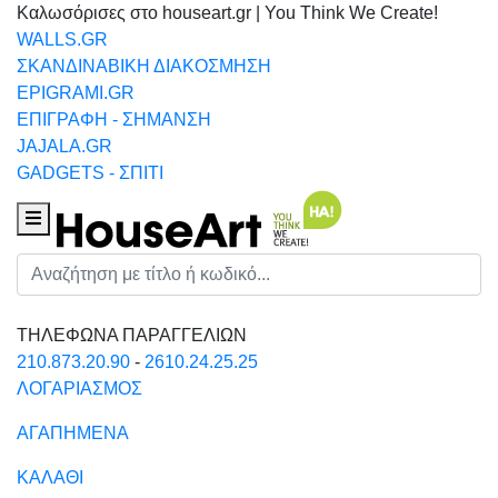
Καλωσόρισες στο houseart.gr | You Think We Create!
WALLS.GR
ΣΚΑΝΔΙΝΑΒΙΚΗ ΔΙΑΚΟΣΜΗΣΗ
EPIGRAMI.GR
ΕΠΙΓΡΑΦΗ - ΣΗΜΑΝΣΗ
JAJALA.GR
GADGETS - ΣΠΙΤΙ
Houseart Menu
Αναζήτηση
ΤΗΛΕΦΩΝΑ ΠΑΡΑΓΓΕΛΙΩΝ
210.873.20.90
-
2610.24.25.25
ΛΟΓΑΡΙΑΣΜΟΣ
ΑΓΑΠΗΜΕΝΑ
ΚΑΛΑΘΙ