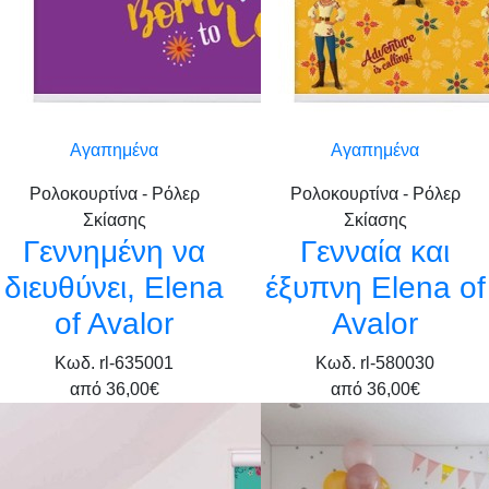
Αγαπημένα
Αγαπημένα
Ρολοκουρτίνα - Ρόλερ
Ρολοκουρτίνα - Ρόλερ
Σκίασης
Σκίασης
Γεννημένη να
Γενναία και
διευθύνει, Elena
έξυπνη Elena of
of Avalor
Avalor
Κωδ. rl-635001
Κωδ. rl-580030
από
36,00€
από
36,00€