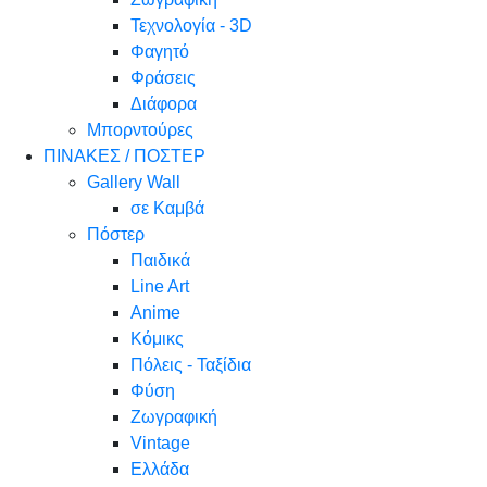
Τεχνολογία - 3D
Φαγητό
Φράσεις
Διάφορα
Μπορντούρες
ΠΙΝΑΚΕΣ / ΠΟΣΤΕΡ
Gallery Wall
σε Καμβά
Πόστερ
Παιδικά
Line Art
Anime
Κόμικς
Πόλεις - Ταξίδια
Φύση
Ζωγραφική
Vintage
Ελλάδα