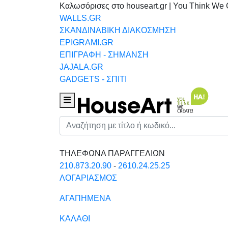
Καλωσόρισες στο houseart.gr | You Think We 
WALLS.GR
ΣΚΑΝΔΙΝΑΒΙΚΗ ΔΙΑΚΟΣΜΗΣΗ
EPIGRAMI.GR
ΕΠΙΓΡΑΦΗ - ΣΗΜΑΝΣΗ
JAJALA.GR
GADGETS - ΣΠΙΤΙ
Houseart Menu
Αναζήτηση
ΤΗΛΕΦΩΝΑ ΠΑΡΑΓΓΕΛΙΩΝ
210.873.20.90
-
2610.24.25.25
ΛΟΓΑΡΙΑΣΜΟΣ
ΑΓΑΠΗΜΕΝΑ
ΚΑΛΑΘΙ