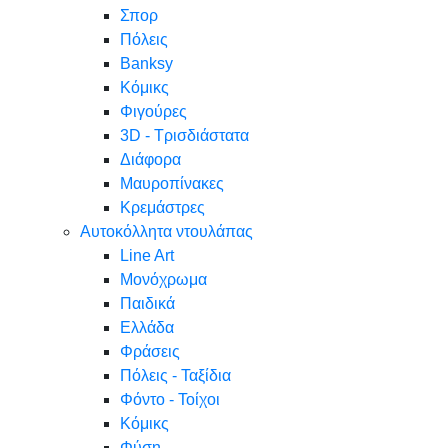
Σπορ
Πόλεις
Banksy
Κόμικς
Φιγούρες
3D - Τρισδιάστατα
Διάφορα
Μαυροπίνακες
Κρεμάστρες
Αυτοκόλλητα ντουλάπας
Line Art
Μονόχρωμα
Παιδικά
Ελλάδα
Φράσεις
Πόλεις - Ταξίδια
Φόντο - Τοίχοι
Κόμικς
Φύση