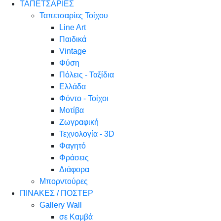
ΤΑΠΕΤΣΑΡΙΕΣ
Ταπετσαρίες Τοίχου
Line Art
Παιδικά
Vintage
Φύση
Πόλεις - Ταξίδια
Ελλάδα
Φόντο - Τοίχοι
Μοτίβα
Ζωγραφική
Τεχνολογία - 3D
Φαγητό
Φράσεις
Διάφορα
Μπορντούρες
ΠΙΝΑΚΕΣ / ΠΟΣΤΕΡ
Gallery Wall
σε Καμβά