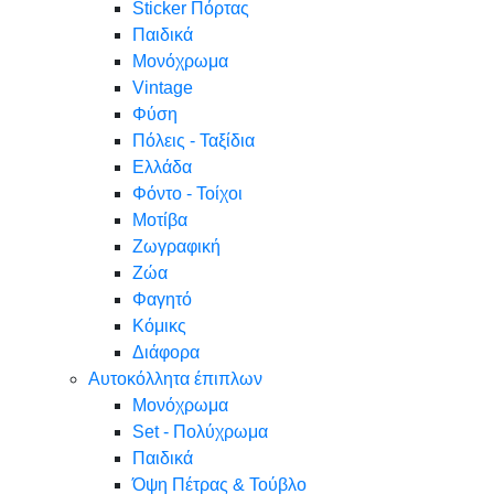
Sticker Πόρτας
Παιδικά
Μονόχρωμα
Vintage
Φύση
Πόλεις - Ταξίδια
Ελλάδα
Φόντο - Τοίχοι
Μοτίβα
Ζωγραφική
Ζώα
Φαγητό
Κόμικς
Διάφορα
Αυτοκόλλητα έπιπλων
Μονόχρωμα
Set - Πολύχρωμα
Παιδικά
Όψη Πέτρας & Τούβλο