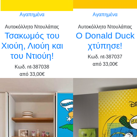
Αγαπημένα
Αγαπημένα
Αυτοκόλλητο Ντουλάπας
Αυτοκόλλητο Ντουλάπας
Τσακωμός του
Ο Donald Duck
Χιούη, Λιούη και
χτύπησε!
του Ντιούη!
Κωδ. nt-387037
από
33,00€
Κωδ. nt-387038
από
33,00€