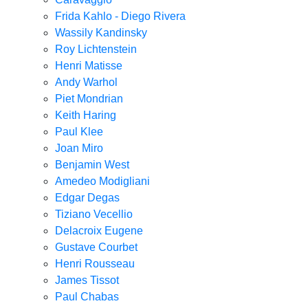
Frida Kahlo - Diego Rivera
Wassily Kandinsky
Roy Lichtenstein
Henri Matisse
Andy Warhol
Piet Mondrian
Keith Haring
Paul Klee
Joan Miro
Benjamin West
Amedeo Modigliani
Edgar Degas
Tiziano Vecellio
Delacroix Eugene
Gustave Courbet
Henri Rousseau
James Tissot
Paul Chabas