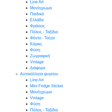
Line Art
Μονόχρωμα
Παιδικά
Ελλάδα
Φράσεις
Πόλεις - Ταξίδια
Φόντο - Τοίχοι
Κόμικς
Φύση
Ζωγραφική
Vintage
Διάφορα
Αυτοκόλλητα ψυγείου
Line Art
Mini Fridge Sticker
Μονόχρωμα
Vintage
Φύση
Πόλεις - Ταξίδια