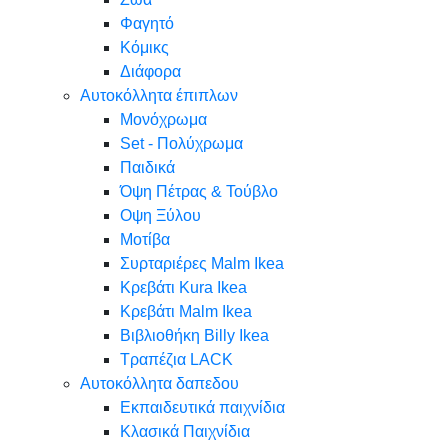
Φαγητό
Κόμικς
Διάφορα
Αυτοκόλλητα έπιπλων
Μονόχρωμα
Set - Πολύχρωμα
Παιδικά
Όψη Πέτρας & Τούβλο
Oψη Ξύλου
Μοτίβα
Συρταριέρες Malm Ikea
Κρεβάτι Kura Ikea
Κρεβάτι Malm Ikea
Βιβλιοθήκη Billy Ikea
Τραπέζια LACK
Αυτοκόλλητα δαπεδου
Εκπαιδευτικά παιχνίδια
Κλασικά Παιχνίδια