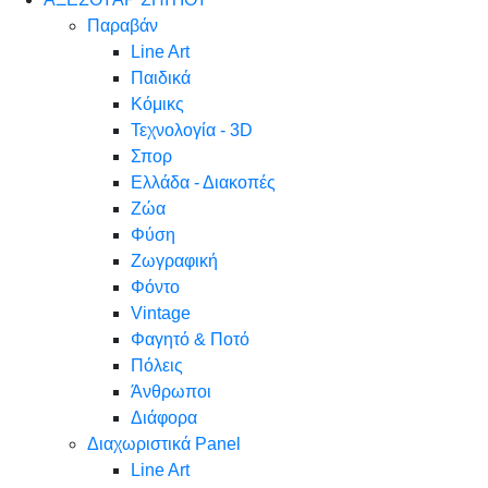
Παραβάν
Line Art
Παιδικά
Κόμικς
Τεχνολογία - 3D
Σπορ
Ελλάδα - Διακοπές
Ζώα
Φύση
Ζωγραφική
Φόντο
Vintage
Φαγητό & Ποτό
Πόλεις
Άνθρωποι
Διάφορα
Διαχωριστικά Panel
Line Art