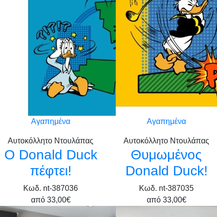
Αγαπημένα
Αγαπημένα
Αυτοκόλλητο Ντουλάπας
Αυτοκόλλητο Ντουλάπας
Ο Donald Duck
Θυμωμένος
πέφτει!
Donald Duck!
Κωδ. nt-387036
Κωδ. nt-387035
από
33,00€
από
33,00€