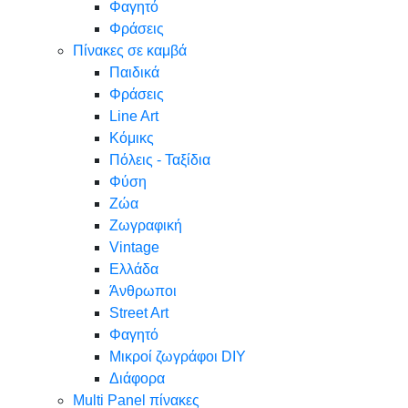
Φαγητό
Φράσεις
Πίνακες σε καμβά
Παιδικά
Φράσεις
Line Art
Κόμικς
Πόλεις - Ταξίδια
Φύση
Ζώα
Ζωγραφική
Vintage
Ελλάδα
Άνθρωποι
Street Art
Φαγητό
Μικροί ζωγράφοι DIY
Διάφορα
Multi Panel πίνακες