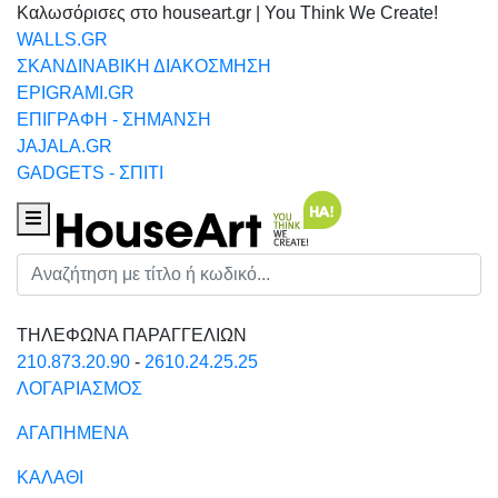
Καλωσόρισες στο houseart.gr | You Think We Create!
WALLS.GR
ΣΚΑΝΔΙΝΑΒΙΚΗ ΔΙΑΚΟΣΜΗΣΗ
EPIGRAMI.GR
ΕΠΙΓΡΑΦΗ - ΣΗΜΑΝΣΗ
JAJALA.GR
GADGETS - ΣΠΙΤΙ
Houseart Menu
Αναζήτηση
ΤΗΛΕΦΩΝΑ ΠΑΡΑΓΓΕΛΙΩΝ
210.873.20.90
-
2610.24.25.25
ΛΟΓΑΡΙΑΣΜΟΣ
ΑΓΑΠΗΜΕΝΑ
ΚΑΛΑΘΙ