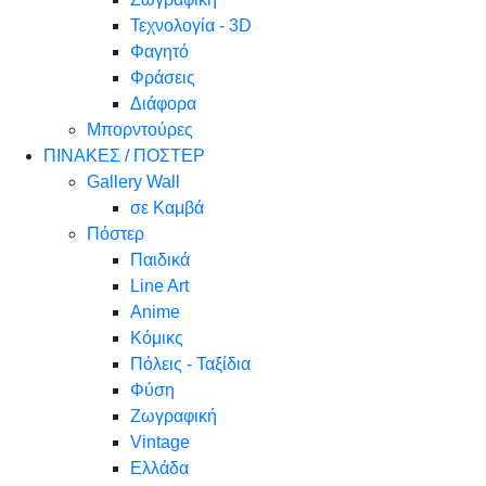
Τεχνολογία - 3D
Φαγητό
Φράσεις
Διάφορα
Μπορντούρες
ΠΙΝΑΚΕΣ / ΠΟΣΤΕΡ
Gallery Wall
σε Καμβά
Πόστερ
Παιδικά
Line Art
Anime
Κόμικς
Πόλεις - Ταξίδια
Φύση
Ζωγραφική
Vintage
Ελλάδα