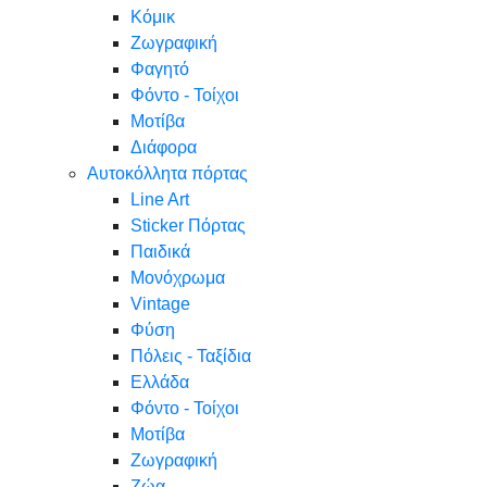
Κόμικ
Ζωγραφική
Φαγητό
Φόντο - Τοίχοι
Μοτίβα
Διάφορα
Αυτοκόλλητα πόρτας
Line Art
Sticker Πόρτας
Παιδικά
Μονόχρωμα
Vintage
Φύση
Πόλεις - Ταξίδια
Ελλάδα
Φόντο - Τοίχοι
Μοτίβα
Ζωγραφική
Ζώα