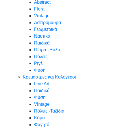
Abstract
Floral
Vintage
Ασπρόμαυρα
Γεωμετρικά
Ναυτικά
Παιδικά
Πέτρα - Ξύλο
Πόλεις
Ριγέ
Φύση
Κρεμάστρες και Καλόγεροι
Line Art
Παιδικά
Φύση
Vintage
Πόλεις -Ταξίδια
Κόμικ
Φαγητό