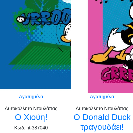
Αγαπημένα
Αγαπημένα
Αυτοκόλλητο Ντουλάπας
Αυτοκόλλητο Ντουλάπας
Ο Χιούη!
Ο Donald Duck
τραγουδάει!
Κωδ. nt-387040