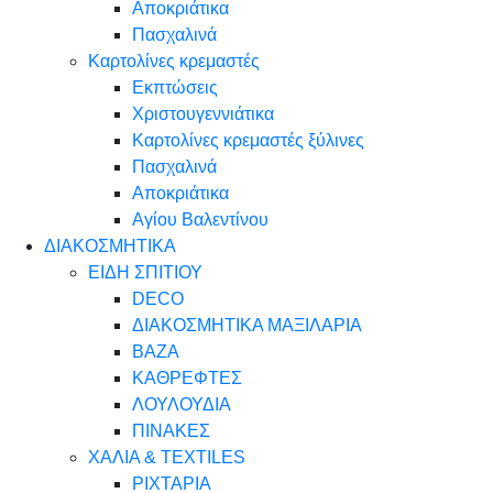
Αποκριάτικα
Πασχαλινά
Καρτολίνες κρεμαστές
Εκπτώσεις
Χριστουγεννιάτικα
Καρτολίνες κρεμαστές ξύλινες
Πασχαλινά
Αποκριάτικα
Αγίου Βαλεντίνου
ΔΙΑΚΟΣΜΗΤΙΚΑ
ΕΙΔΗ ΣΠΙΤΙΟΥ
DECO
ΔΙΑΚΟΣΜΗΤΙΚΑ ΜΑΞΙΛΑΡΙΑ
ΒΑΖΑ
ΚΑΘΡΕΦΤΕΣ
ΛΟΥΛΟΥΔΙΑ
ΠΙΝΑΚΕΣ
ΧΑΛΙΑ & TEXTILES
ΡΙΧΤΑΡΙΑ