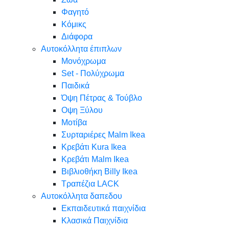
Φαγητό
Κόμικς
Διάφορα
Αυτοκόλλητα έπιπλων
Μονόχρωμα
Set - Πολύχρωμα
Παιδικά
Όψη Πέτρας & Τούβλο
Oψη Ξύλου
Μοτίβα
Συρταριέρες Malm Ikea
Κρεβάτι Kura Ikea
Κρεβάτι Malm Ikea
Βιβλιοθήκη Billy Ikea
Τραπέζια LACK
Αυτοκόλλητα δαπεδου
Εκπαιδευτικά παιχνίδια
Κλασικά Παιχνίδια