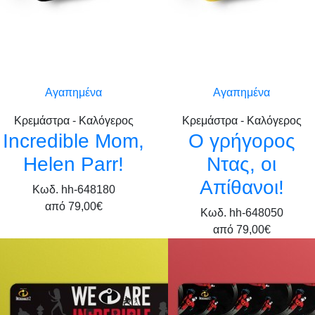
Αγαπημένα
Αγαπημένα
Κρεμάστρα - Καλόγερος
Κρεμάστρα - Καλόγερος
Incredible Mom,
Ο γρήγορος
Helen Parr!
Ντας, οι
Απίθανοι!
Κωδ. hh-648180
από
79,00€
Κωδ. hh-648050
από
79,00€