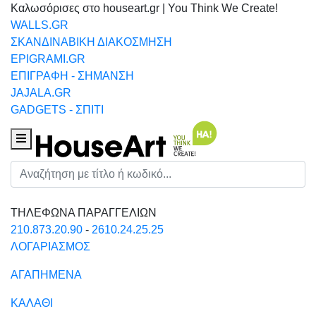
Καλωσόρισες στο houseart.gr | You Think We Create!
WALLS.GR
ΣΚΑΝΔΙΝΑΒΙΚΗ ΔΙΑΚΟΣΜΗΣΗ
EPIGRAMI.GR
ΕΠΙΓΡΑΦΗ - ΣΗΜΑΝΣΗ
JAJALA.GR
GADGETS - ΣΠΙΤΙ
Houseart Menu
Αναζήτηση
ΤΗΛΕΦΩΝΑ ΠΑΡΑΓΓΕΛΙΩΝ
210.873.20.90
-
2610.24.25.25
ΛΟΓΑΡΙΑΣΜΟΣ
ΑΓΑΠΗΜΕΝΑ
ΚΑΛΑΘΙ