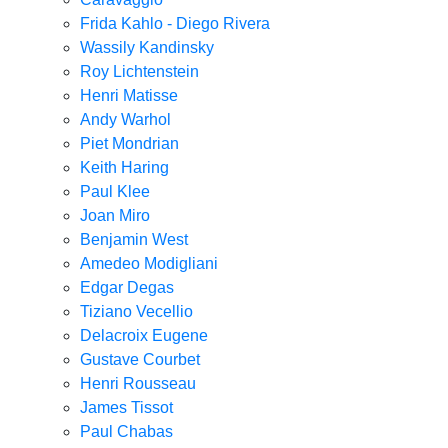
Frida Kahlo - Diego Rivera
Wassily Kandinsky
Roy Lichtenstein
Henri Matisse
Andy Warhol
Piet Mondrian
Keith Haring
Paul Klee
Joan Miro
Benjamin West
Amedeo Modigliani
Edgar Degas
Tiziano Vecellio
Delacroix Eugene
Gustave Courbet
Henri Rousseau
James Tissot
Paul Chabas