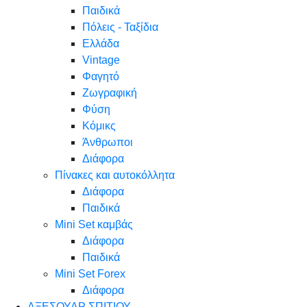
Παιδικά
Πόλεις - Ταξίδια
Ελλάδα
Vintage
Φαγητό
Ζωγραφική
Φύση
Κόμικς
Άνθρωποι
Διάφορα
Πίνακες και αυτοκόλλητα
Διάφορα
Παιδικά
Mini Set καμβάς
Διάφορα
Παιδικά
Mini Set Forex
Διάφορα
ΑΞΕΣΟΥΑΡ ΣΠΙΤΙΟΥ