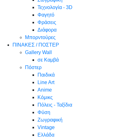
Τεχνολογία - 3D
Φαγητό
Φράσεις
Διάφορα
Μπορντούρες
ΠΙΝΑΚΕΣ / ΠΟΣΤΕΡ
Gallery Wall
σε Καμβά
Πόστερ
Παιδικά
Line Art
Anime
Κόμικς
Πόλεις - Ταξίδια
Φύση
Ζωγραφική
Vintage
Ελλάδα