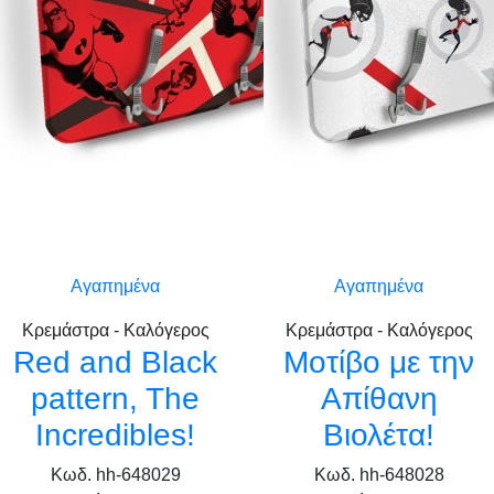
Αγαπημένα
Αγαπημένα
Κρεμάστρα - Καλόγερος
Κρεμάστρα - Καλόγερος
Red and Black
Μοτίβο με την
pattern, The
Απίθανη
Incredibles!
Βιολέτα!
Κωδ. hh-648029
Κωδ. hh-648028