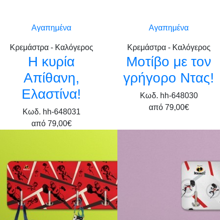
Αγαπημένα
Αγαπημένα
Κρεμάστρα - Καλόγερος
Κρεμάστρα - Καλόγερος
Η κυρία
Μοτίβο με τον
Απίθανη,
γρήγορο Ντας!
Ελαστίνα!
Κωδ. hh-648030
από
79,00€
Κωδ. hh-648031
από
79,00€