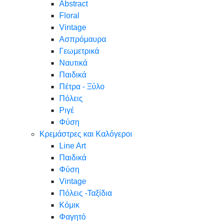
Abstract
Floral
Vintage
Ασπρόμαυρα
Γεωμετρικά
Ναυτικά
Παιδικά
Πέτρα - Ξύλο
Πόλεις
Ριγέ
Φύση
Κρεμάστρες και Καλόγεροι
Line Art
Παιδικά
Φύση
Vintage
Πόλεις -Ταξίδια
Κόμικ
Φαγητό