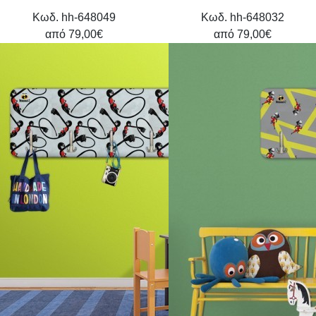
Κωδ. hh-648049
Κωδ. hh-648032
από
79,00€
από
79,00€