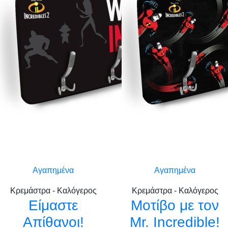
Αγαπημένα
Αγαπημένα
Κρεμάστρα - Καλόγερος
Κρεμάστρα - Καλόγερος
Είμαστε
Μοτίβο με τον
Απίθανοι!
Mr. Incredible!