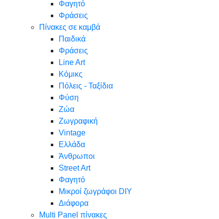
Φαγητό
Φράσεις
Πίνακες σε καμβά
Παιδικά
Φράσεις
Line Art
Κόμικς
Πόλεις - Ταξίδια
Φύση
Ζώα
Ζωγραφική
Vintage
Ελλάδα
Άνθρωποι
Street Art
Φαγητό
Μικροί ζωγράφοι DIY
Διάφορα
Multi Panel πίνακες