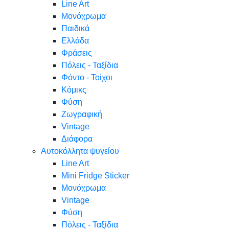
Line Art
Μονόχρωμα
Παιδικά
Ελλάδα
Φράσεις
Πόλεις - Ταξίδια
Φόντο - Τοίχοι
Κόμικς
Φύση
Ζωγραφική
Vintage
Διάφορα
Αυτοκόλλητα ψυγείου
Line Art
Mini Fridge Sticker
Μονόχρωμα
Vintage
Φύση
Πόλεις - Ταξίδια