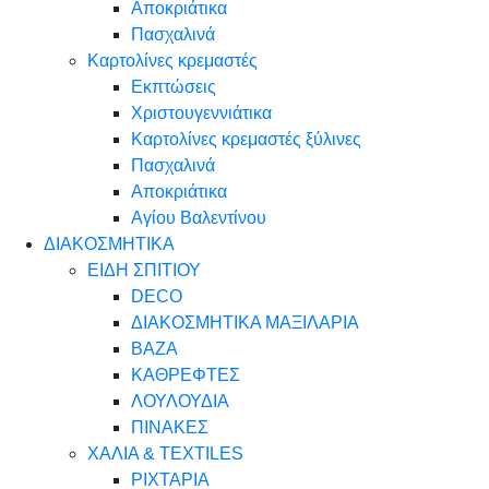
Αποκριάτικα
Πασχαλινά
Καρτολίνες κρεμαστές
Εκπτώσεις
Χριστουγεννιάτικα
Καρτολίνες κρεμαστές ξύλινες
Πασχαλινά
Αποκριάτικα
Αγίου Βαλεντίνου
ΔΙΑΚΟΣΜΗΤΙΚΑ
ΕΙΔΗ ΣΠΙΤΙΟΥ
DECO
ΔΙΑΚΟΣΜΗΤΙΚΑ ΜΑΞΙΛΑΡΙΑ
ΒΑΖΑ
ΚΑΘΡΕΦΤΕΣ
ΛΟΥΛΟΥΔΙΑ
ΠΙΝΑΚΕΣ
ΧΑΛΙΑ & TEXTILES
ΡΙΧΤΑΡΙΑ