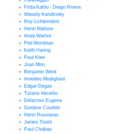
Frida Kahlo - Diego Rivera
Wassily Kandinsky
Roy Lichtenstein
Henri Matisse
Andy Warhol
Piet Mondrian
Keith Haring
Paul Klee
Joan Miro
Benjamin West
Amedeo Modigliani
Edgar Degas
Tiziano Vecellio
Delacroix Eugene
Gustave Courbet
Henri Rousseau
James Tissot
Paul Chabas