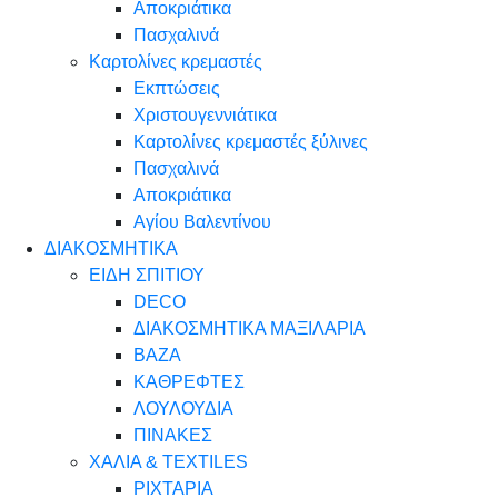
Αποκριάτικα
Πασχαλινά
Καρτολίνες κρεμαστές
Εκπτώσεις
Χριστουγεννιάτικα
Καρτολίνες κρεμαστές ξύλινες
Πασχαλινά
Αποκριάτικα
Αγίου Βαλεντίνου
ΔΙΑΚΟΣΜΗΤΙΚΑ
ΕΙΔΗ ΣΠΙΤΙΟΥ
DECO
ΔΙΑΚΟΣΜΗΤΙΚΑ ΜΑΞΙΛΑΡΙΑ
ΒΑΖΑ
ΚΑΘΡΕΦΤΕΣ
ΛΟΥΛΟΥΔΙΑ
ΠΙΝΑΚΕΣ
ΧΑΛΙΑ & TEXTILES
ΡΙΧΤΑΡΙΑ