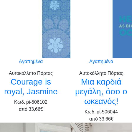
Αγαπημένα
Αγαπημένα
Αυτοκόλλητο Πόρτας
Αυτοκόλλητο Πόρτας
Courage is
Μια καρδιά
royal, Jasmine
μεγάλη, όσο ο
ωκεανός!
Κωδ. pt-506102
από
33,66€
Κωδ. pt-506044
από
33,66€