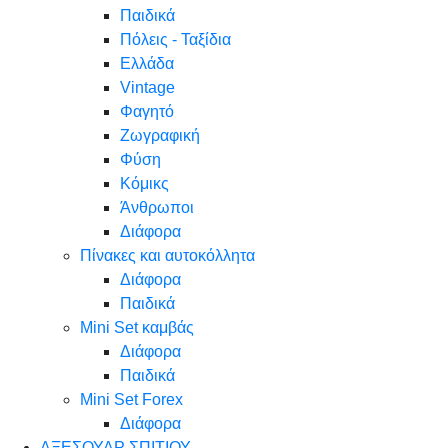
Παιδικά
Πόλεις - Ταξίδια
Ελλάδα
Vintage
Φαγητό
Ζωγραφική
Φύση
Κόμικς
Άνθρωποι
Διάφορα
Πίνακες και αυτοκόλλητα
Διάφορα
Παιδικά
Mini Set καμβάς
Διάφορα
Παιδικά
Mini Set Forex
Διάφορα
ΑΞΕΣΟΥΑΡ ΣΠΙΤΙΟΥ