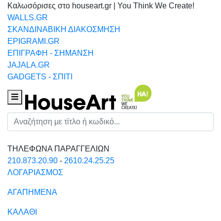
Καλωσόρισες στο houseart.gr | You Think We Create!
WALLS.GR
ΣΚΑΝΔΙΝΑΒΙΚΗ ΔΙΑΚΟΣΜΗΣΗ
EPIGRAMI.GR
ΕΠΙΓΡΑΦΗ - ΣΗΜΑΝΣΗ
JAJALA.GR
GADGETS - ΣΠΙΤΙ
Houseart Menu
Αναζήτηση
ΤΗΛΕΦΩΝΑ ΠΑΡΑΓΓΕΛΙΩΝ
210.873.20.90
-
2610.24.25.25
ΛΟΓΑΡΙΑΣΜΟΣ
ΑΓΑΠΗΜΕΝΑ
ΚΑΛΑΘΙ