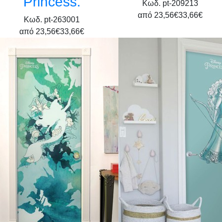
Princess.
Κωδ. pt-209213
από
23,56€
33,66€
Κωδ. pt-263001
από
23,56€
33,66€