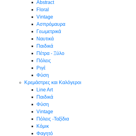
Abstract
Floral
Vintage
Ασπρόμαυρα
Γεωμετρικά
Ναυτικά
Παιδικά
Πέτρα - Ξύλο
Πόλεις
Ριγέ
Φύση
Κρεμάστρες και Καλόγεροι
Line Art
Παιδικά
Φύση
Vintage
Πόλεις -Ταξίδια
Κόμικ
Φαγητό