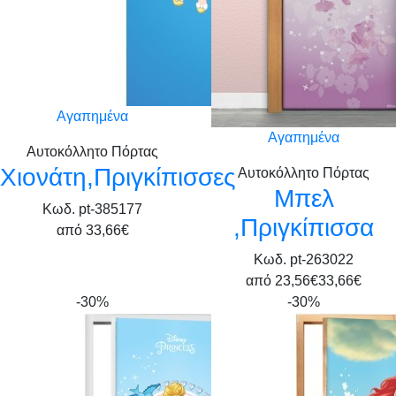
Αγαπημένα
Αγαπημένα
Αυτοκόλλητο Πόρτας
Χιονάτη,Πριγκίπισσες
Αυτοκόλλητο Πόρτας
Μπελ
Κωδ. pt-385177
,Πριγκίπισσα
από
33,66€
Κωδ. pt-263022
από
23,56€
33,66€
-30%
-30%