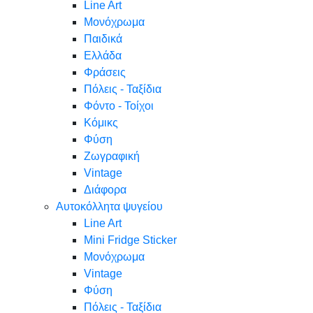
Line Art
Μονόχρωμα
Παιδικά
Ελλάδα
Φράσεις
Πόλεις - Ταξίδια
Φόντο - Τοίχοι
Κόμικς
Φύση
Ζωγραφική
Vintage
Διάφορα
Αυτοκόλλητα ψυγείου
Line Art
Mini Fridge Sticker
Μονόχρωμα
Vintage
Φύση
Πόλεις - Ταξίδια