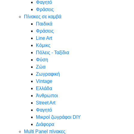
Φαγητό
Φράσεις
Πίνακες σε καμβά
Παιδικά
Φράσεις
Line Art
Κόμικς
Πόλεις - Ταξίδια
Φύση
Ζώα
Ζωγραφική
Vintage
Ελλάδα
Άνθρωποι
Street Art
Φαγητό
Μικροί ζωγράφοι DIY
Διάφορα
Multi Panel πίνακες