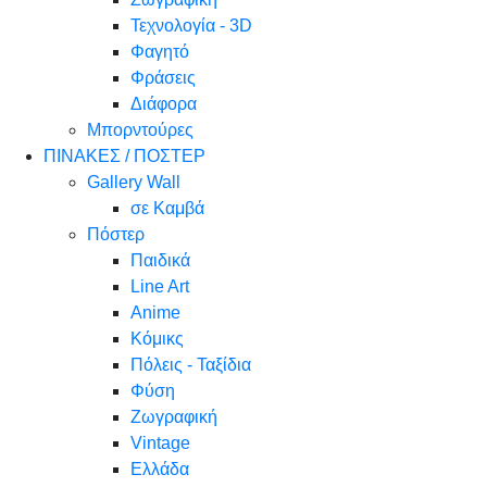
Τεχνολογία - 3D
Φαγητό
Φράσεις
Διάφορα
Μπορντούρες
ΠΙΝΑΚΕΣ / ΠΟΣΤΕΡ
Gallery Wall
σε Καμβά
Πόστερ
Παιδικά
Line Art
Anime
Κόμικς
Πόλεις - Ταξίδια
Φύση
Ζωγραφική
Vintage
Ελλάδα