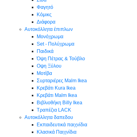
Φαγητό
Κόμικς
Διάφορα
Αυτοκόλλητα έπιπλων
Μονόχρωμα
Set - Πολύχρωμα
Παιδικά
Όψη Πέτρας & Τούβλο
Oψη Ξύλου
Μοτίβα
Συρταριέρες Malm Ikea
Κρεβάτι Kura Ikea
Κρεβάτι Malm Ikea
Βιβλιοθήκη Billy Ikea
Τραπέζια LACK
Αυτοκόλλητα δαπεδου
Εκπαιδευτικά παιχνίδια
Κλασικά Παιχνίδια