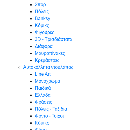
Σπορ
Πόλεις
Banksy
Κόμικς
Φιγούρες
3D - Τρισδιάστατα
Διάφορα
Μαυροπίνακες
Κρεμάστρες
Αυτοκόλλητα ντουλάπας
Line Art
Μονόχρωμα
Παιδικά
Ελλάδα
Φράσεις
Πόλεις - Ταξίδια
Φόντο - Τοίχοι
Κόμικς
Φύση