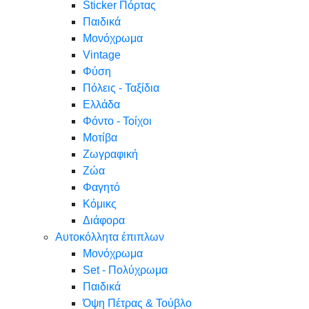
Sticker Πόρτας
Παιδικά
Μονόχρωμα
Vintage
Φύση
Πόλεις - Ταξίδια
Ελλάδα
Φόντο - Τοίχοι
Μοτίβα
Ζωγραφική
Ζώα
Φαγητό
Κόμικς
Διάφορα
Αυτοκόλλητα έπιπλων
Μονόχρωμα
Set - Πολύχρωμα
Παιδικά
Όψη Πέτρας & Τούβλο