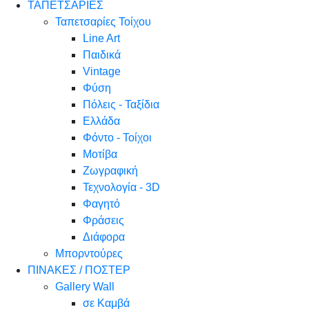
ΤΑΠΕΤΣΑΡΙΕΣ
Ταπετσαρίες Τοίχου
Line Art
Παιδικά
Vintage
Φύση
Πόλεις - Ταξίδια
Ελλάδα
Φόντο - Τοίχοι
Μοτίβα
Ζωγραφική
Τεχνολογία - 3D
Φαγητό
Φράσεις
Διάφορα
Μπορντούρες
ΠΙΝΑΚΕΣ / ΠΟΣΤΕΡ
Gallery Wall
σε Καμβά