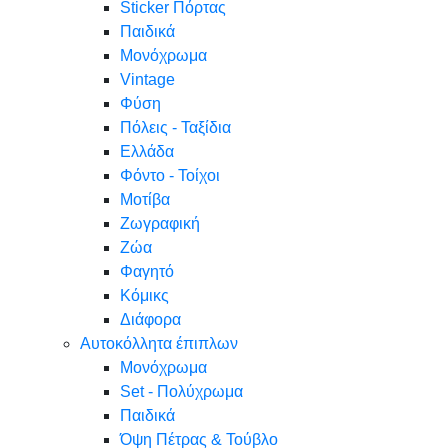
Sticker Πόρτας
Παιδικά
Μονόχρωμα
Vintage
Φύση
Πόλεις - Ταξίδια
Ελλάδα
Φόντο - Τοίχοι
Μοτίβα
Ζωγραφική
Ζώα
Φαγητό
Κόμικς
Διάφορα
Αυτοκόλλητα έπιπλων
Μονόχρωμα
Set - Πολύχρωμα
Παιδικά
Όψη Πέτρας & Τούβλο