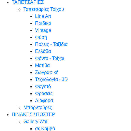
ΤΑΠΕΤΣΑΡΙΕΣ
Ταπετσαρίες Τοίχου
Line Art
Παιδικά
Vintage
Φύση
Πόλεις - Ταξίδια
Ελλάδα
Φόντο - Τοίχοι
Μοτίβα
Ζωγραφική
Τεχνολογία - 3D
Φαγητό
Φράσεις
Διάφορα
Μπορντούρες
ΠΙΝΑΚΕΣ / ΠΟΣΤΕΡ
Gallery Wall
σε Καμβά