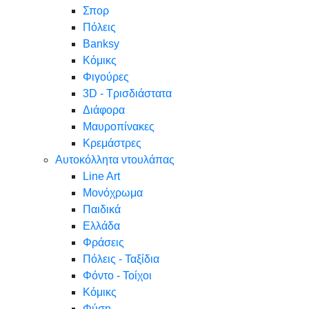
Σπορ
Πόλεις
Banksy
Κόμικς
Φιγούρες
3D - Τρισδιάστατα
Διάφορα
Μαυροπίνακες
Κρεμάστρες
Αυτοκόλλητα ντουλάπας
Line Art
Μονόχρωμα
Παιδικά
Ελλάδα
Φράσεις
Πόλεις - Ταξίδια
Φόντο - Τοίχοι
Κόμικς
Φύση