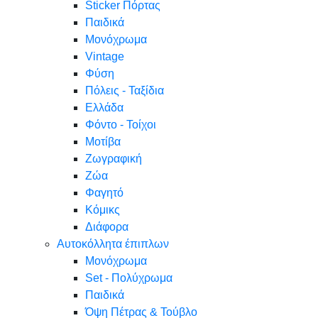
Sticker Πόρτας
Παιδικά
Μονόχρωμα
Vintage
Φύση
Πόλεις - Ταξίδια
Ελλάδα
Φόντο - Τοίχοι
Μοτίβα
Ζωγραφική
Ζώα
Φαγητό
Κόμικς
Διάφορα
Αυτοκόλλητα έπιπλων
Μονόχρωμα
Set - Πολύχρωμα
Παιδικά
Όψη Πέτρας & Τούβλο