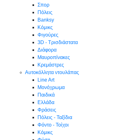
Σπορ
Πόλεις
Banksy
Κόμικς
Φιγούρες
3D - Τρισδιάστατα
Διάφορα
Μαυροπίνακες
Κρεμάστρες
Αυτοκόλλητα ντουλάπας
Line Art
Μονόχρωμα
Παιδικά
Ελλάδα
Φράσεις
Πόλεις - Ταξίδια
Φόντο - Τοίχοι
Κόμικς
Φύση