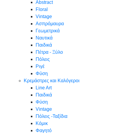
Abstract
Floral
Vintage
Ασπρόμαυρα
Γεωμετρικά
Ναυτικά
Παιδικά
Πέτρα - Ξύλο
Πόλεις
Ριγέ
Φύση
Κρεμάστρες και Καλόγεροι
Line Art
Παιδικά
Φύση
Vintage
Πόλεις -Ταξίδια
Κόμικ
Φαγητό