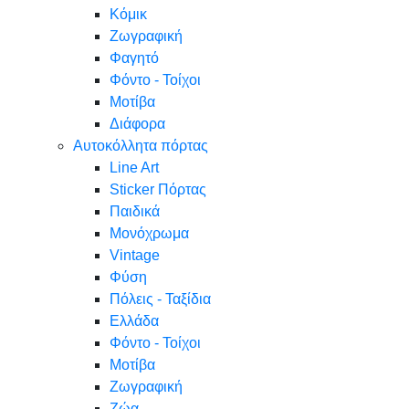
Κόμικ
Ζωγραφική
Φαγητό
Φόντο - Τοίχοι
Μοτίβα
Διάφορα
Αυτοκόλλητα πόρτας
Line Art
Sticker Πόρτας
Παιδικά
Μονόχρωμα
Vintage
Φύση
Πόλεις - Ταξίδια
Ελλάδα
Φόντο - Τοίχοι
Μοτίβα
Ζωγραφική
Ζώα