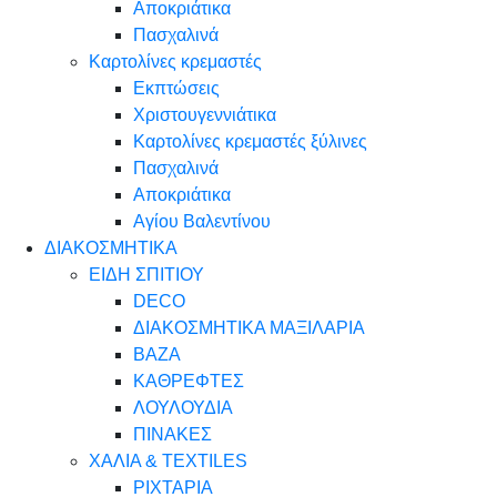
Αποκριάτικα
Πασχαλινά
Καρτολίνες κρεμαστές
Εκπτώσεις
Χριστουγεννιάτικα
Καρτολίνες κρεμαστές ξύλινες
Πασχαλινά
Αποκριάτικα
Αγίου Βαλεντίνου
ΔΙΑΚΟΣΜΗΤΙΚΑ
ΕΙΔΗ ΣΠΙΤΙΟΥ
DECO
ΔΙΑΚΟΣΜΗΤΙΚΑ ΜΑΞΙΛΑΡΙΑ
ΒΑΖΑ
ΚΑΘΡΕΦΤΕΣ
ΛΟΥΛΟΥΔΙΑ
ΠΙΝΑΚΕΣ
ΧΑΛΙΑ & TEXTILES
ΡΙΧΤΑΡΙΑ