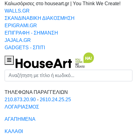
Καλωσόρισες στο houseart.gr | You Think We Create!
WALLS.GR
ΣΚΑΝΔΙΝΑΒΙΚΗ ΔΙΑΚΟΣΜΗΣΗ
EPIGRAMI.GR
ΕΠΙΓΡΑΦΗ - ΣΗΜΑΝΣΗ
JAJALA.GR
GADGETS - ΣΠΙΤΙ
Houseart Menu
Αναζήτηση
ΤΗΛΕΦΩΝΑ ΠΑΡΑΓΓΕΛΙΩΝ
210.873.20.90
-
2610.24.25.25
ΛΟΓΑΡΙΑΣΜΟΣ
ΑΓΑΠΗΜΕΝΑ
ΚΑΛΑΘΙ