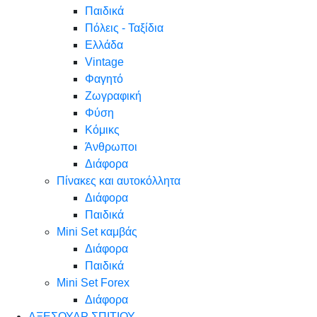
Παιδικά
Πόλεις - Ταξίδια
Ελλάδα
Vintage
Φαγητό
Ζωγραφική
Φύση
Κόμικς
Άνθρωποι
Διάφορα
Πίνακες και αυτοκόλλητα
Διάφορα
Παιδικά
Mini Set καμβάς
Διάφορα
Παιδικά
Mini Set Forex
Διάφορα
ΑΞΕΣΟΥΑΡ ΣΠΙΤΙΟΥ