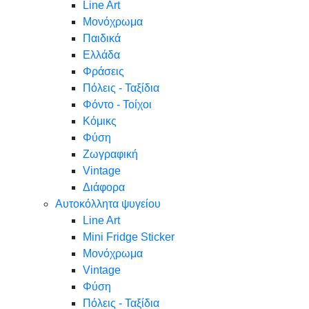
Line Art
Μονόχρωμα
Παιδικά
Ελλάδα
Φράσεις
Πόλεις - Ταξίδια
Φόντο - Τοίχοι
Κόμικς
Φύση
Ζωγραφική
Vintage
Διάφορα
Αυτοκόλλητα ψυγείου
Line Art
Mini Fridge Sticker
Μονόχρωμα
Vintage
Φύση
Πόλεις - Ταξίδια