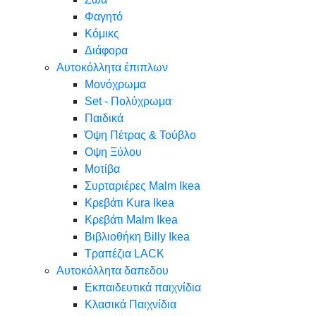
Φαγητό
Κόμικς
Διάφορα
Αυτοκόλλητα έπιπλων
Μονόχρωμα
Set - Πολύχρωμα
Παιδικά
Όψη Πέτρας & Τούβλο
Oψη Ξύλου
Μοτίβα
Συρταριέρες Malm Ikea
Κρεβάτι Kura Ikea
Κρεβάτι Malm Ikea
Βιβλιοθήκη Billy Ikea
Τραπέζια LACK
Αυτοκόλλητα δαπεδου
Εκπαιδευτικά παιχνίδια
Κλασικά Παιχνίδια