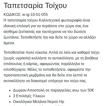
Ταπετσαρία Τοίχου
KΩΔΙΚΟΣ: w-ig-10-01-055
Η ταπετσαρία τοίχου Καλλιτεχνική φωτογραφία είναι
ιδανική επιλογή για να περάσετε στο χώρο σας ένα
αίσθημα ζεστασιάς και ταυτόχρονα να του δώσετε
ζωντάνια. Τοποθετήστε την και δείτε το χώρο να αλλάζει
άμεσα.
Τοποθετείται πολύ εύκολα. Απλά σε λείο και καθαρό τοίχο
(χωρίς υγρασία) κολλήστε το αυτοκόλλητο, με τη βοήθεια
σπάτουλας ή κάρτας, αφαιρώντας παράλληλα το
οπισθόχαρτο. Μόλις το τοποθετήσετε, αφαιρέστε την
προστατευτική μεμβράνη και θα δείτε στο λεπτό το
αυτοκόλλητο να διακοσμεί υπέροχα τον τοίχο σας.
Δωρεαν Αποστολή σε παραγγελίες ανω των 50€
3 Επιλόγές Υλικών
Οικολόγικα Μελάνια Νερού Hp