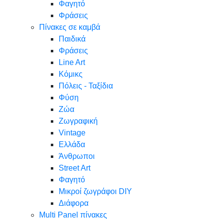
Φαγητό
Φράσεις
Πίνακες σε καμβά
Παιδικά
Φράσεις
Line Art
Κόμικς
Πόλεις - Ταξίδια
Φύση
Ζώα
Ζωγραφική
Vintage
Ελλάδα
Άνθρωποι
Street Art
Φαγητό
Μικροί ζωγράφοι DIY
Διάφορα
Multi Panel πίνακες