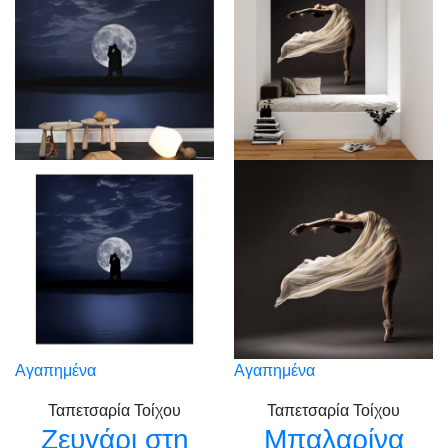
Αγαπημένα
Αγαπημένα
Ταπετσαρία Τοίχου
Ταπετσαρία Τοίχου
Ζευγάρι στη
Μπαλαρίνα