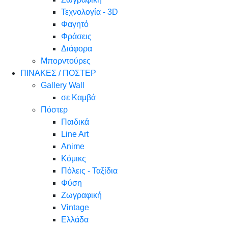
Τεχνολογία - 3D
Φαγητό
Φράσεις
Διάφορα
Μπορντούρες
ΠΙΝΑΚΕΣ / ΠΟΣΤΕΡ
Gallery Wall
σε Καμβά
Πόστερ
Παιδικά
Line Art
Anime
Κόμικς
Πόλεις - Ταξίδια
Φύση
Ζωγραφική
Vintage
Ελλάδα