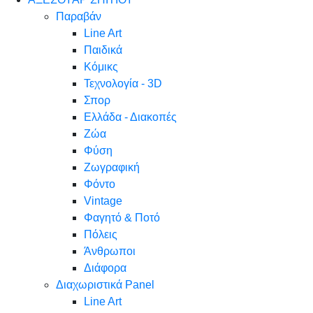
Παραβάν
Line Art
Παιδικά
Κόμικς
Τεχνολογία - 3D
Σπορ
Ελλάδα - Διακοπές
Ζώα
Φύση
Ζωγραφική
Φόντο
Vintage
Φαγητό & Ποτό
Πόλεις
Άνθρωποι
Διάφορα
Διαχωριστικά Panel
Line Art