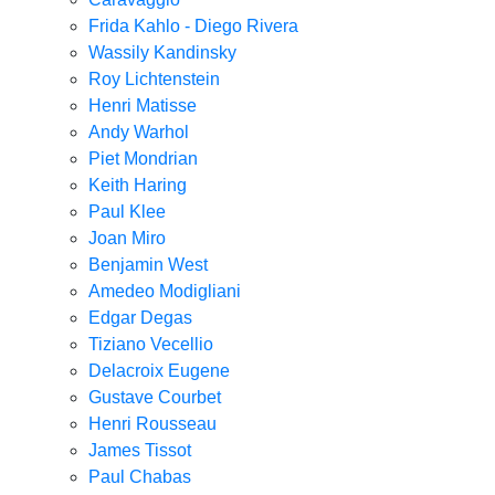
Frida Kahlo - Diego Rivera
Wassily Kandinsky
Roy Lichtenstein
Henri Matisse
Andy Warhol
Piet Mondrian
Keith Haring
Paul Klee
Joan Miro
Benjamin West
Amedeo Modigliani
Edgar Degas
Tiziano Vecellio
Delacroix Eugene
Gustave Courbet
Henri Rousseau
James Tissot
Paul Chabas