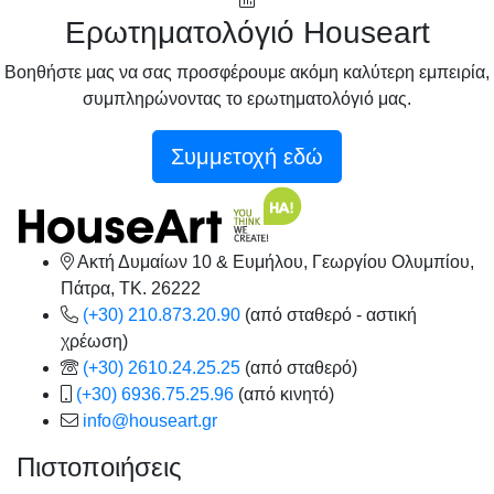
Ερωτηματολόγιό Houseart
Βοηθήστε μας να σας προσφέρουμε ακόμη καλύτερη εμπειρία,
συμπληρώνοντας το ερωτηματολόγιό μας.
Συμμετοχή εδώ
Ακτή Δυμαίων 10 & Ευμήλου, Γεωργίου Ολυμπίου,
Πάτρα, TK. 26222
(+30) 210.873.20.90
(από σταθερό - αστική
χρέωση)
(+30) 2610.24.25.25
(από σταθερό)
(+30) 6936.75.25.96
(από κινητό)
info@houseart.gr
Πιστοποιήσεις