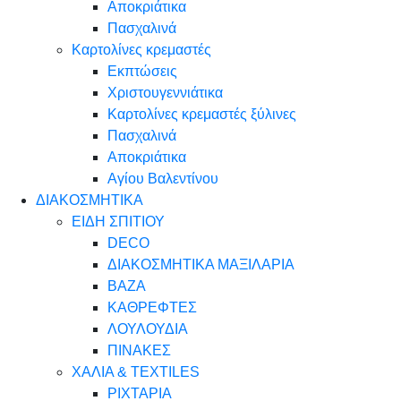
Αποκριάτικα
Πασχαλινά
Καρτολίνες κρεμαστές
Εκπτώσεις
Χριστουγεννιάτικα
Καρτολίνες κρεμαστές ξύλινες
Πασχαλινά
Αποκριάτικα
Αγίου Βαλεντίνου
ΔΙΑΚΟΣΜΗΤΙΚΑ
ΕΙΔΗ ΣΠΙΤΙΟΥ
DECO
ΔΙΑΚΟΣΜΗΤΙΚΑ ΜΑΞΙΛΑΡΙΑ
ΒΑΖΑ
ΚΑΘΡΕΦΤΕΣ
ΛΟΥΛΟΥΔΙΑ
ΠΙΝΑΚΕΣ
ΧΑΛΙΑ & TEXTILES
ΡΙΧΤΑΡΙΑ