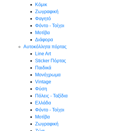
Κόμικ
Ζωγραφική
Φαγητό
Φόντο - Τοίχοι
Μοτίβα
Διάφορα
Αυτοκόλλητα πόρτας
Line Art
Sticker Πόρτας
Παιδικά
Μονόχρωμα
Vintage
Φύση
Πόλεις - Ταξίδια
Ελλάδα
Φόντο - Τοίχοι
Μοτίβα
Ζωγραφική
Ζώα