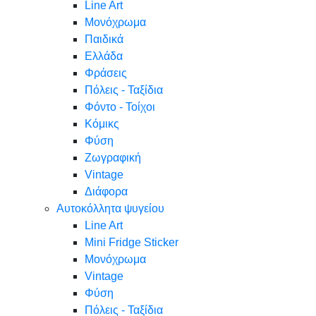
Line Art
Μονόχρωμα
Παιδικά
Ελλάδα
Φράσεις
Πόλεις - Ταξίδια
Φόντο - Τοίχοι
Κόμικς
Φύση
Ζωγραφική
Vintage
Διάφορα
Αυτοκόλλητα ψυγείου
Line Art
Mini Fridge Sticker
Μονόχρωμα
Vintage
Φύση
Πόλεις - Ταξίδια