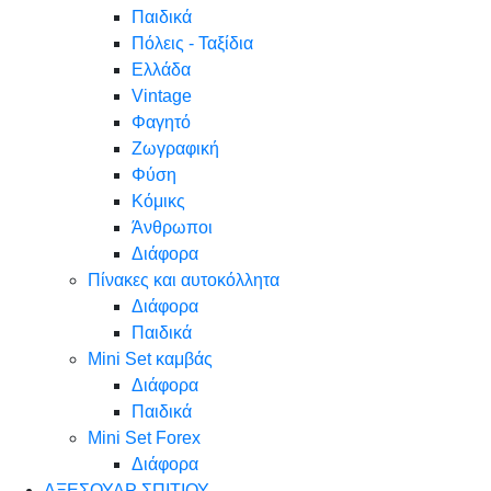
Παιδικά
Πόλεις - Ταξίδια
Ελλάδα
Vintage
Φαγητό
Ζωγραφική
Φύση
Κόμικς
Άνθρωποι
Διάφορα
Πίνακες και αυτοκόλλητα
Διάφορα
Παιδικά
Mini Set καμβάς
Διάφορα
Παιδικά
Mini Set Forex
Διάφορα
ΑΞΕΣΟΥΑΡ ΣΠΙΤΙΟΥ