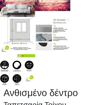
Ανθισμένο δέντρο
Ταπετσαρία Τοίχου