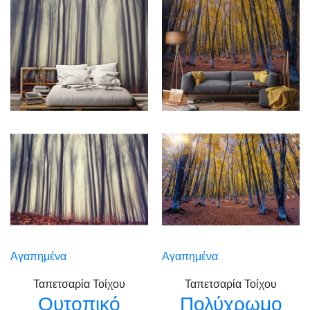
Αγαπημένα
Αγαπημένα
Ταπετσαρία Τοίχου
Ταπετσαρία Τοίχου
Ουτοπικό
Πολύχρωμο