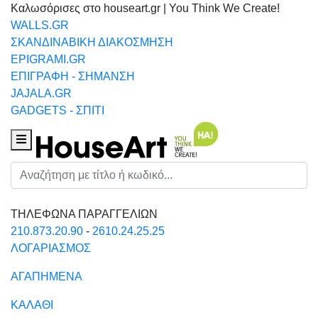
Καλωσόρισες στο houseart.gr | You Think We Create!
WALLS.GR
ΣΚΑΝΔΙΝΑΒΙΚΗ ΔΙΑΚΟΣΜΗΣΗ
EPIGRAMI.GR
ΕΠΙΓΡΑΦΗ - ΣΗΜΑΝΣΗ
JAJALA.GR
GADGETS - ΣΠΙΤΙ
Houseart Menu
Αναζήτηση
ΤΗΛΕΦΩΝΑ ΠΑΡΑΓΓΕΛΙΩΝ
210.873.20.90
-
2610.24.25.25
ΛΟΓΑΡΙΑΣΜΟΣ
ΑΓΑΠΗΜΕΝΑ
ΚΑΛΑΘΙ