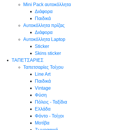
Mini Pack αυτοκόλλητα
Διάφορα
Παιδικά
Αυτοκόλλητα πρίζας
Διάφορα
Αυτοκόλλητα Laptop
Sticker
Skins sticker
ΤΑΠΕΤΣΑΡΙΕΣ
Ταπετσαρίες Τοίχου
Line Art
Παιδικά
Vintage
Φύση
Πόλεις - Ταξίδια
Ελλάδα
Φόντο - Τοίχοι
Μοτίβα
Ζωγραφική