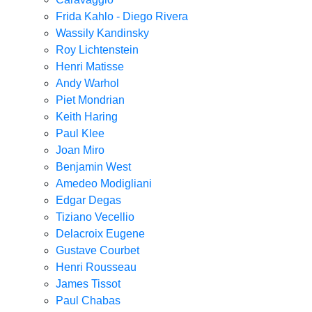
Frida Kahlo - Diego Rivera
Wassily Kandinsky
Roy Lichtenstein
Henri Matisse
Andy Warhol
Piet Mondrian
Keith Haring
Paul Klee
Joan Miro
Benjamin West
Amedeo Modigliani
Edgar Degas
Tiziano Vecellio
Delacroix Eugene
Gustave Courbet
Henri Rousseau
James Tissot
Paul Chabas