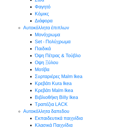
Φαγητό
Κόμικς
Διάφορα
Αυτοκόλλητα έπιπλων
Μονόχρωμα
Set - Πολύχρωμα
Παιδικά
Όψη Πέτρας & Τούβλο
Oψη Ξύλου
Μοτίβα
Συρταριέρες Malm Ikea
Κρεβάτι Kura Ikea
Κρεβάτι Malm Ikea
Βιβλιοθήκη Billy Ikea
Τραπέζια LACK
Αυτοκόλλητα δαπεδου
Εκπαιδευτικά παιχνίδια
Κλασικά Παιχνίδια