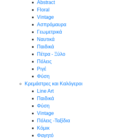
Abstract
Floral
Vintage
Ασπρόμαυρα
Γεωμετρικά
Ναυτικά
Παιδικά
Πέτρα - Ξύλο
Πόλεις
Ριγέ
Φύση
Κρεμάστρες και Καλόγεροι
Line Art
Παιδικά
Φύση
Vintage
Πόλεις -Ταξίδια
Κόμικ
Φαγητό