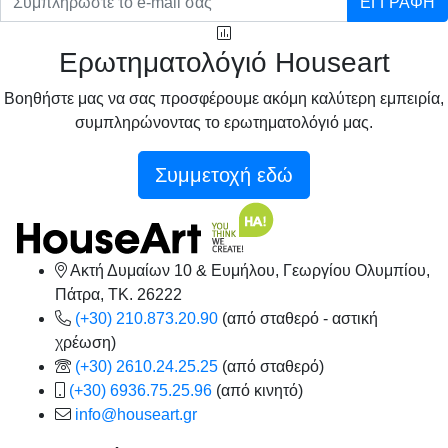
ΕΓΓΡΑΦΗ
Ερωτηματολόγιό Houseart
Βοηθήστε μας να σας προσφέρουμε ακόμη καλύτερη εμπειρία,
συμπληρώνοντας το ερωτηματολόγιό μας.
Συμμετοχή εδώ
Ακτή Δυμαίων 10 & Ευμήλου, Γεωργίου Ολυμπίου,
Πάτρα, TK. 26222
(+30) 210.873.20.90
(από σταθερό - αστική
χρέωση)
(+30) 2610.24.25.25
(από σταθερό)
(+30) 6936.75.25.96
(από κινητό)
info@houseart.gr