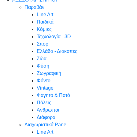
Παραβάν
Line Art
Παιδικά
Κόμικς
Τεχνολογία - 3D
Σπορ
Ελλάδα - Διακοπές
Ζώα
Φύση
Ζωγραφική
Φόντο
Vintage
Φαγητό & Ποτό
Πόλεις
Άνθρωποι
Διάφορα
Διαχωριστικά Panel
Line Art