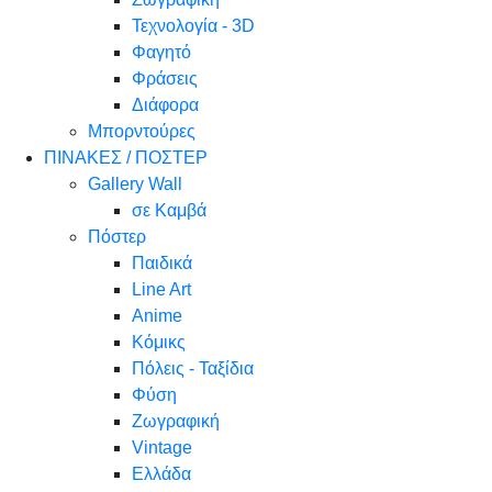
Τεχνολογία - 3D
Φαγητό
Φράσεις
Διάφορα
Μπορντούρες
ΠΙΝΑΚΕΣ / ΠΟΣΤΕΡ
Gallery Wall
σε Καμβά
Πόστερ
Παιδικά
Line Art
Anime
Κόμικς
Πόλεις - Ταξίδια
Φύση
Ζωγραφική
Vintage
Ελλάδα