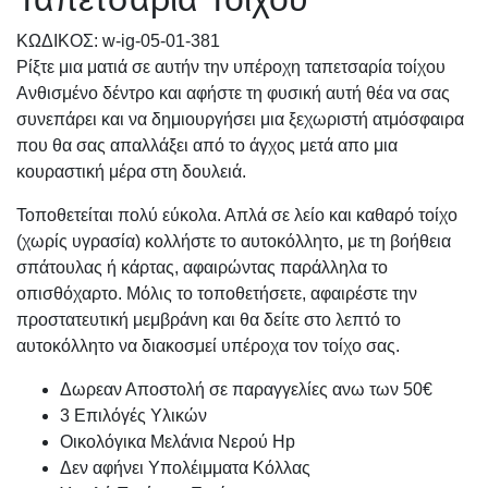
KΩΔΙΚΟΣ: w-ig-05-01-381
Ρίξτε μια ματιά σε αυτήν την υπέροχη ταπετσαρία τοίχου
Ανθισμένο δέντρο και αφήστε τη φυσική αυτή θέα να σας
συνεπάρει και να δημιουργήσει μια ξεχωριστή ατμόσφαιρα
που θα σας απαλλάξει από το άγχος μετά απο μια
κουραστική μέρα στη δουλειά.
Τοποθετείται πολύ εύκολα. Απλά σε λείο και καθαρό τοίχο
(χωρίς υγρασία) κολλήστε το αυτοκόλλητο, με τη βοήθεια
σπάτουλας ή κάρτας, αφαιρώντας παράλληλα το
οπισθόχαρτο. Μόλις το τοποθετήσετε, αφαιρέστε την
προστατευτική μεμβράνη και θα δείτε στο λεπτό το
αυτοκόλλητο να διακοσμεί υπέροχα τον τοίχο σας.
Δωρεαν Αποστολή σε παραγγελίες ανω των 50€
3 Επιλόγές Υλικών
Οικολόγικα Μελάνια Νερού Hp
Δεν αφήνει Υπολέιμματα Κόλλας