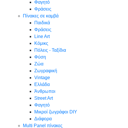
Φαγητό
Φράσεις
Πίνακες σε καμβά
Παιδικά
Φράσεις
Line Art
Κόμικς
Πόλεις - Ταξίδια
Φύση
Ζώα
Ζωγραφική
Vintage
Ελλάδα
Άνθρωποι
Street Art
Φαγητό
Μικροί ζωγράφοι DIY
Διάφορα
Multi Panel πίνακες