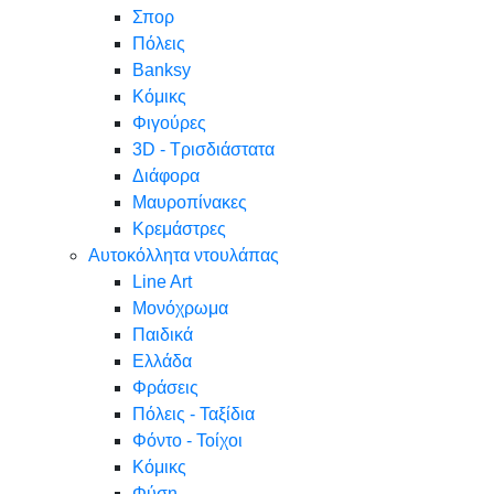
Σπορ
Πόλεις
Banksy
Κόμικς
Φιγούρες
3D - Τρισδιάστατα
Διάφορα
Μαυροπίνακες
Κρεμάστρες
Αυτοκόλλητα ντουλάπας
Line Art
Μονόχρωμα
Παιδικά
Ελλάδα
Φράσεις
Πόλεις - Ταξίδια
Φόντο - Τοίχοι
Κόμικς
Φύση