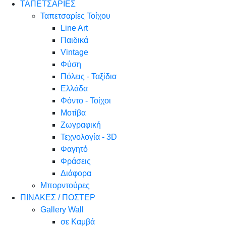
ΤΑΠΕΤΣΑΡΙΕΣ
Ταπετσαρίες Τοίχου
Line Art
Παιδικά
Vintage
Φύση
Πόλεις - Ταξίδια
Ελλάδα
Φόντο - Τοίχοι
Μοτίβα
Ζωγραφική
Τεχνολογία - 3D
Φαγητό
Φράσεις
Διάφορα
Μπορντούρες
ΠΙΝΑΚΕΣ / ΠΟΣΤΕΡ
Gallery Wall
σε Καμβά