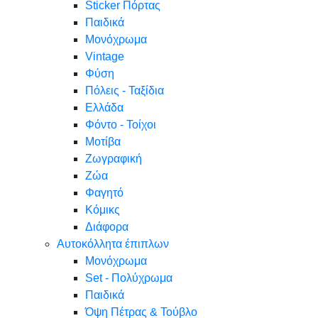
Sticker Πόρτας
Παιδικά
Μονόχρωμα
Vintage
Φύση
Πόλεις - Ταξίδια
Ελλάδα
Φόντο - Τοίχοι
Μοτίβα
Ζωγραφική
Ζώα
Φαγητό
Κόμικς
Διάφορα
Αυτοκόλλητα έπιπλων
Μονόχρωμα
Set - Πολύχρωμα
Παιδικά
Όψη Πέτρας & Τούβλο