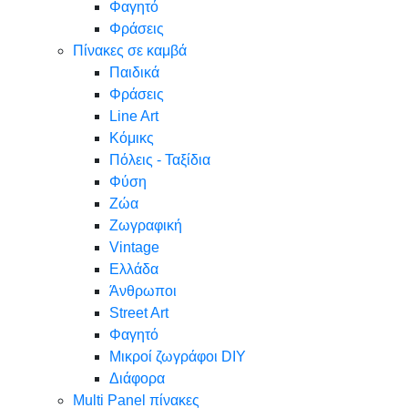
Φαγητό
Φράσεις
Πίνακες σε καμβά
Παιδικά
Φράσεις
Line Art
Κόμικς
Πόλεις - Ταξίδια
Φύση
Ζώα
Ζωγραφική
Vintage
Ελλάδα
Άνθρωποι
Street Art
Φαγητό
Μικροί ζωγράφοι DIY
Διάφορα
Multi Panel πίνακες