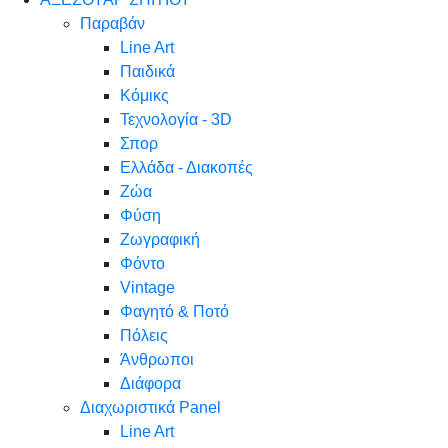
Παραβάν
Line Art
Παιδικά
Κόμικς
Τεχνολογία - 3D
Σπορ
Ελλάδα - Διακοπές
Ζώα
Φύση
Ζωγραφική
Φόντο
Vintage
Φαγητό & Ποτό
Πόλεις
Άνθρωποι
Διάφορα
Διαχωριστικά Panel
Line Art