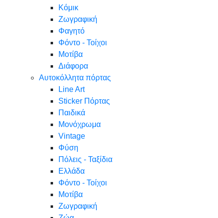
Κόμικ
Ζωγραφική
Φαγητό
Φόντο - Τοίχοι
Μοτίβα
Διάφορα
Αυτοκόλλητα πόρτας
Line Art
Sticker Πόρτας
Παιδικά
Μονόχρωμα
Vintage
Φύση
Πόλεις - Ταξίδια
Ελλάδα
Φόντο - Τοίχοι
Μοτίβα
Ζωγραφική
Ζώα