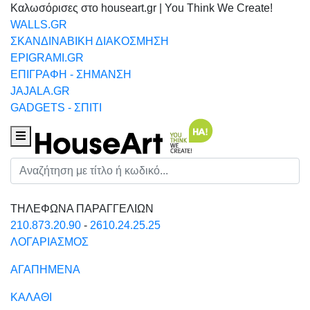
Καλωσόρισες στο houseart.gr | You Think We Create!
WALLS.GR
ΣΚΑΝΔΙΝΑΒΙΚΗ ΔΙΑΚΟΣΜΗΣΗ
EPIGRAMI.GR
ΕΠΙΓΡΑΦΗ - ΣΗΜΑΝΣΗ
JAJALA.GR
GADGETS - ΣΠΙΤΙ
Houseart Menu
Αναζήτηση
ΤΗΛΕΦΩΝΑ ΠΑΡΑΓΓΕΛΙΩΝ
210.873.20.90
-
2610.24.25.25
ΛΟΓΑΡΙΑΣΜΟΣ
ΑΓΑΠΗΜΕΝΑ
ΚΑΛΑΘΙ