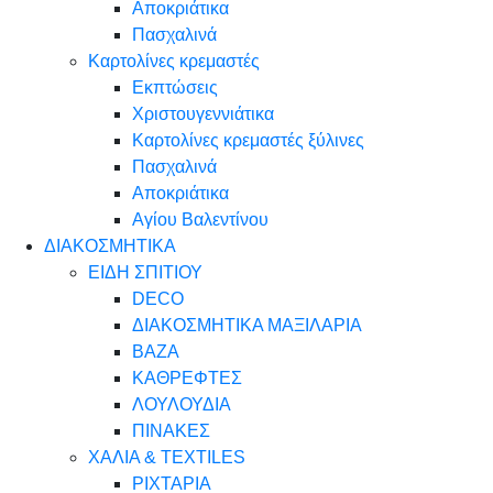
Αποκριάτικα
Πασχαλινά
Καρτολίνες κρεμαστές
Εκπτώσεις
Χριστουγεννιάτικα
Καρτολίνες κρεμαστές ξύλινες
Πασχαλινά
Αποκριάτικα
Αγίου Βαλεντίνου
ΔΙΑΚΟΣΜΗΤΙΚΑ
ΕΙΔΗ ΣΠΙΤΙΟΥ
DECO
ΔΙΑΚΟΣΜΗΤΙΚΑ ΜΑΞΙΛΑΡΙΑ
ΒΑΖΑ
ΚΑΘΡΕΦΤΕΣ
ΛΟΥΛΟΥΔΙΑ
ΠΙΝΑΚΕΣ
ΧΑΛΙΑ & TEXTILES
ΡΙΧΤΑΡΙΑ