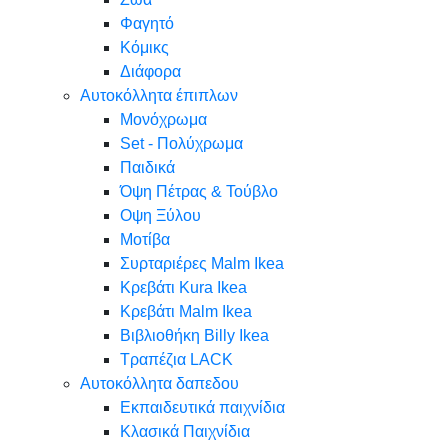
Φαγητό
Κόμικς
Διάφορα
Αυτοκόλλητα έπιπλων
Μονόχρωμα
Set - Πολύχρωμα
Παιδικά
Όψη Πέτρας & Τούβλο
Oψη Ξύλου
Μοτίβα
Συρταριέρες Malm Ikea
Κρεβάτι Kura Ikea
Κρεβάτι Malm Ikea
Βιβλιοθήκη Billy Ikea
Τραπέζια LACK
Αυτοκόλλητα δαπεδου
Εκπαιδευτικά παιχνίδια
Κλασικά Παιχνίδια