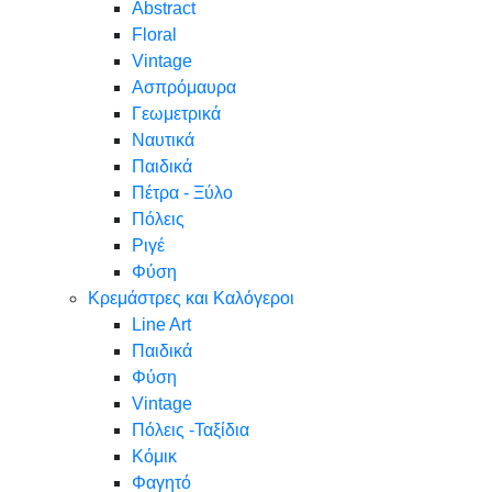
Abstract
Floral
Vintage
Ασπρόμαυρα
Γεωμετρικά
Ναυτικά
Παιδικά
Πέτρα - Ξύλο
Πόλεις
Ριγέ
Φύση
Κρεμάστρες και Καλόγεροι
Line Art
Παιδικά
Φύση
Vintage
Πόλεις -Ταξίδια
Κόμικ
Φαγητό