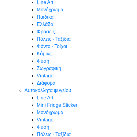
Line Art
Μονόχρωμα
Παιδικά
Ελλάδα
Φράσεις
Πόλεις - Ταξίδια
Φόντο - Τοίχοι
Κόμικς
Φύση
Ζωγραφική
Vintage
Διάφορα
Αυτοκόλλητα ψυγείου
Line Art
Mini Fridge Sticker
Μονόχρωμα
Vintage
Φύση
Πόλεις - Ταξίδια