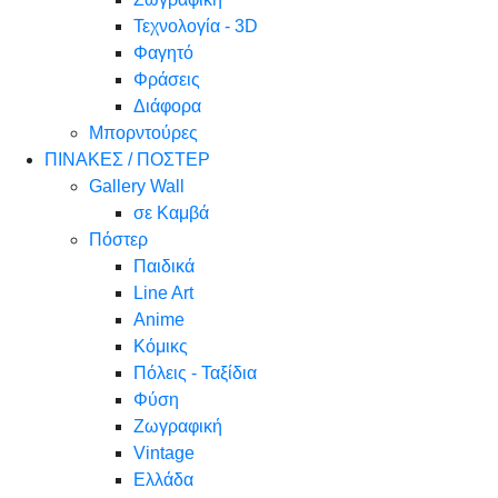
Τεχνολογία - 3D
Φαγητό
Φράσεις
Διάφορα
Μπορντούρες
ΠΙΝΑΚΕΣ / ΠΟΣΤΕΡ
Gallery Wall
σε Καμβά
Πόστερ
Παιδικά
Line Art
Anime
Κόμικς
Πόλεις - Ταξίδια
Φύση
Ζωγραφική
Vintage
Ελλάδα