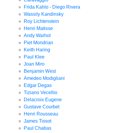
Frida Kahlo - Diego Rivera
Wassily Kandinsky
Roy Lichtenstein
Henri Matisse
Andy Warhol
Piet Mondrian
Keith Haring
Paul Klee
Joan Miro
Benjamin West
Amedeo Modigliani
Edgar Degas
Tiziano Vecellio
Delacroix Eugene
Gustave Courbet
Henri Rousseau
James Tissot
Paul Chabas