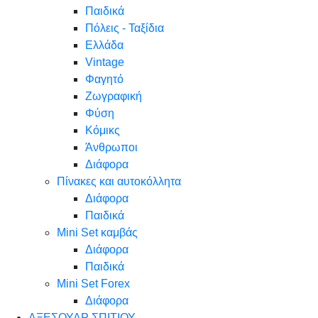
Παιδικά
Πόλεις - Ταξίδια
Ελλάδα
Vintage
Φαγητό
Ζωγραφική
Φύση
Κόμικς
Άνθρωποι
Διάφορα
Πίνακες και αυτοκόλλητα
Διάφορα
Παιδικά
Mini Set καμβάς
Διάφορα
Παιδικά
Mini Set Forex
Διάφορα
ΑΞΕΣΟΥΑΡ ΣΠΙΤΙΟΥ