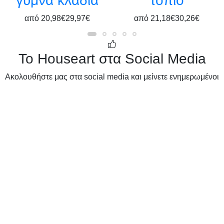
γυμνά κλαδιά
τοπίο
από
20,98€
29,97€
από
21,18€
30,26€
Το Houseart στα Social Media
Ακολουθήστε μας στα social media και μείνετε ενημερωμένοι