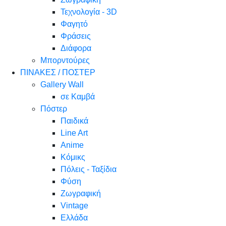
Τεχνολογία - 3D
Φαγητό
Φράσεις
Διάφορα
Μπορντούρες
ΠΙΝΑΚΕΣ / ΠΟΣΤΕΡ
Gallery Wall
σε Καμβά
Πόστερ
Παιδικά
Line Art
Anime
Κόμικς
Πόλεις - Ταξίδια
Φύση
Ζωγραφική
Vintage
Ελλάδα