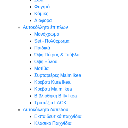
Φαγητό
Κόμικς
Διάφορα
Αυτοκόλλητα έπιπλων
Μονόχρωμα
Set - Πολύχρωμα
Παιδικά
Όψη Πέτρας & Τούβλο
Oψη Ξύλου
Μοτίβα
Συρταριέρες Malm Ikea
Κρεβάτι Kura Ikea
Κρεβάτι Malm Ikea
Βιβλιοθήκη Billy Ikea
Τραπέζια LACK
Αυτοκόλλητα δαπεδου
Εκπαιδευτικά παιχνίδια
Κλασικά Παιχνίδια