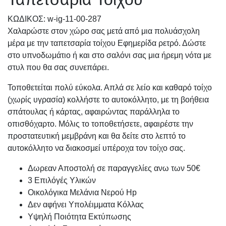
KΩΔΙΚΟΣ: w-ig-11-00-287
Χαλαρώστε στον χώρο σας μετά από μια πολυάσχολη
μέρα με την ταπετσαρία τοίχου Εφημερίδα ρετρό. Δώστε
στο υπνοδωμάτιο ή και στο σαλόνι σας μια ήρεμη νότα με
στυλ που θα σας συνεπάρει.
Τοποθετείται πολύ εύκολα. Απλά σε λείο και καθαρό τοίχο
(χωρίς υγρασία) κολλήστε το αυτοκόλλητο, με τη βοήθεια
σπάτουλας ή κάρτας, αφαιρώντας παράλληλα το
οπισθόχαρτο. Μόλις το τοποθετήσετε, αφαιρέστε την
προστατευτική μεμβράνη και θα δείτε στο λεπτό το
αυτοκόλλητο να διακοσμεί υπέροχα τον τοίχο σας.
Δωρεαν Αποστολή σε παραγγελίες ανω των 50€
3 Επιλόγές Υλικών
Οικολόγικα Μελάνια Νερού Hp
Δεν αφήνει Υπολέιμματα Κόλλας
Υψηλή Ποιότητα Εκτύπωσης