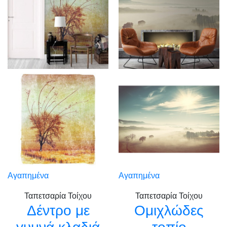
Αγαπημένα
Αγαπημένα
Ταπετσαρία Τοίχου
Ταπετσαρία Τοίχου
Δέντρο με
Ομιχλώδες