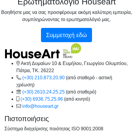
Ερωτηματολόγιό Houseart
Βοηθήστε μας να σας προσφέρουμε ακόμη καλύτερη εμπειρία,
συμπληρώνοντας το ερωτηματολόγιό μας.
Συμμετοχή εδώ
Ακτή Δυμαίων 10 & Ευμήλου, Γεωργίου Ολυμπίου,
Πάτρα, TK. 26222
(+30) 210.873.20.90
(από σταθερό - αστική
χρέωση)
(+30) 2610.24.25.25
(από σταθερό)
(+30) 6936.75.25.96
(από κινητό)
info@houseart.gr
Πιστοποιήσεις
Σύστημα διαχείρισης ποιότητας ISO 9001:2008