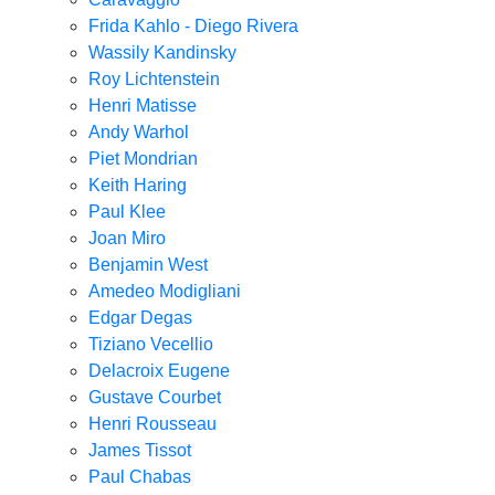
Frida Kahlo - Diego Rivera
Wassily Kandinsky
Roy Lichtenstein
Henri Matisse
Andy Warhol
Piet Mondrian
Keith Haring
Paul Klee
Joan Miro
Benjamin West
Amedeo Modigliani
Edgar Degas
Tiziano Vecellio
Delacroix Eugene
Gustave Courbet
Henri Rousseau
James Tissot
Paul Chabas