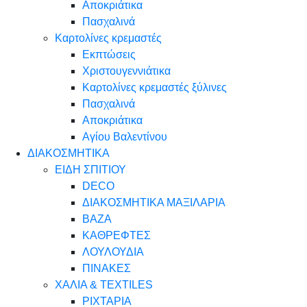
Αποκριάτικα
Πασχαλινά
Καρτολίνες κρεμαστές
Εκπτώσεις
Χριστουγεννιάτικα
Καρτολίνες κρεμαστές ξύλινες
Πασχαλινά
Αποκριάτικα
Αγίου Βαλεντίνου
ΔΙΑΚΟΣΜΗΤΙΚΑ
ΕΙΔΗ ΣΠΙΤΙΟΥ
DECO
ΔΙΑΚΟΣΜΗΤΙΚΑ ΜΑΞΙΛΑΡΙΑ
ΒΑΖΑ
ΚΑΘΡΕΦΤΕΣ
ΛΟΥΛΟΥΔΙΑ
ΠΙΝΑΚΕΣ
ΧΑΛΙΑ & TEXTILES
ΡΙΧΤΑΡΙΑ