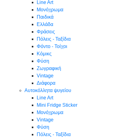
Line Art
Μονόχρωμα
Παιδικά
Ελλάδα
Φράσεις
Πόλεις - Ταξίδια
Φόντο - Τοίχοι
Κόμικς
Φύση
Ζωγραφική
Vintage
Διάφορα
Αυτοκόλλητα ψυγείου
Line Art
Mini Fridge Sticker
Μονόχρωμα
Vintage
Φύση
Πόλεις - Ταξίδια