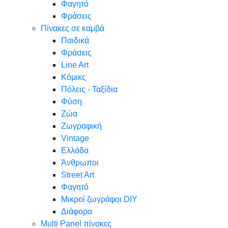
Φαγητό
Φράσεις
Πίνακες σε καμβά
Παιδικά
Φράσεις
Line Art
Κόμικς
Πόλεις - Ταξίδια
Φύση
Ζώα
Ζωγραφική
Vintage
Ελλάδα
Άνθρωποι
Street Art
Φαγητό
Μικροί ζωγράφοι DIY
Διάφορα
Multi Panel πίνακες