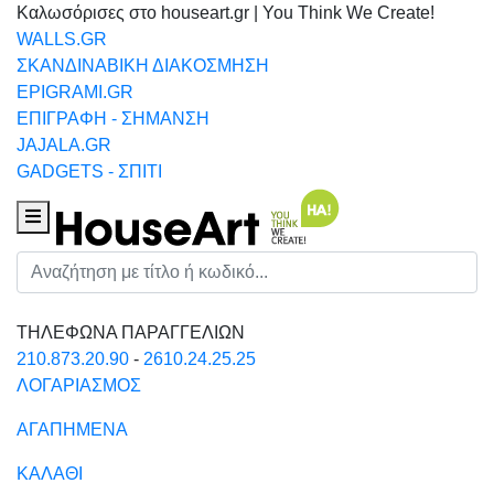
Καλωσόρισες στο houseart.gr | You Think We Create!
WALLS.GR
ΣΚΑΝΔΙΝΑΒΙΚΗ ΔΙΑΚΟΣΜΗΣΗ
EPIGRAMI.GR
ΕΠΙΓΡΑΦΗ - ΣΗΜΑΝΣΗ
JAJALA.GR
GADGETS - ΣΠΙΤΙ
Houseart Menu
Αναζήτηση
ΤΗΛΕΦΩΝΑ ΠΑΡΑΓΓΕΛΙΩΝ
210.873.20.90
-
2610.24.25.25
ΛΟΓΑΡΙΑΣΜΟΣ
ΑΓΑΠΗΜΕΝΑ
ΚΑΛΑΘΙ