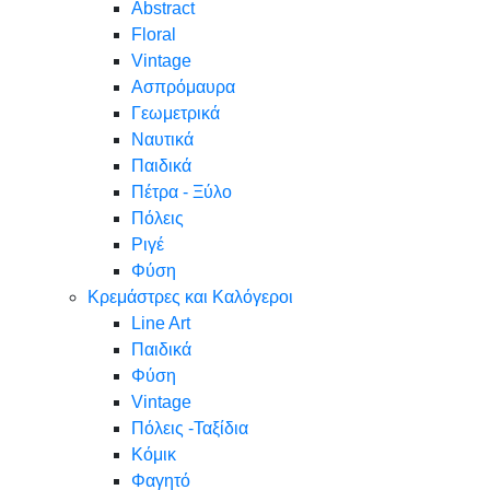
Abstract
Floral
Vintage
Ασπρόμαυρα
Γεωμετρικά
Ναυτικά
Παιδικά
Πέτρα - Ξύλο
Πόλεις
Ριγέ
Φύση
Κρεμάστρες και Καλόγεροι
Line Art
Παιδικά
Φύση
Vintage
Πόλεις -Ταξίδια
Κόμικ
Φαγητό