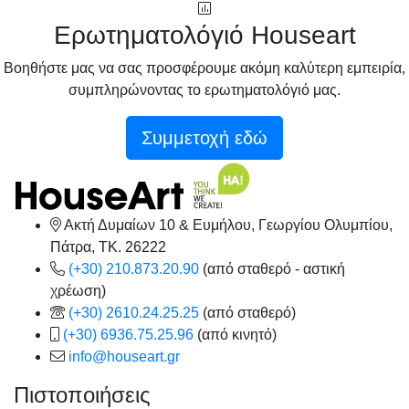
Ερωτηματολόγιό Houseart
Βοηθήστε μας να σας προσφέρουμε ακόμη καλύτερη εμπειρία,
συμπληρώνοντας το ερωτηματολόγιό μας.
Συμμετοχή εδώ
Ακτή Δυμαίων 10 & Ευμήλου, Γεωργίου Ολυμπίου,
Πάτρα, TK. 26222
(+30) 210.873.20.90
(από σταθερό - αστική
χρέωση)
(+30) 2610.24.25.25
(από σταθερό)
(+30) 6936.75.25.96
(από κινητό)
info@houseart.gr
Πιστοποιήσεις