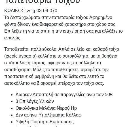
KΩΔΙΚΟΣ: w-ig-03-04-070
Τα ζεστά χρώματα στην ταπετσαρία τοίχου Αφηρημένο
φόντο δίνουν ένα διαφορετικό χαρακτήρα στο χώρο σας.
Επιλέξτε τη για το σπίτι ή την επιχείρησή σας και αλλάξτε το
εντελώς.
Τοποθετείται πολύ εύκολα. Απλά σε λείο και καθαρό τοίχο
(χωρίς υγρασία) κολλήστε το αυτοκόλλητο, με τη βοήθεια
σπάτουλας ή κάρτας, αφαιρώντας παράλληλα το
οπισθόχαρτο. Μόλις το τοποθετήσετε, αφαιρέστε την
προστατευτική μεμβράνη και θα δείτε στο λεπτό το
αυτοκόλλητο να διακοσμεί υπέροχα τον τοίχο σας.
Δωρεαν Αποστολή σε παραγγελίες ανω των 50€
3 Επιλόγές Υλικών
Οικολόγικα Μελάνια Νερού Hp
Δεν αφήνει Υπολέιμματα Κόλλας
Υψηλή Ποιότητα Εκτύπωσης