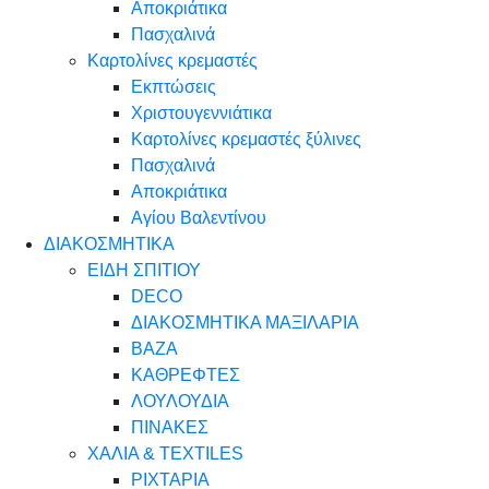
Αποκριάτικα
Πασχαλινά
Καρτολίνες κρεμαστές
Εκπτώσεις
Χριστουγεννιάτικα
Καρτολίνες κρεμαστές ξύλινες
Πασχαλινά
Αποκριάτικα
Αγίου Βαλεντίνου
ΔΙΑΚΟΣΜΗΤΙΚΑ
ΕΙΔΗ ΣΠΙΤΙΟΥ
DECO
ΔΙΑΚΟΣΜΗΤΙΚΑ ΜΑΞΙΛΑΡΙΑ
ΒΑΖΑ
ΚΑΘΡΕΦΤΕΣ
ΛΟΥΛΟΥΔΙΑ
ΠΙΝΑΚΕΣ
ΧΑΛΙΑ & TEXTILES
ΡΙΧΤΑΡΙΑ