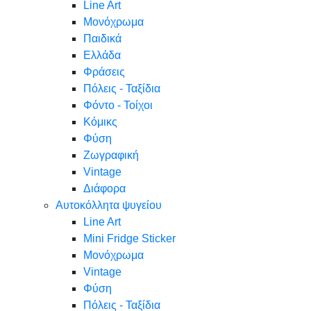
Line Art
Μονόχρωμα
Παιδικά
Ελλάδα
Φράσεις
Πόλεις - Ταξίδια
Φόντο - Τοίχοι
Κόμικς
Φύση
Ζωγραφική
Vintage
Διάφορα
Αυτοκόλλητα ψυγείου
Line Art
Mini Fridge Sticker
Μονόχρωμα
Vintage
Φύση
Πόλεις - Ταξίδια