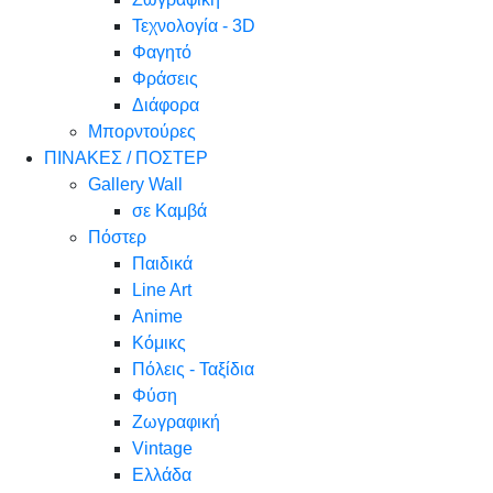
Τεχνολογία - 3D
Φαγητό
Φράσεις
Διάφορα
Μπορντούρες
ΠΙΝΑΚΕΣ / ΠΟΣΤΕΡ
Gallery Wall
σε Καμβά
Πόστερ
Παιδικά
Line Art
Anime
Κόμικς
Πόλεις - Ταξίδια
Φύση
Ζωγραφική
Vintage
Ελλάδα