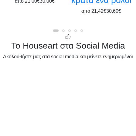
κρατά ένα ρολόι
από
21,00€
30,00€
από
21,42€
30,60€
Το Houseart στα Social Media
Ακολουθήστε μας στα social media και μείνετε ενημερωμένοι