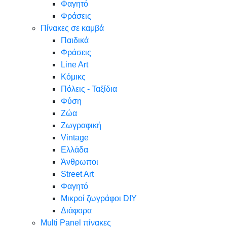
Φαγητό
Φράσεις
Πίνακες σε καμβά
Παιδικά
Φράσεις
Line Art
Κόμικς
Πόλεις - Ταξίδια
Φύση
Ζώα
Ζωγραφική
Vintage
Ελλάδα
Άνθρωποι
Street Art
Φαγητό
Μικροί ζωγράφοι DIY
Διάφορα
Multi Panel πίνακες