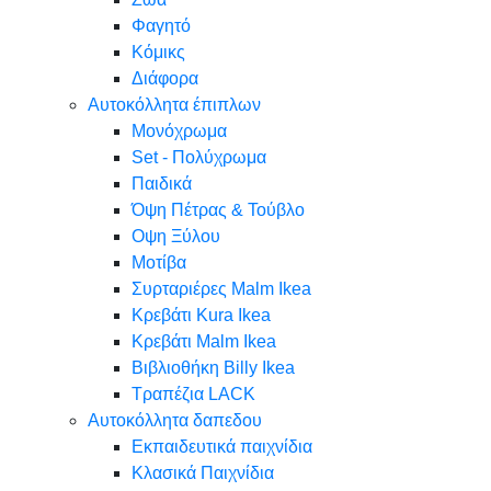
Φαγητό
Κόμικς
Διάφορα
Αυτοκόλλητα έπιπλων
Μονόχρωμα
Set - Πολύχρωμα
Παιδικά
Όψη Πέτρας & Τούβλο
Oψη Ξύλου
Μοτίβα
Συρταριέρες Malm Ikea
Κρεβάτι Kura Ikea
Κρεβάτι Malm Ikea
Βιβλιοθήκη Billy Ikea
Τραπέζια LACK
Αυτοκόλλητα δαπεδου
Εκπαιδευτικά παιχνίδια
Κλασικά Παιχνίδια