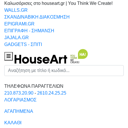
Καλωσόρισες στο houseart.gr | You Think We Create!
WALLS.GR
ΣΚΑΝΔΙΝΑΒΙΚΗ ΔΙΑΚΟΣΜΗΣΗ
EPIGRAMI.GR
ΕΠΙΓΡΑΦΗ - ΣΗΜΑΝΣΗ
JAJALA.GR
GADGETS - ΣΠΙΤΙ
Houseart Menu
Αναζήτηση
ΤΗΛΕΦΩΝΑ ΠΑΡΑΓΓΕΛΙΩΝ
210.873.20.90
-
2610.24.25.25
ΛΟΓΑΡΙΑΣΜΟΣ
ΑΓΑΠΗΜΕΝΑ
ΚΑΛΑΘΙ