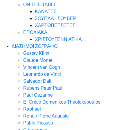
ON THE TABLE
ΚΑΝΑΤΕΣ
ΣΟΥΠΛΑ - ΣΟΥΒΕΡ
ΧΑΡΤΟΠΕΤΣΕΤΕΣ
ΕΠΟΧΙΑΚΑ
ΧΡΙΣΤΟΥΓΕΝΝΙΑΤΙΚΑ
ΔΙΑΣΗΜΟΙ ΖΩΓΡΑΦΟΙ
Gustav Klimt
Claude Monet
Vincent van Gogh
Leonardo da Vinci
Salvador Dali
Rubens Peter Paul
Paul Cezanne
El Greco Domenikos Theotokopoulos
Raphael
Renoir Pierre Auguste
Pablo Picasso
Caravaggio