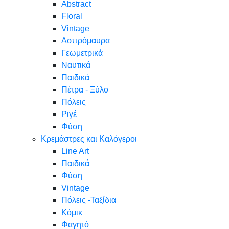
Abstract
Floral
Vintage
Ασπρόμαυρα
Γεωμετρικά
Ναυτικά
Παιδικά
Πέτρα - Ξύλο
Πόλεις
Ριγέ
Φύση
Κρεμάστρες και Καλόγεροι
Line Art
Παιδικά
Φύση
Vintage
Πόλεις -Ταξίδια
Κόμικ
Φαγητό