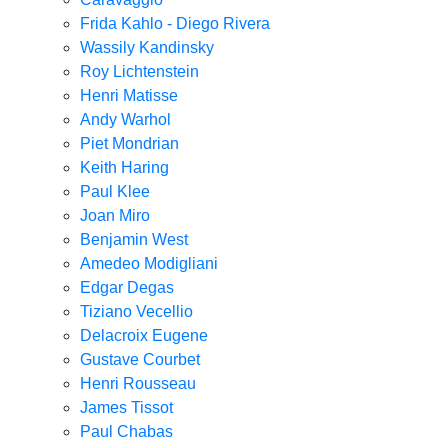
Frida Kahlo - Diego Rivera
Wassily Kandinsky
Roy Lichtenstein
Henri Matisse
Andy Warhol
Piet Mondrian
Keith Haring
Paul Klee
Joan Miro
Benjamin West
Amedeo Modigliani
Edgar Degas
Tiziano Vecellio
Delacroix Eugene
Gustave Courbet
Henri Rousseau
James Tissot
Paul Chabas