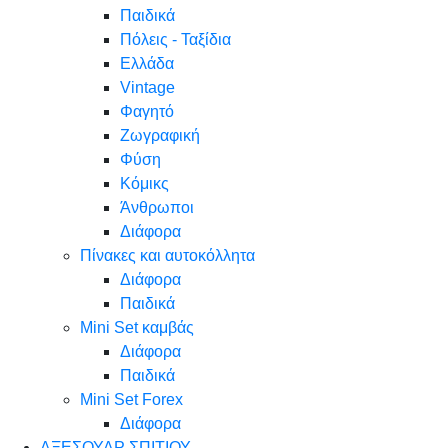
Παιδικά
Πόλεις - Ταξίδια
Ελλάδα
Vintage
Φαγητό
Ζωγραφική
Φύση
Κόμικς
Άνθρωποι
Διάφορα
Πίνακες και αυτοκόλλητα
Διάφορα
Παιδικά
Mini Set καμβάς
Διάφορα
Παιδικά
Mini Set Forex
Διάφορα
ΑΞΕΣΟΥΑΡ ΣΠΙΤΙΟΥ