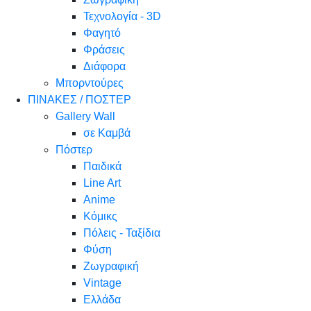
Τεχνολογία - 3D
Φαγητό
Φράσεις
Διάφορα
Μπορντούρες
ΠΙΝΑΚΕΣ / ΠΟΣΤΕΡ
Gallery Wall
σε Καμβά
Πόστερ
Παιδικά
Line Art
Anime
Κόμικς
Πόλεις - Ταξίδια
Φύση
Ζωγραφική
Vintage
Ελλάδα