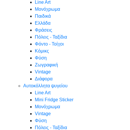
Line Art
Μονόχρωμα
Παιδικά
Ελλάδα
Φράσεις
Πόλεις - Ταξίδια
Φόντο - Τοίχοι
Κόμικς
Φύση
Ζωγραφική
Vintage
Διάφορα
Αυτοκόλλητα ψυγείου
Line Art
Mini Fridge Sticker
Μονόχρωμα
Vintage
Φύση
Πόλεις - Ταξίδια