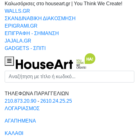
Καλωσόρισες στο houseart.gr | You Think We Create!
WALLS.GR
ΣΚΑΝΔΙΝΑΒΙΚΗ ΔΙΑΚΟΣΜΗΣΗ
EPIGRAMI.GR
ΕΠΙΓΡΑΦΗ - ΣΗΜΑΝΣΗ
JAJALA.GR
GADGETS - ΣΠΙΤΙ
Houseart Menu
Αναζήτηση
ΤΗΛΕΦΩΝΑ ΠΑΡΑΓΓΕΛΙΩΝ
210.873.20.90
-
2610.24.25.25
ΛΟΓΑΡΙΑΣΜΟΣ
ΑΓΑΠΗΜΕΝΑ
ΚΑΛΑΘΙ