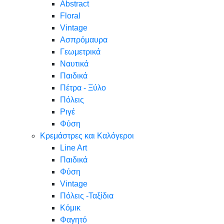
Abstract
Floral
Vintage
Ασπρόμαυρα
Γεωμετρικά
Ναυτικά
Παιδικά
Πέτρα - Ξύλο
Πόλεις
Ριγέ
Φύση
Κρεμάστρες και Καλόγεροι
Line Art
Παιδικά
Φύση
Vintage
Πόλεις -Ταξίδια
Κόμικ
Φαγητό