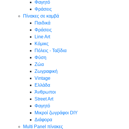
Φαγητό
Φράσεις
Πίνακες σε καμβά
Παιδικά
Φράσεις
Line Art
Κόμικς
Πόλεις - Ταξίδια
Φύση
Ζώα
Ζωγραφική
Vintage
Ελλάδα
Άνθρωποι
Street Art
Φαγητό
Μικροί ζωγράφοι DIY
Διάφορα
Multi Panel πίνακες