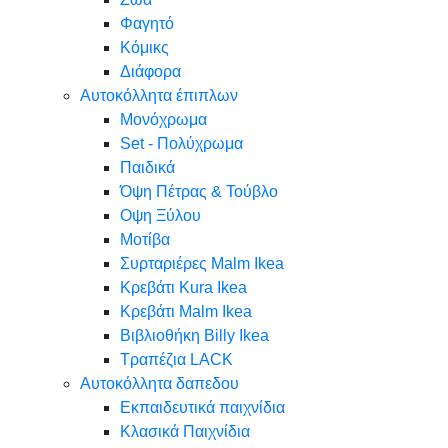
Φαγητό
Κόμικς
Διάφορα
Αυτοκόλλητα έπιπλων
Μονόχρωμα
Set - Πολύχρωμα
Παιδικά
Όψη Πέτρας & Τούβλο
Oψη Ξύλου
Μοτίβα
Συρταριέρες Malm Ikea
Κρεβάτι Kura Ikea
Κρεβάτι Malm Ikea
Βιβλιοθήκη Billy Ikea
Τραπέζια LACK
Αυτοκόλλητα δαπεδου
Εκπαιδευτικά παιχνίδια
Κλασικά Παιχνίδια