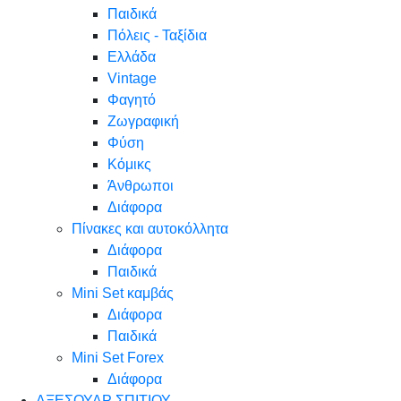
Παιδικά
Πόλεις - Ταξίδια
Ελλάδα
Vintage
Φαγητό
Ζωγραφική
Φύση
Κόμικς
Άνθρωποι
Διάφορα
Πίνακες και αυτοκόλλητα
Διάφορα
Παιδικά
Mini Set καμβάς
Διάφορα
Παιδικά
Mini Set Forex
Διάφορα
ΑΞΕΣΟΥΑΡ ΣΠΙΤΙΟΥ