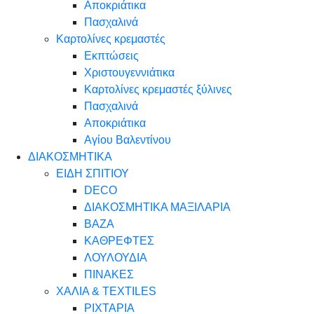
Αποκριάτικα
Πασχαλινά
Καρτολίνες κρεμαστές
Εκπτώσεις
Χριστουγεννιάτικα
Καρτολίνες κρεμαστές ξύλινες
Πασχαλινά
Αποκριάτικα
Αγίου Βαλεντίνου
ΔΙΑΚΟΣΜΗΤΙΚΑ
ΕΙΔΗ ΣΠΙΤΙΟΥ
DECO
ΔΙΑΚΟΣΜΗΤΙΚΑ ΜΑΞΙΛΑΡΙΑ
ΒΑΖΑ
ΚΑΘΡΕΦΤΕΣ
ΛΟΥΛΟΥΔΙΑ
ΠΙΝΑΚΕΣ
ΧΑΛΙΑ & TEXTILES
ΡΙΧΤΑΡΙΑ