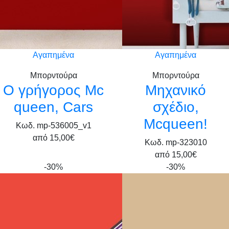
Αγαπημένα
Αγαπημένα
Μπορντούρα
Μπορντούρα
Ο γρήγορος Mc
Μηχανικό
queen, Cars
σχέδιο,
Mcqueen!
Κωδ. mp-536005_v1
από
15,00€
Κωδ. mp-323010
από
15,00€
-30%
-30%