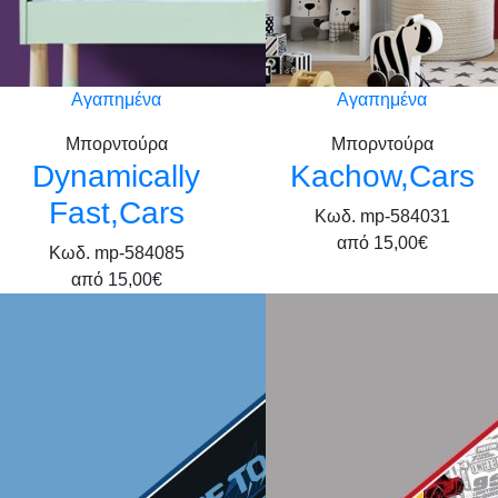
Αγαπημένα
Αγαπημένα
Μπορντούρα
Μπορντούρα
Dynamically
Kachow,Cars
Fast,Cars
Κωδ. mp-584031
από
15,00€
Κωδ. mp-584085
από
15,00€