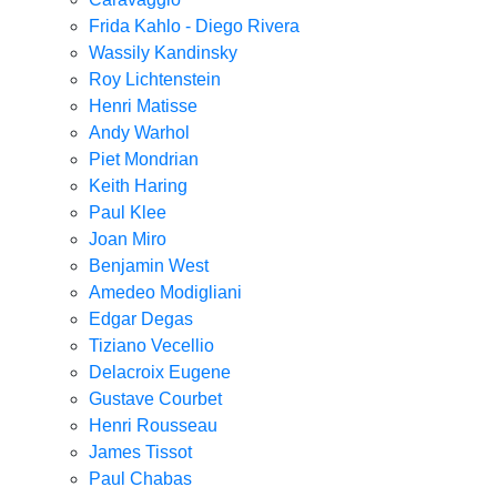
Frida Kahlo - Diego Rivera
Wassily Kandinsky
Roy Lichtenstein
Henri Matisse
Andy Warhol
Piet Mondrian
Keith Haring
Paul Klee
Joan Miro
Benjamin West
Amedeo Modigliani
Edgar Degas
Tiziano Vecellio
Delacroix Eugene
Gustave Courbet
Henri Rousseau
James Tissot
Paul Chabas