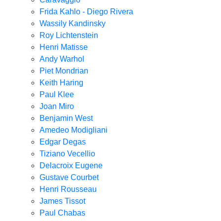
Frida Kahlo - Diego Rivera
Wassily Kandinsky
Roy Lichtenstein
Henri Matisse
Andy Warhol
Piet Mondrian
Keith Haring
Paul Klee
Joan Miro
Benjamin West
Amedeo Modigliani
Edgar Degas
Tiziano Vecellio
Delacroix Eugene
Gustave Courbet
Henri Rousseau
James Tissot
Paul Chabas