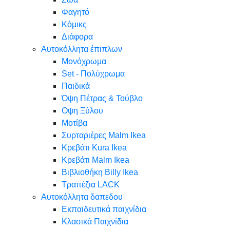
Φαγητό
Κόμικς
Διάφορα
Αυτοκόλλητα έπιπλων
Μονόχρωμα
Set - Πολύχρωμα
Παιδικά
Όψη Πέτρας & Τούβλο
Oψη Ξύλου
Μοτίβα
Συρταριέρες Malm Ikea
Κρεβάτι Kura Ikea
Κρεβάτι Malm Ikea
Βιβλιοθήκη Billy Ikea
Τραπέζια LACK
Αυτοκόλλητα δαπεδου
Εκπαιδευτικά παιχνίδια
Κλασικά Παιχνίδια