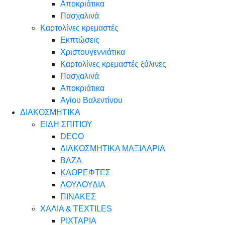
Αποκριάτικα
Πασχαλινά
Καρτολίνες κρεμαστές
Εκπτώσεις
Χριστουγεννιάτικα
Καρτολίνες κρεμαστές ξύλινες
Πασχαλινά
Αποκριάτικα
Αγίου Βαλεντίνου
ΔΙΑΚΟΣΜΗΤΙΚΑ
ΕΙΔΗ ΣΠΙΤΙΟΥ
DECO
ΔΙΑΚΟΣΜΗΤΙΚΑ ΜΑΞΙΛΑΡΙΑ
ΒΑΖΑ
ΚΑΘΡΕΦΤΕΣ
ΛΟΥΛΟΥΔΙΑ
ΠΙΝΑΚΕΣ
ΧΑΛΙΑ & TEXTILES
ΡΙΧΤΑΡΙΑ