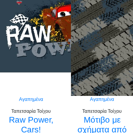
Αγαπημένα
Αγαπημένα
Ταπετσαρία Τοίχου
Ταπετσαρία Τοίχου
Raw Power,
Μότιβο με
Cars!
σχήματα από