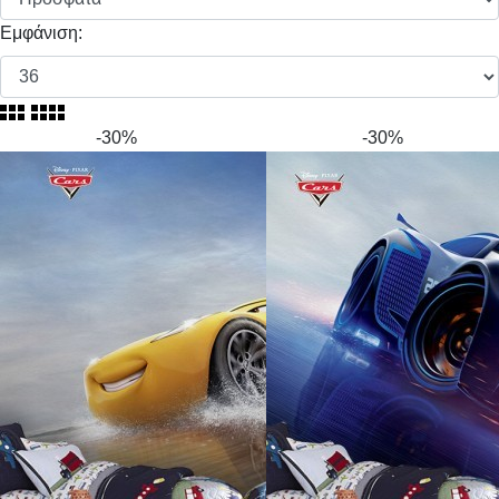
Εμφάνιση:
-30%
-30%