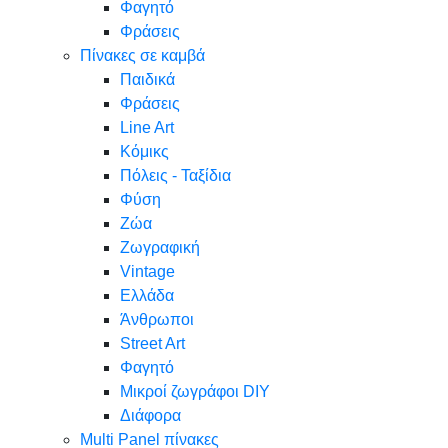
Φαγητό
Φράσεις
Πίνακες σε καμβά
Παιδικά
Φράσεις
Line Art
Κόμικς
Πόλεις - Ταξίδια
Φύση
Ζώα
Ζωγραφική
Vintage
Ελλάδα
Άνθρωποι
Street Art
Φαγητό
Μικροί ζωγράφοι DIY
Διάφορα
Multi Panel πίνακες