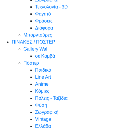
Τεχνολογία - 3D
Φαγητό
Φράσεις
Διάφορα
Μπορντούρες
ΠΙΝΑΚΕΣ / ΠΟΣΤΕΡ
Gallery Wall
σε Καμβά
Πόστερ
Παιδικά
Line Art
Anime
Κόμικς
Πόλεις - Ταξίδια
Φύση
Ζωγραφική
Vintage
Ελλάδα