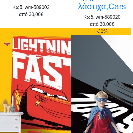
λάστιχα,Cars
Κωδ. wm-589002
από
30,00€
Κωδ. wm-589020
από
30,00€
-30%