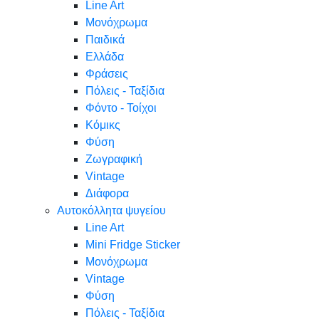
Line Art
Μονόχρωμα
Παιδικά
Ελλάδα
Φράσεις
Πόλεις - Ταξίδια
Φόντο - Τοίχοι
Κόμικς
Φύση
Ζωγραφική
Vintage
Διάφορα
Αυτοκόλλητα ψυγείου
Line Art
Mini Fridge Sticker
Μονόχρωμα
Vintage
Φύση
Πόλεις - Ταξίδια