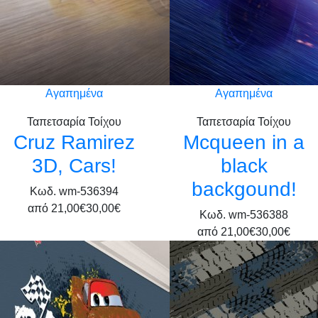
Αγαπημένα
Αγαπημένα
Ταπετσαρία Τοίχου
Ταπετσαρία Τοίχου
Cruz Ramirez
Mcqueen in a
3D, Cars!
black
backgound!
Κωδ. wm-536394
από
21,00€
30,00€
Κωδ. wm-536388
από
21,00€
30,00€