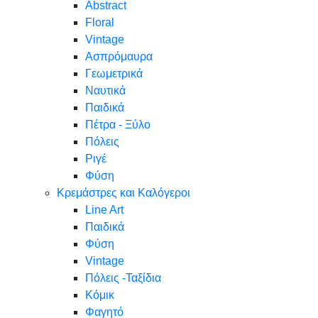
Abstract
Floral
Vintage
Ασπρόμαυρα
Γεωμετρικά
Ναυτικά
Παιδικά
Πέτρα - Ξύλο
Πόλεις
Ριγέ
Φύση
Κρεμάστρες και Καλόγεροι
Line Art
Παιδικά
Φύση
Vintage
Πόλεις -Ταξίδια
Κόμικ
Φαγητό