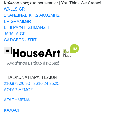
Καλωσόρισες στο houseart.gr | You Think We Create!
WALLS.GR
ΣΚΑΝΔΙΝΑΒΙΚΗ ΔΙΑΚΟΣΜΗΣΗ
EPIGRAMI.GR
ΕΠΙΓΡΑΦΗ - ΣΗΜΑΝΣΗ
JAJALA.GR
GADGETS - ΣΠΙΤΙ
Houseart Menu
Αναζήτηση
ΤΗΛΕΦΩΝΑ ΠΑΡΑΓΓΕΛΙΩΝ
210.873.20.90
-
2610.24.25.25
ΛΟΓΑΡΙΑΣΜΟΣ
ΑΓΑΠΗΜΕΝΑ
ΚΑΛΑΘΙ