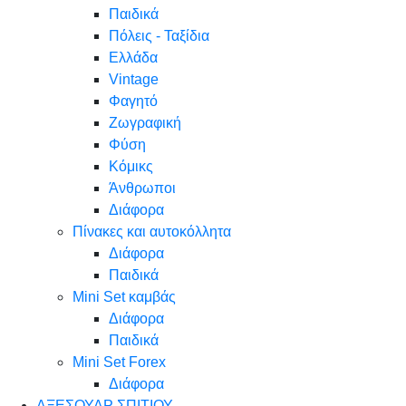
Παιδικά
Πόλεις - Ταξίδια
Ελλάδα
Vintage
Φαγητό
Ζωγραφική
Φύση
Κόμικς
Άνθρωποι
Διάφορα
Πίνακες και αυτοκόλλητα
Διάφορα
Παιδικά
Mini Set καμβάς
Διάφορα
Παιδικά
Mini Set Forex
Διάφορα
ΑΞΕΣΟΥΑΡ ΣΠΙΤΙΟΥ